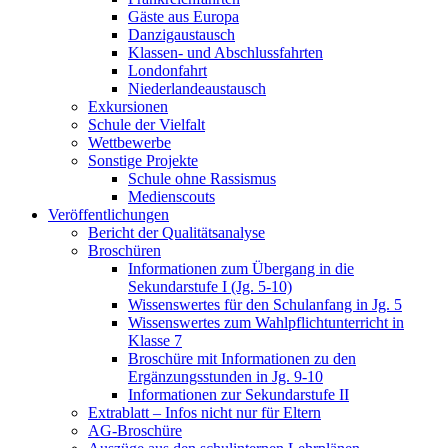
Gäste aus Europa
Danzigaustausch
Klassen- und Abschlussfahrten
Londonfahrt
Niederlandeaustausch
Exkursionen
Schule der Vielfalt
Wettbewerbe
Sonstige Projekte
Schule ohne Rassismus
Medienscouts
Veröffentlichungen
Bericht der Qualitätsanalyse
Broschüren
Informationen zum Übergang in die
Sekundarstufe I (Jg. 5-10)
Wissenswertes für den Schulanfang in Jg. 5
Wissenswertes zum Wahlpflichtunterricht in
Klasse 7
Broschüre mit Informationen zu den
Ergänzungsstunden in Jg. 9-10
Informationen zur Sekundarstufe II
Extrablatt – Infos nicht nur für Eltern
AG-Broschüre