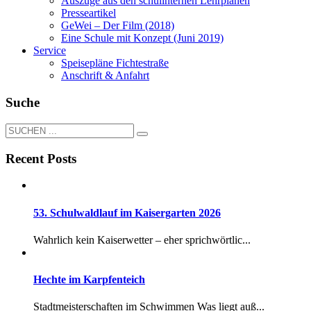
Auszüge aus den schulinternen Lehrplänen
Presseartikel
GeWei – Der Film (2018)
Eine Schule mit Konzept (Juni 2019)
Service
Speisepläne Fichtestraße
Anschrift & Anfahrt
Suche
Recent Posts
53. Schulwaldlauf im Kaisergarten 2026
Wahrlich kein Kaiserwetter – eher sprichwörtlic...
Hechte im Karpfenteich
Stadtmeisterschaften im Schwimmen Was liegt auß...