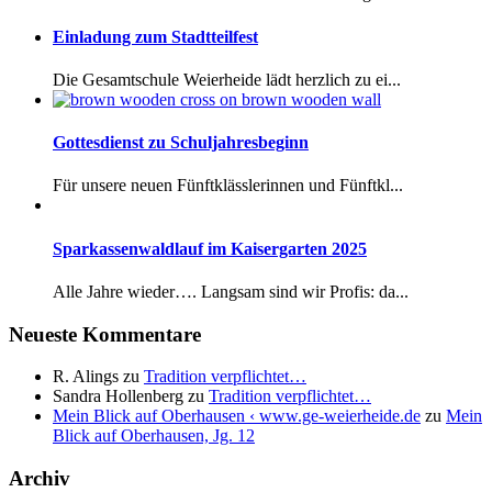
Einladung zum Stadtteilfest
Die Gesamtschule Weierheide lädt herzlich zu ei...
Gottesdienst zu Schuljahresbeginn
Für unsere neuen Fünftklässlerinnen und Fünftkl...
Sparkassenwaldlauf im Kaisergarten 2025
Alle Jahre wieder…. Langsam sind wir Profis: da...
Neueste Kommentare
R. Alings
zu
Tradition verpflichtet…
Sandra Hollenberg
zu
Tradition verpflichtet…
Mein Blick auf Oberhausen ‹ www.ge-weierheide.de
zu
Mein
Blick auf Oberhausen, Jg. 12
Archiv