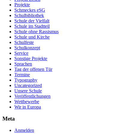
Projekte
Schmeckes eSG
Schulbibliothek
Schule der Vielfalt
Schule im Stadtteil
Schule ohne Rassismus
Schule und Kirche
Schulfeste
Schulkonzept
Service
Sonstige Projekte
Sprachen
Tag der offenen Tür
Termine
Typography
Uncategorized
Unsere Schule
Veröffentlichungen
Wettbewerbe
Wir in Europa
Meta
Anmelden