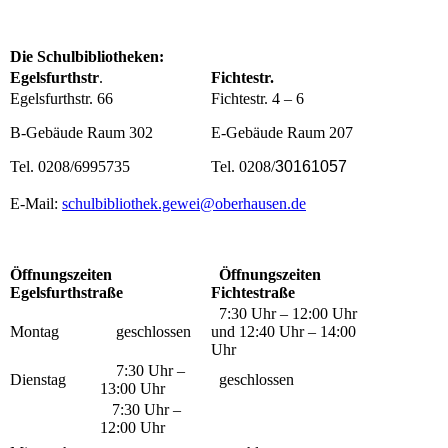
Die Schulbibliotheken:
Egelsfurthstr
.
Fichtestr.
Egelsfurthstr. 66
Fichtestr. 4 – 6
B-Gebäude Raum 302
E-Gebäude Raum 207
Tel. 0208/6995735
Tel. 0208/
30161057
E-Mail:
schulbibliothek.gewei@oberhausen.de
Öffnungszeiten
Öffnungszeiten
Egelsfurthstraße
Fichtestraße
7:30 Uhr – 12:00 Uhr
Montag
geschlossen
und 12:40 Uhr – 14:00
Uhr
7:30 Uhr –
Dienstag
geschlossen
13:00 Uhr
7:30 Uhr –
12:00 Uhr