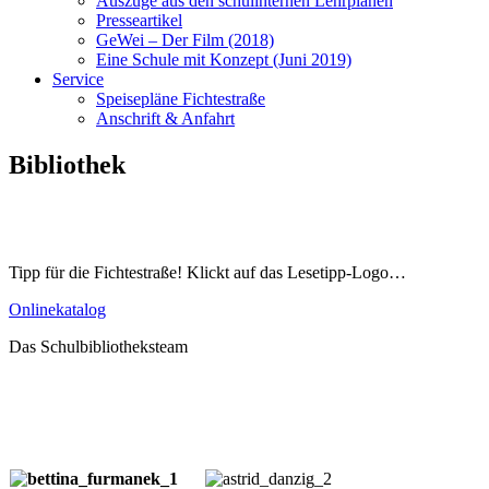
Auszüge aus den schulinternen Lehrplänen
Presseartikel
GeWei – Der Film (2018)
Eine Schule mit Konzept (Juni 2019)
Service
Speisepläne Fichtestraße
Anschrift & Anfahrt
Bibliothek
Tipp für die Fichtestraße! Klickt auf das Lesetipp-Logo…
Onlinekatalog
Das Schulbibliotheksteam