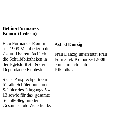
Bettina Furmanek-
Kömür (Leiterin)
Frau Furmanek-Kömür ist
Astrid Danzig
seit 1999 Mitarbeiterin der
sba und betreut fachlich
Frau Danzig unterstützt Frau
die Schulbibliotheken in
Furmanek-Kömür seit 2008
der Egelsfurthstr. & der
ehrenamtlich in der
Dependance Fichtestr.
Bibliothek.
Sie ist Ansprechpartnerin
für alle Schülerinnen und
Schüler des Jahrgangs 5 –
13 sowie für das gesamte
Schulkollegium der
Gesamtschule Weierheide.