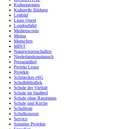
Kulturagenten
Kulturelle Bildung
Leitbild
Lions Quest
Londonfahrt
Medienscouts
Mensa
Menschen
MINT
Naturwissenschaften
Niederlandeaustausch
Presseartikel
Projekt Lesen
Projekte
Schmeckes eSG
Schulbibliothek
Schule der Vielfalt
Schule im Stadtteil
Schule ohne Rassismus
Schule und Kirche
Schulfeste
Schulkonzept
Service
Sonstige Projekte