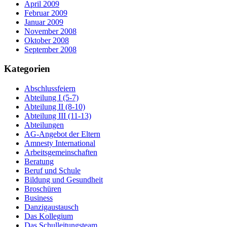
April 2009
Februar 2009
Januar 2009
November 2008
Oktober 2008
September 2008
Kategorien
Abschlussfeiern
Abteilung I (5-7)
Abteilung II (8-10)
Abteilung III (11-13)
Abteilungen
AG-Angebot der Eltern
Amnesty International
Arbeitsgemeinschaften
Beratung
Beruf und Schule
Bildung und Gesundheit
Broschüren
Business
Danzigaustausch
Das Kollegium
Das Schulleitungsteam