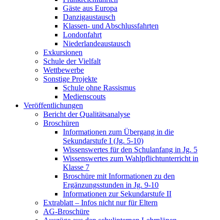
Gäste aus Europa
Danzigaustausch
Klassen- und Abschlussfahrten
Londonfahrt
Niederlandeaustausch
Exkursionen
Schule der Vielfalt
Wettbewerbe
Sonstige Projekte
Schule ohne Rassismus
Medienscouts
Veröffentlichungen
Bericht der Qualitätsanalyse
Broschüren
Informationen zum Übergang in die
Sekundarstufe I (Jg. 5-10)
Wissenswertes für den Schulanfang in Jg. 5
Wissenswertes zum Wahlpflichtunterricht in
Klasse 7
Broschüre mit Informationen zu den
Ergänzungsstunden in Jg. 9-10
Informationen zur Sekundarstufe II
Extrablatt – Infos nicht nur für Eltern
AG-Broschüre