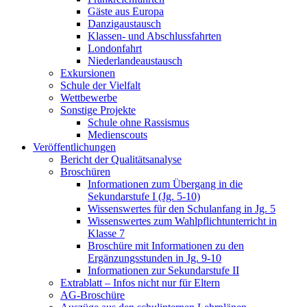
Gäste aus Europa
Danzigaustausch
Klassen- und Abschlussfahrten
Londonfahrt
Niederlandeaustausch
Exkursionen
Schule der Vielfalt
Wettbewerbe
Sonstige Projekte
Schule ohne Rassismus
Medienscouts
Veröffentlichungen
Bericht der Qualitätsanalyse
Broschüren
Informationen zum Übergang in die
Sekundarstufe I (Jg. 5-10)
Wissenswertes für den Schulanfang in Jg. 5
Wissenswertes zum Wahlpflichtunterricht in
Klasse 7
Broschüre mit Informationen zu den
Ergänzungsstunden in Jg. 9-10
Informationen zur Sekundarstufe II
Extrablatt – Infos nicht nur für Eltern
AG-Broschüre