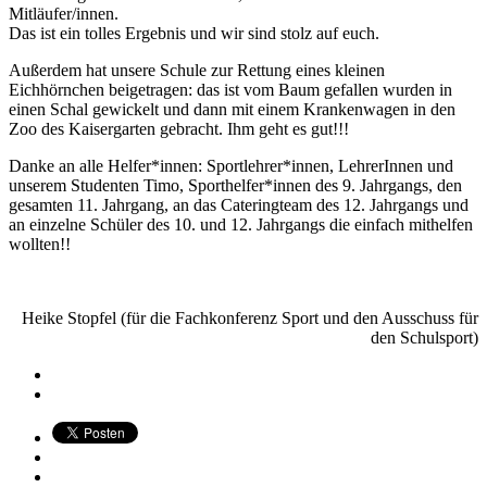
Mitläufer/innen.
Das ist ein tolles Ergebnis und wir sind stolz auf euch.
Außerdem hat unsere Schule zur Rettung eines kleinen
Eichhörnchen beigetragen: das ist vom Baum gefallen wurden in
einen Schal gewickelt und dann mit einem Krankenwagen in den
Zoo des Kaisergarten gebracht. Ihm geht es gut!!!
Danke an alle Helfer*innen: Sportlehrer*innen, LehrerInnen und
unserem Studenten Timo, Sporthelfer*innen des 9. Jahrgangs, den
gesamten 11. Jahrgang, an das Cateringteam des 12. Jahrgangs und
an einzelne Schüler des 10. und 12. Jahrgangs die einfach mithelfen
wollten!!
Heike Stopfel (für die Fachkonferenz Sport und den Ausschuss für
den Schulsport)