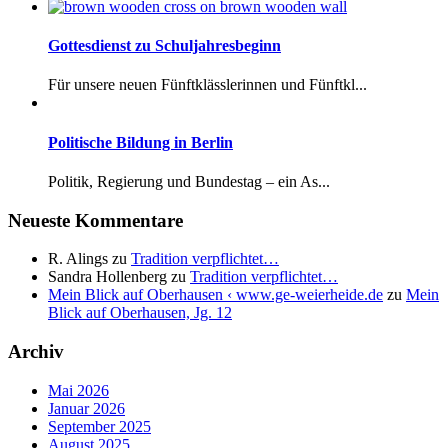
Gottesdienst zu Schuljahresbeginn
Für unsere neuen Fünftklässlerinnen und Fünftkl...
Politische Bildung in Berlin
Politik, Regierung und Bundestag – ein As...
Neueste Kommentare
R. Alings
zu
Tradition verpflichtet…
Sandra Hollenberg
zu
Tradition verpflichtet…
Mein Blick auf Oberhausen ‹ www.ge-weierheide.de
zu
Mein
Blick auf Oberhausen, Jg. 12
Archiv
Mai 2026
Januar 2026
September 2025
August 2025