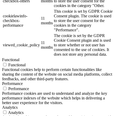
checkbox-others
months
to store the user consent for the
cookies in the category "Other.
This cookie is set by GDPR Cookie
cookielawinfo-
Consent plugin. The cookie is used
11
checkbox-
to store the user consent for the
months
performance
cookies in the category
"Performance".
The cookie is set by the GDPR
Cookie Consent plugin and is used
11
viewed_cookie_policy
to store whether or not user has
months
consented to the use of cookies. It
does not store any personal data.
Functional
Functional
Functional cookies help to perform certain functionalities like
sharing the content of the website on social media platforms, collect
feedbacks, and other third-party features.
Performance
Performance
Performance cookies are used to understand and analyze the key
performance indexes of the website which helps in delivering a
better user experience for the visitors.
Analytics
Analytics