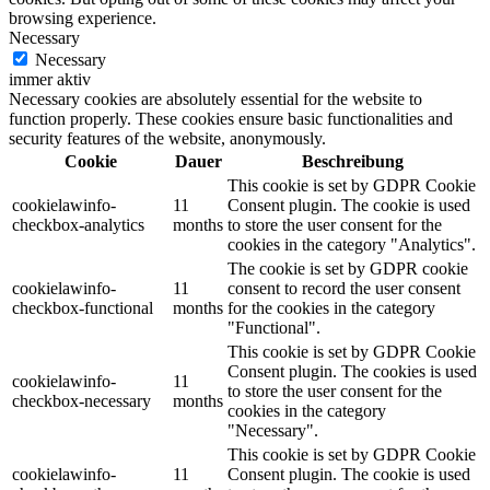
browsing experience.
Necessary
Necessary
immer aktiv
Necessary cookies are absolutely essential for the website to
function properly. These cookies ensure basic functionalities and
security features of the website, anonymously.
Cookie
Dauer
Beschreibung
This cookie is set by GDPR Cookie
cookielawinfo-
11
Consent plugin. The cookie is used
checkbox-analytics
months
to store the user consent for the
cookies in the category "Analytics".
The cookie is set by GDPR cookie
cookielawinfo-
11
consent to record the user consent
checkbox-functional
months
for the cookies in the category
"Functional".
This cookie is set by GDPR Cookie
Consent plugin. The cookies is used
cookielawinfo-
11
to store the user consent for the
checkbox-necessary
months
cookies in the category
"Necessary".
This cookie is set by GDPR Cookie
cookielawinfo-
11
Consent plugin. The cookie is used