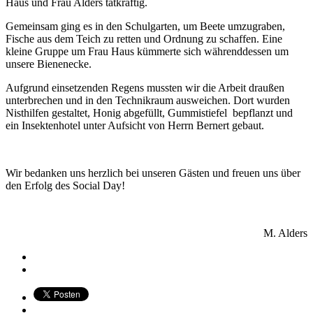
Haus
und Frau Alders tatkräftig.
Gemeinsam ging es in den Schulgarten, um Beete umzugraben,
Fische aus dem Teich zu retten und Ordnung zu schaffen. Eine
kleine Gruppe um Frau Haus kümmerte sich währenddessen um
unsere Bienenecke.
Aufgrund einsetzenden Regens mussten wir die Arbeit draußen
unterbrechen und in den Technikraum ausweichen. Dort wurden
Nisthilfen gestaltet, Honig abgefüllt, Gummistiefel bepflanzt und
ein Insektenhotel unter Aufsicht von Herrn Bernert gebaut.
Wir bedanken uns herzlich bei unseren Gästen und freuen uns über
den Erfolg des Social Day!
M. Alders