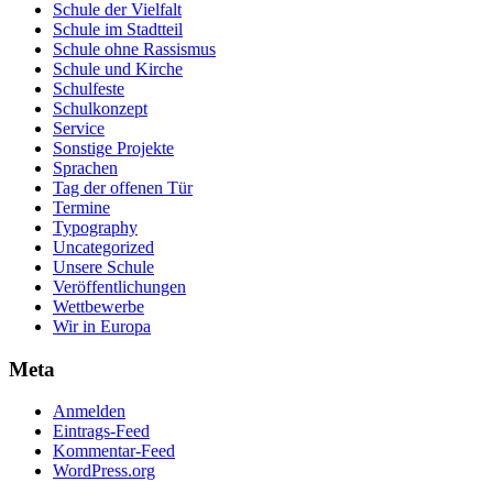
Schule der Vielfalt
Schule im Stadtteil
Schule ohne Rassismus
Schule und Kirche
Schulfeste
Schulkonzept
Service
Sonstige Projekte
Sprachen
Tag der offenen Tür
Termine
Typography
Uncategorized
Unsere Schule
Veröffentlichungen
Wettbewerbe
Wir in Europa
Meta
Anmelden
Eintrags-Feed
Kommentar-Feed
WordPress.org