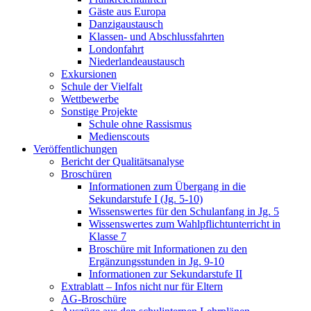
Gäste aus Europa
Danzigaustausch
Klassen- und Abschlussfahrten
Londonfahrt
Niederlandeaustausch
Exkursionen
Schule der Vielfalt
Wettbewerbe
Sonstige Projekte
Schule ohne Rassismus
Medienscouts
Veröffentlichungen
Bericht der Qualitätsanalyse
Broschüren
Informationen zum Übergang in die
Sekundarstufe I (Jg. 5-10)
Wissenswertes für den Schulanfang in Jg. 5
Wissenswertes zum Wahlpflichtunterricht in
Klasse 7
Broschüre mit Informationen zu den
Ergänzungsstunden in Jg. 9-10
Informationen zur Sekundarstufe II
Extrablatt – Infos nicht nur für Eltern
AG-Broschüre