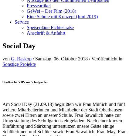
Auszüge aus den schulinternen Lehrplänen
Presseartikel
GeWei – Der Film (2018)
Eine Schule mit Konzept (Juni 2019)
Service
Speisepläne Fichtestraße
Anschrift & Anfahrt
Social Day
von
G. Raskop
/
Samstag, 06. Oktober 2018
/
Veröffentlicht in
Sonstige Projekte
Städtische VIPs im Schulgarten
Am Social Day (21.09.18) begrüßten wir Frau Münich und fünf
weitere Mitarbeiterinnen und Mitarbeiter der Stadt Oberhausen
sowie zwei Eltern an unserer Schule. Frau Sawallich hatte zur
Umgestaltung des Schulgartens eingeladen. Nach einer kurzen
Einführung und Stärkung unterstützen unsere Gäste einige
Schülerinnen und Schüler sowie Frau Sawallich, Frau May, Frau