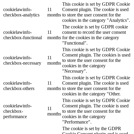
This cookie is set by GDPR Cookie
cookielawinfo-
11
Consent plugin. The cookie is used
checkbox-analytics
months
to store the user consent for the
cookies in the category "Analytics".
The cookie is set by GDPR cookie
cookielawinfo-
11
consent to record the user consent
checkbox-functional
months
for the cookies in the category
"Functional".
This cookie is set by GDPR Cookie
Consent plugin. The cookies is used
cookielawinfo-
11
to store the user consent for the
checkbox-necessary
months
cookies in the category
"Necessary".
This cookie is set by GDPR Cookie
cookielawinfo-
11
Consent plugin. The cookie is used
checkbox-others
months
to store the user consent for the
cookies in the category "Other.
This cookie is set by GDPR Cookie
cookielawinfo-
Consent plugin. The cookie is used
11
checkbox-
to store the user consent for the
months
performance
cookies in the category
"Performance".
The cookie is set by the GDPR
Cookie Consent plugin and is used