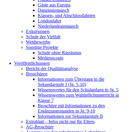
Gäste aus Europa
Danzigaustausch
Klassen- und Abschlussfahrten
Londonfahrt
Niederlandeaustausch
Exkursionen
Schule der Vielfalt
Wettbewerbe
Sonstige Projekte
Schule ohne Rassismus
Medienscouts
Veröffentlichungen
Bericht der Qualitätsanalyse
Broschüren
Informationen zum Übergang in die
Sekundarstufe I (Jg. 5-10)
Wissenswertes für den Schulanfang in Jg. 5
Wissenswertes zum Wahlpflichtunterricht in
Klasse 7
Broschüre mit Informationen zu den
Ergänzungsstunden in Jg. 9-10
Informationen zur Sekundarstufe II
Extrablatt – Infos nicht nur für Eltern
AG-Broschüre