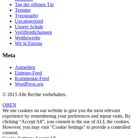
Tag der offenen Tür
Termine
Typography
Uncategorized
Unsere Schule
Veröffentlichungen
Wettbewerbe
Wir in Europa
Meta
Anmelden
Eintrags-Feed
Kommentar-Feed
WordPress.org
© 2015 Alle Rechte vorbehalten.
OBEN
We use cookies on our website to give you the most relevant
experience by remembering your preferences and repeat visits. By
clicking “Accept All”, you consent to the use of ALL the cookies.
However, you may visit "Cookie Settings" to provide a controlled
consent.