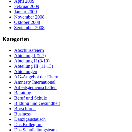
April 2009
Februar 2009
Januar 2009
November 2008
Oktober 2008
September 2008
Kategorien
Abschlussfeiern
Abteilung I (5-7)
Abteilung II (8-10)
Abteilung III (11-13)
Abteilungen
AG-Angebot der Eltern
Amnesty International
Arbeitsgemeinschaften
Beratung
Beruf und Schule
Bildung und Gesundheit
Broschüren
Business
Danzigaustausch
Das Kollegium
Das Schulleitungsteam