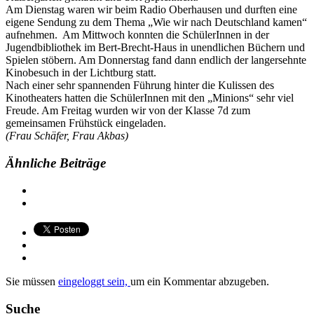
Am Dienstag waren wir beim Radio Oberhausen und durften eine
eigene Sendung zu dem Thema „Wie wir nach Deutschland kamen“
aufnehmen. Am Mittwoch konnten die
SchülerInnen in der
Jugendbibliothek im Bert-Brecht-Haus in unendlichen Büchern und
Spielen stöbern. Am Donnerstag fand dann endlich der langersehnte
Kinobesuch in der Lichtburg statt.
Nach einer sehr spannenden Führung hinter die Kulissen des
Kinotheaters hatten die SchülerInnen mit den „Minions“ sehr viel
Freude. Am Freitag wurden wir von der Klasse 7d zum
gemeinsamen Frühstück eingeladen.
(Frau Schäfer, Frau Akbas)
Ähnliche Beiträge
Sie müssen
eingeloggt sein,
um ein Kommentar abzugeben.
Suche