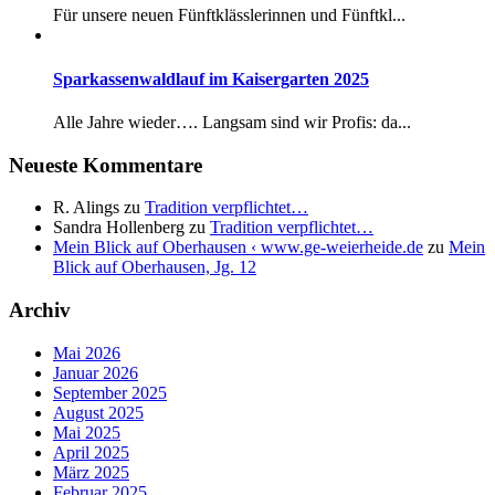
Für unsere neuen Fünftklässlerinnen und Fünftkl...
Sparkassenwaldlauf im Kaisergarten 2025
Alle Jahre wieder…. Langsam sind wir Profis: da...
Neueste Kommentare
R. Alings
zu
Tradition verpflichtet…
Sandra Hollenberg
zu
Tradition verpflichtet…
Mein Blick auf Oberhausen ‹ www.ge-weierheide.de
zu
Mein
Blick auf Oberhausen, Jg. 12
Archiv
Mai 2026
Januar 2026
September 2025
August 2025
Mai 2025
April 2025
März 2025
Februar 2025