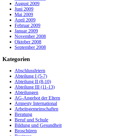
August 2009
Juni 2009
Mai 2009
April 2009
Februar 2009
Januar 2009
November 2008
Oktober 2008
September 2008
Kategorien
Abschlussfeiern
Abteilung I (5-7)
Abteilung II (8-10)
Abteilung III (11-13)
Abteilungen
AG-Angebot der Eltern
Amnesty International
Arbeitsgemeinschaften
Beratung
Beruf und Schule
Bildung und Gesundheit
Broschüren