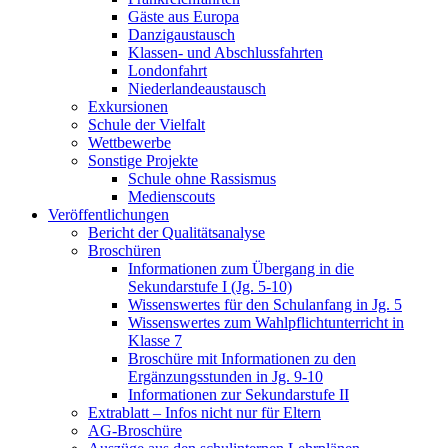
Gäste aus Europa
Danzigaustausch
Klassen- und Abschlussfahrten
Londonfahrt
Niederlandeaustausch
Exkursionen
Schule der Vielfalt
Wettbewerbe
Sonstige Projekte
Schule ohne Rassismus
Medienscouts
Veröffentlichungen
Bericht der Qualitätsanalyse
Broschüren
Informationen zum Übergang in die
Sekundarstufe I (Jg. 5-10)
Wissenswertes für den Schulanfang in Jg. 5
Wissenswertes zum Wahlpflichtunterricht in
Klasse 7
Broschüre mit Informationen zu den
Ergänzungsstunden in Jg. 9-10
Informationen zur Sekundarstufe II
Extrablatt – Infos nicht nur für Eltern
AG-Broschüre