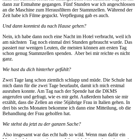
dann zur Entnahme gegangen. Fünf Stunden war ich angeschlossen
an die Maschine zum Herausfiltern der Stammzellen. Während der
Zeit habe ich Filme geguckt. Verpflegung gab es auch.
Und dann konntest du nach Hause gehen?
Nein, ich habe dann noch eine Nacht im Hotel verbracht, weil ich
am nächsten Tag noch einmal drei Stunden gebraucht wurde. Das
passiert nur wenigen Leuten, die meisten können am ersten Tag
schon genug Stammzellen spenden. Aber bei mir reichte es nicht
ganz.
Wie hast du dich hinterher gefühlt?
Zwei Tage lang schon ziemlich schlapp und müde. Die Schule hat
mich dann für die zwei Tage beurlaubt, damit ich mich erstmal
ausruhen konnte. Am Tag nach der Spende hat die DKMS
angerufen und gefragt, wie es mir geht. Außerdem haben sie mir
erzählt, dass die Zellen an eine 56jährige Frau in Italien gehen. In
drei bis sechs Monaten bekomme ich dann eine Mitteilung, ob die
Behandlung der Frau geholfen hat.
Wie stehst du jetzt zu der ganzen Sache?
Also insgesamt war das echt halb so wild. Wenn man dafür ein