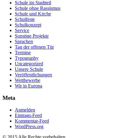
Schule im Stadtteil
Schule ohne Rassismus
Schule und Kirche
Schulfeste
Schulkonzept
Service
Sonstige Projekte
Sprachen
Tag der offenen Tür
Termine
Typography
Uncategorized
Unsere Schule
Veröffentlichungen
Wettbewerbe
Wir in Europa
Meta
Anmelden
Eintrags-Feed
Kommentar-Feed
WordPress.org
© 2015 Alle Rechte vorbehalten.