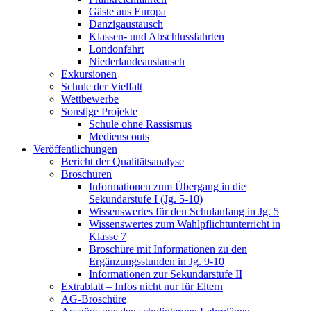
Gäste aus Europa
Danzigaustausch
Klassen- und Abschlussfahrten
Londonfahrt
Niederlandeaustausch
Exkursionen
Schule der Vielfalt
Wettbewerbe
Sonstige Projekte
Schule ohne Rassismus
Medienscouts
Veröffentlichungen
Bericht der Qualitätsanalyse
Broschüren
Informationen zum Übergang in die
Sekundarstufe I (Jg. 5-10)
Wissenswertes für den Schulanfang in Jg. 5
Wissenswertes zum Wahlpflichtunterricht in
Klasse 7
Broschüre mit Informationen zu den
Ergänzungsstunden in Jg. 9-10
Informationen zur Sekundarstufe II
Extrablatt – Infos nicht nur für Eltern
AG-Broschüre