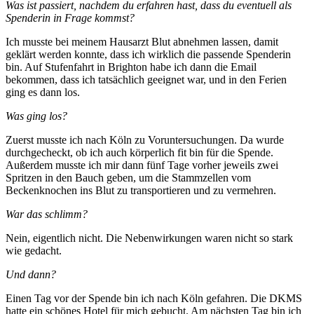
Was ist passiert, nachdem du erfahren hast, dass du eventuell als
Spenderin in Frage kommst?
Ich musste bei meinem Hausarzt Blut abnehmen lassen, damit
geklärt werden konnte, dass ich wirklich die passende Spenderin
bin. Auf Stufenfahrt in Brighton habe ich dann die Email
bekommen, dass ich tatsächlich geeignet war, und in den Ferien
ging es dann los.
Was ging los?
Zuerst musste ich nach Köln zu Voruntersuchungen. Da wurde
durchgecheckt, ob ich auch körperlich fit bin für die Spende.
Außerdem musste ich mir dann fünf Tage vorher jeweils zwei
Spritzen in den Bauch geben, um die Stammzellen vom
Beckenknochen ins Blut zu transportieren und zu vermehren.
War das schlimm?
Nein, eigentlich nicht. Die Nebenwirkungen waren nicht so stark
wie gedacht.
Und dann?
Einen Tag vor der Spende bin ich nach Köln gefahren. Die DKMS
hatte ein schönes Hotel für mich gebucht. Am nächsten Tag bin ich