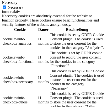
Necessary
Necessary
immer aktiv
Necessary cookies are absolutely essential for the website to
function properly. These cookies ensure basic functionalities and
security features of the website, anonymously.
Cookie
Dauer
Beschreibung
This cookie is set by GDPR Cookie
cookielawinfo-
11
Consent plugin. The cookie is used
checkbox-analytics
months
to store the user consent for the
cookies in the category "Analytics".
The cookie is set by GDPR cookie
cookielawinfo-
11
consent to record the user consent
checkbox-functional
months
for the cookies in the category
"Functional".
This cookie is set by GDPR Cookie
Consent plugin. The cookies is used
cookielawinfo-
11
to store the user consent for the
checkbox-necessary
months
cookies in the category
"Necessary".
This cookie is set by GDPR Cookie
cookielawinfo-
11
Consent plugin. The cookie is used
checkbox-others
months
to store the user consent for the
cookies in the category "Other.