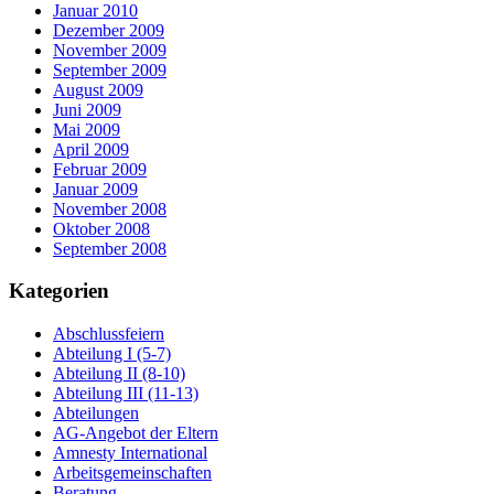
Januar 2010
Dezember 2009
November 2009
September 2009
August 2009
Juni 2009
Mai 2009
April 2009
Februar 2009
Januar 2009
November 2008
Oktober 2008
September 2008
Kategorien
Abschlussfeiern
Abteilung I (5-7)
Abteilung II (8-10)
Abteilung III (11-13)
Abteilungen
AG-Angebot der Eltern
Amnesty International
Arbeitsgemeinschaften
Beratung