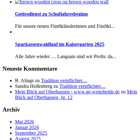
Gottesdienst zu Schuljahresbeginn
Für unsere neuen Fünftklässlerinnen und Fünftkl...
Sparkassenwaldlauf im Kaisergarten 2025
Alle Jahre wieder…. Langsam sind wir Profis: da...
Neueste Kommentare
R. Alings
zu
Tradition verpflichtet…
Sandra Hollenberg
zu
Tradition verpflichtet…
Mein Blick auf Oberhausen ‹ www.ge-weierheide.de
zu
Mein
Blick auf Oberhausen, Jg. 12
Archiv
Mai 2026
Januar 2026
September 2025
August 2025