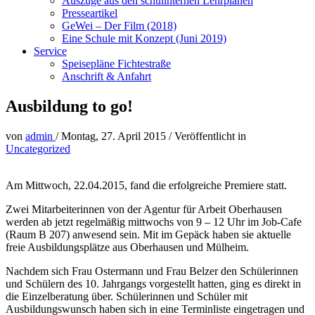
Auszüge aus den schulinternen Lehrplänen
Presseartikel
GeWei – Der Film (2018)
Eine Schule mit Konzept (Juni 2019)
Service
Speisepläne Fichtestraße
Anschrift & Anfahrt
Ausbildung to go!
von
admin
/
Montag, 27. April 2015
/
Veröffentlicht in
Uncategorized
Am Mittwoch, 22.04.2015, fand die erfolgreiche Premiere statt.
Zwei Mitarbeiterinnen von der Agentur für Arbeit Oberhausen
werden ab jetzt regelmäßig mittwochs von 9 – 12 Uhr im Job-Cafe
(Raum B 207) anwesend sein. Mit im Gepäck haben sie aktuelle
freie Ausbildungsplätze aus Oberhausen und Mülheim.
Nachdem sich Frau Ostermann und Frau Belzer den Schülerinnen
und Schülern des 10. Jahrgangs vorgestellt hatten, ging es direkt in
die Einzelberatung über. Schülerinnen und Schüler mit
Ausbildungswunsch haben sich in eine Terminliste eingetragen und