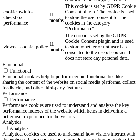
This cookie is set by GDPR Cookie
cookielawinfo-
Consent plugin. The cookie is used
11
checkbox-
to store the user consent for the
months
performance
cookies in the category
"Performance".
The cookie is set by the GDPR
Cookie Consent plugin and is used
11
viewed_cookie_policy
to store whether or not user has
months
consented to the use of cookies. It
does not store any personal data.
Functional
Functional
Functional cookies help to perform certain functionalities like
sharing the content of the website on social media platforms, collect
feedbacks, and other third-party features.
Performance
Performance
Performance cookies are used to understand and analyze the key
performance indexes of the website which helps in delivering a
better user experience for the visitors.
Analytics
Analytics
Analytical cookies are used to understand how visitors interact with
the website. These cookies help provide information on metrics the