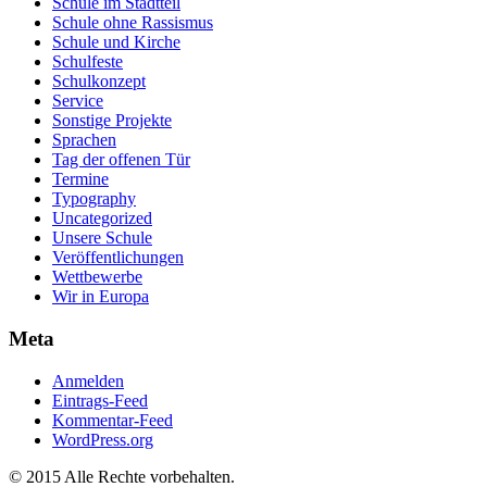
Schule im Stadtteil
Schule ohne Rassismus
Schule und Kirche
Schulfeste
Schulkonzept
Service
Sonstige Projekte
Sprachen
Tag der offenen Tür
Termine
Typography
Uncategorized
Unsere Schule
Veröffentlichungen
Wettbewerbe
Wir in Europa
Meta
Anmelden
Eintrags-Feed
Kommentar-Feed
WordPress.org
© 2015 Alle Rechte vorbehalten.