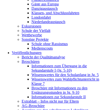
Gäste aus Europa
Danzigaustausch
Klassen- und Abschlussfahrten
Londonfahrt
Niederlandeaustausch
Exkursionen
Schule der Vielfalt
Wettbewerbe
Sonstige Projekte
Schule ohne Rassismus
Medienscouts
Veröffentlichungen
Bericht der Qualitätsanalyse
Broschüren
Informationen zum Übergang in die
Sekundarstufe I (Jg. 5-10)
Wissenswertes für den Schulanfang in Jg. 5
Wissenswertes zum Wahlpflichtunterricht in
Klasse 7
Broschüre mit Informationen zu den
Ergänzungsstunden in Jg. 9-10
Informationen zur Sekundarstufe II
Extrablatt – Infos nicht nur für Eltern
AG-Broschüre