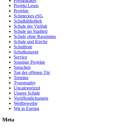
Presseartikel
Projekt Lesen
Projekte
Schmeckes eSG
Schulbibliothek
Schule der Vielfalt
Schule im Stadtteil
Schule ohne Rassismus
Schule und Kirche
Schulfeste
Schulkonzept
Service
Sonstige Projekte
Sprachen
Tag der offenen Tür
Termine
Typography
Uncategorized
Unsere Schule
Veröffentlichungen
Wettbewerbe
Wir in Europa
Meta