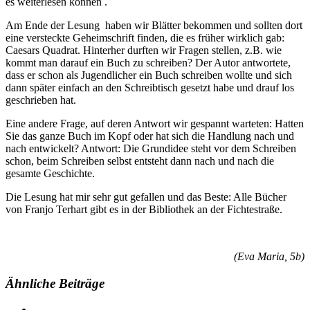
es weiterlesen können .
Am Ende der Lesung haben wir Blätter bekommen und sollten dort
eine versteckte Geheimschrift finden, die es früher wirklich gab:
Caesars Quadrat. Hinterher durften wir Fragen stellen, z.B. wie
kommt man darauf ein Buch zu schreiben? Der Autor antwortete,
dass er schon als Jugendlicher ein Buch schreiben wollte und sich
dann später einfach an den Schreibtisch gesetzt habe und drauf los
geschrieben hat.
Eine andere Frage, auf deren Antwort wir gespannt warteten: Hatten
Sie das ganze Buch im Kopf oder hat sich die Handlung nach und
nach entwickelt? Antwort: Die Grundidee steht vor dem Schreiben
schon, beim Schreiben selbst entsteht dann nach und nach die
gesamte Geschichte.
Die Lesung hat mir sehr gut gefallen und das Beste: Alle Bücher
von Franjo Terhart gibt es in der Bibliothek an der Fichtestraße.
(Eva Maria, 5b)
Ähnliche Beiträge