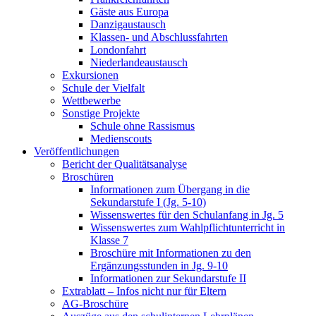
Gäste aus Europa
Danzigaustausch
Klassen- und Abschlussfahrten
Londonfahrt
Niederlandeaustausch
Exkursionen
Schule der Vielfalt
Wettbewerbe
Sonstige Projekte
Schule ohne Rassismus
Medienscouts
Veröffentlichungen
Bericht der Qualitätsanalyse
Broschüren
Informationen zum Übergang in die
Sekundarstufe I (Jg. 5-10)
Wissenswertes für den Schulanfang in Jg. 5
Wissenswertes zum Wahlpflichtunterricht in
Klasse 7
Broschüre mit Informationen zu den
Ergänzungsstunden in Jg. 9-10
Informationen zur Sekundarstufe II
Extrablatt – Infos nicht nur für Eltern
AG-Broschüre