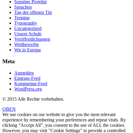
Sonstige Projekte
Sprachen
Tag der offenen Tür
Termine
Typography
Uncategorized
Unsere Schule
Veröffentlichungen
Wettbewerbe
Wir in Europa
Meta
Anmelden
Eintrags-Feed
Kommentar-Feed
WordPress.org
© 2015 Alle Rechte vorbehalten.
OBEN
We use cookies on our website to give you the most relevant
experience by remembering your preferences and repeat visits. By
clicking “Accept All”, you consent to the use of ALL the cookies.
However, you may visit "Cookie Settings" to provide a controlled