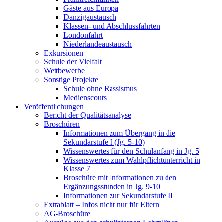
Gäste aus Europa
Danzigaustausch
Klassen- und Abschlussfahrten
Londonfahrt
Niederlandeaustausch
Exkursionen
Schule der Vielfalt
Wettbewerbe
Sonstige Projekte
Schule ohne Rassismus
Medienscouts
Veröffentlichungen
Bericht der Qualitätsanalyse
Broschüren
Informationen zum Übergang in die
Sekundarstufe I (Jg. 5-10)
Wissenswertes für den Schulanfang in Jg. 5
Wissenswertes zum Wahlpflichtunterricht in
Klasse 7
Broschüre mit Informationen zu den
Ergänzungsstunden in Jg. 9-10
Informationen zur Sekundarstufe II
Extrablatt – Infos nicht nur für Eltern
AG-Broschüre