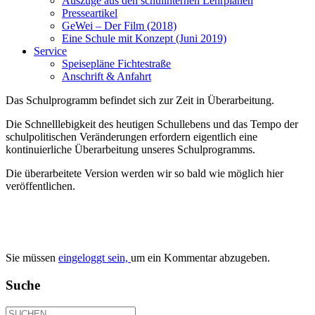
Auszüge aus den schulinternen Lehrplänen
Presseartikel
GeWei – Der Film (2018)
Eine Schule mit Konzept (Juni 2019)
Service
Speisepläne Fichtestraße
Anschrift & Anfahrt
Das Schulprogramm befindet sich zur Zeit in Überarbeitung.
Die Schnelllebigkeit des heutigen Schullebens und das Tempo der
schulpolitischen Veränderungen erfordern eigentlich eine
kontinuierliche Überarbeitung unseres Schulprogramms.
Die überarbeitete Version werden wir so bald wie möglich hier
veröffentlichen.
Sie müssen
eingeloggt sein,
um ein Kommentar abzugeben.
Suche