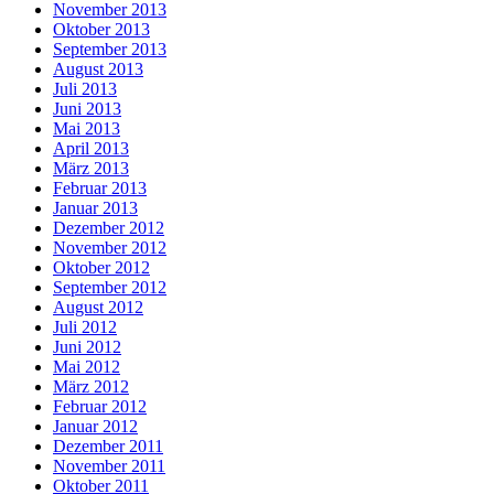
November 2013
Oktober 2013
September 2013
August 2013
Juli 2013
Juni 2013
Mai 2013
April 2013
März 2013
Februar 2013
Januar 2013
Dezember 2012
November 2012
Oktober 2012
September 2012
August 2012
Juli 2012
Juni 2012
Mai 2012
März 2012
Februar 2012
Januar 2012
Dezember 2011
November 2011
Oktober 2011