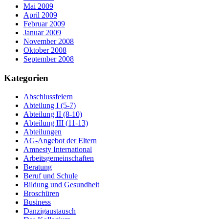
Mai 2009
April 2009
Februar 2009
Januar 2009
November 2008
Oktober 2008
September 2008
Kategorien
Abschlussfeiern
Abteilung I (5-7)
Abteilung II (8-10)
Abteilung III (11-13)
Abteilungen
AG-Angebot der Eltern
Amnesty International
Arbeitsgemeinschaften
Beratung
Beruf und Schule
Bildung und Gesundheit
Broschüren
Business
Danzigaustausch