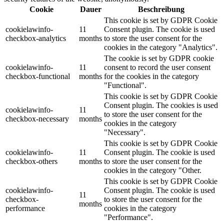
Cookie
Dauer
Beschreibung
This cookie is set by GDPR Cookie
cookielawinfo-
11
Consent plugin. The cookie is used
checkbox-analytics
months
to store the user consent for the
cookies in the category "Analytics".
The cookie is set by GDPR cookie
cookielawinfo-
11
consent to record the user consent
checkbox-functional
months
for the cookies in the category
"Functional".
This cookie is set by GDPR Cookie
Consent plugin. The cookies is used
cookielawinfo-
11
to store the user consent for the
checkbox-necessary
months
cookies in the category
"Necessary".
This cookie is set by GDPR Cookie
cookielawinfo-
11
Consent plugin. The cookie is used
checkbox-others
months
to store the user consent for the
cookies in the category "Other.
This cookie is set by GDPR Cookie
cookielawinfo-
Consent plugin. The cookie is used
11
checkbox-
to store the user consent for the
months
performance
cookies in the category
"Performance".