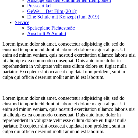
Auszüge aus den schulinternen Lehrplänen
Presseartikel
GeWei – Der Film (2018)
Eine Schule mit Konzept (Juni 2019)
Service
Speisepläne Fichtestraße
Anschrift & Anfahrt
Lorem ipsum dolor sit amet, consectetur adipisicing elit, sed do
eiusmod tempor incididunt ut labore et dolore magna aliqua. Ut
enim ad minim veniam, quis nostrud exercitation ullamco laboris nisi
ut aliquip ex ea commodo consequat. Duis aute irure dolor in
reprehenderit in voluptate velit esse cillum dolore eu fugiat nulla
pariatur. Excepteur sint occaecat cupidatat non proident, sunt in
culpa qui officia deserunt mollit anim id est laborum.
Lorem ipsum dolor sit amet, consectetur adipisicing elit, sed do
eiusmod tempor incididunt ut labore et dolore magna aliqua. Ut
enim ad minim veniam, quis nostrud exercitation ullamco laboris nisi
ut aliquip ex ea commodo consequat. Duis aute irure dolor in
reprehenderit in voluptate velit esse cillum dolore eu fugiat nulla
pariatur. Excepteur sint occaecat cupidatat non proident, sunt in
culpa qui officia deserunt mollit anim id est laborum.