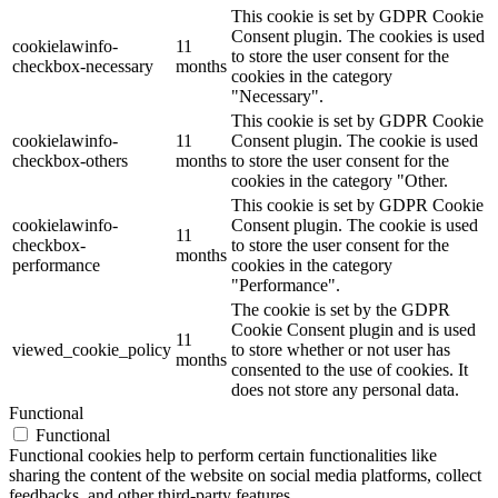
This cookie is set by GDPR Cookie
Consent plugin. The cookies is used
cookielawinfo-
11
to store the user consent for the
checkbox-necessary
months
cookies in the category
"Necessary".
This cookie is set by GDPR Cookie
cookielawinfo-
11
Consent plugin. The cookie is used
checkbox-others
months
to store the user consent for the
cookies in the category "Other.
This cookie is set by GDPR Cookie
cookielawinfo-
Consent plugin. The cookie is used
11
checkbox-
to store the user consent for the
months
performance
cookies in the category
"Performance".
The cookie is set by the GDPR
Cookie Consent plugin and is used
11
viewed_cookie_policy
to store whether or not user has
months
consented to the use of cookies. It
does not store any personal data.
Functional
Functional
Functional cookies help to perform certain functionalities like
sharing the content of the website on social media platforms, collect
feedbacks, and other third-party features.