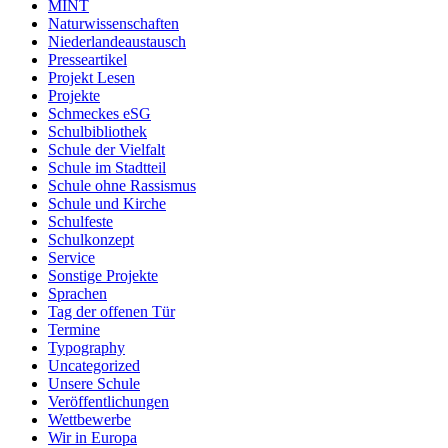
MINT
Naturwissenschaften
Niederlandeaustausch
Presseartikel
Projekt Lesen
Projekte
Schmeckes eSG
Schulbibliothek
Schule der Vielfalt
Schule im Stadtteil
Schule ohne Rassismus
Schule und Kirche
Schulfeste
Schulkonzept
Service
Sonstige Projekte
Sprachen
Tag der offenen Tür
Termine
Typography
Uncategorized
Unsere Schule
Veröffentlichungen
Wettbewerbe
Wir in Europa