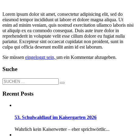
Lorem ipsum dolor sit amet, consectetur adipisicing elit, sed do
eiusmod tempor incididunt ut labore et dolore magna aliqua. Ut
enim ad minim veniam, quis nostrud exercitation ullamco laboris nisi
ut aliquip ex ea commodo consequat. Duis aute irure dolor in
reprehenderit in voluptate velit esse cillum dolore eu fugiat nulla
pariatur. Excepteur sint occaecat cupidatat non proident, sunt in
culpa qui officia deserunt mollit anim id est laborum.
Sie müssen
eingeloggt sein,
um ein Kommentar abzugeben.
Suche
Recent Posts
53. Schulwaldlauf im Kaisergarten 2026
Wahrlich kein Kaiserwetter – eher sprichwörtlic...