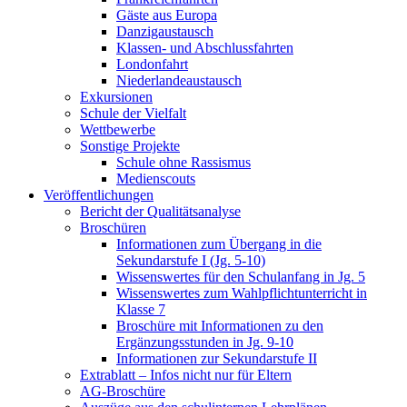
Gäste aus Europa
Danzigaustausch
Klassen- und Abschlussfahrten
Londonfahrt
Niederlandeaustausch
Exkursionen
Schule der Vielfalt
Wettbewerbe
Sonstige Projekte
Schule ohne Rassismus
Medienscouts
Veröffentlichungen
Bericht der Qualitätsanalyse
Broschüren
Informationen zum Übergang in die
Sekundarstufe I (Jg. 5-10)
Wissenswertes für den Schulanfang in Jg. 5
Wissenswertes zum Wahlpflichtunterricht in
Klasse 7
Broschüre mit Informationen zu den
Ergänzungsstunden in Jg. 9-10
Informationen zur Sekundarstufe II
Extrablatt – Infos nicht nur für Eltern
AG-Broschüre