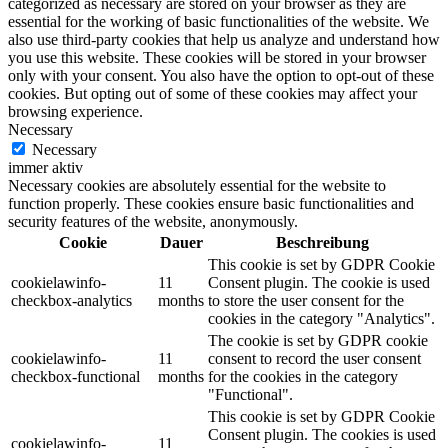
categorized as necessary are stored on your browser as they are
essential for the working of basic functionalities of the website. We
also use third-party cookies that help us analyze and understand how
you use this website. These cookies will be stored in your browser
only with your consent. You also have the option to opt-out of these
cookies. But opting out of some of these cookies may affect your
browsing experience.
Necessary
Necessary
immer aktiv
Necessary cookies are absolutely essential for the website to
function properly. These cookies ensure basic functionalities and
security features of the website, anonymously.
Cookie
Dauer
Beschreibung
This cookie is set by GDPR Cookie
cookielawinfo-
11
Consent plugin. The cookie is used
checkbox-analytics
months
to store the user consent for the
cookies in the category "Analytics".
The cookie is set by GDPR cookie
cookielawinfo-
11
consent to record the user consent
checkbox-functional
months
for the cookies in the category
"Functional".
This cookie is set by GDPR Cookie
Consent plugin. The cookies is used
cookielawinfo-
11