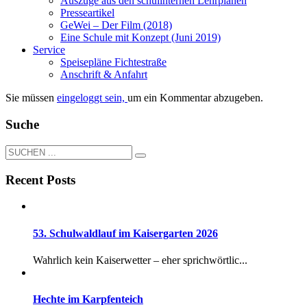
Auszüge aus den schulinternen Lehrplänen
Presseartikel
GeWei – Der Film (2018)
Eine Schule mit Konzept (Juni 2019)
Service
Speisepläne Fichtestraße
Anschrift & Anfahrt
Sie müssen
eingeloggt sein,
um ein Kommentar abzugeben.
Suche
Recent Posts
53. Schulwaldlauf im Kaisergarten 2026
Wahrlich kein Kaiserwetter – eher sprichwörtlic...
Hechte im Karpfenteich