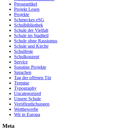
Presseartikel
Projekt Lesen
Projekte
Schmeckes eSG
Schulbibliothek
Schule der Vielfalt
Schule im Stadtteil
Schule ohne Rassismus
Schule und Kirche
Schulfeste
Schulkonzept
Service
Sonstige Projekte
Sprachen
Tag der offenen Tür
Termine
Typography
Uncategorized
Unsere Schule
Veröffentlichungen
Wettbewerbe
Wir in Europa
Meta