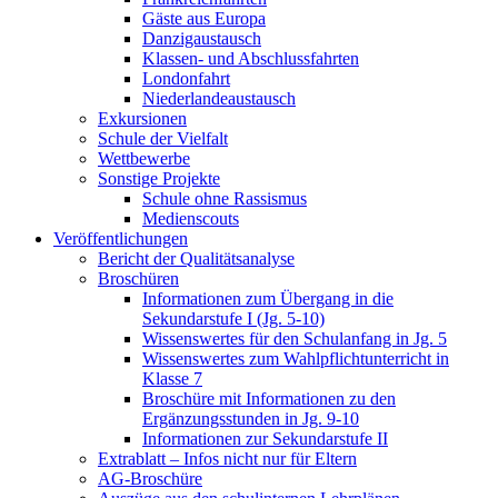
Gäste aus Europa
Danzigaustausch
Klassen- und Abschlussfahrten
Londonfahrt
Niederlandeaustausch
Exkursionen
Schule der Vielfalt
Wettbewerbe
Sonstige Projekte
Schule ohne Rassismus
Medienscouts
Veröffentlichungen
Bericht der Qualitätsanalyse
Broschüren
Informationen zum Übergang in die
Sekundarstufe I (Jg. 5-10)
Wissenswertes für den Schulanfang in Jg. 5
Wissenswertes zum Wahlpflichtunterricht in
Klasse 7
Broschüre mit Informationen zu den
Ergänzungsstunden in Jg. 9-10
Informationen zur Sekundarstufe II
Extrablatt – Infos nicht nur für Eltern
AG-Broschüre