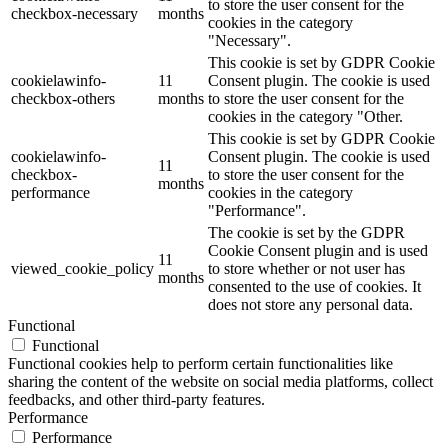
to store the user consent for the
checkbox-necessary
months
cookies in the category
"Necessary".
This cookie is set by GDPR Cookie
cookielawinfo-
11
Consent plugin. The cookie is used
checkbox-others
months
to store the user consent for the
cookies in the category "Other.
This cookie is set by GDPR Cookie
cookielawinfo-
Consent plugin. The cookie is used
11
checkbox-
to store the user consent for the
months
performance
cookies in the category
"Performance".
The cookie is set by the GDPR
Cookie Consent plugin and is used
11
viewed_cookie_policy
to store whether or not user has
months
consented to the use of cookies. It
does not store any personal data.
Functional
Functional
Functional cookies help to perform certain functionalities like
sharing the content of the website on social media platforms, collect
feedbacks, and other third-party features.
Performance
Performance