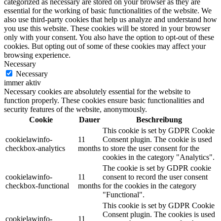
categorized as necessary are stored on your browser as they are
essential for the working of basic functionalities of the website. We
also use third-party cookies that help us analyze and understand how
you use this website. These cookies will be stored in your browser
only with your consent. You also have the option to opt-out of these
cookies. But opting out of some of these cookies may affect your
browsing experience.
Necessary
Necessary
immer aktiv
Necessary cookies are absolutely essential for the website to
function properly. These cookies ensure basic functionalities and
security features of the website, anonymously.
Cookie
Dauer
Beschreibung
This cookie is set by GDPR Cookie
cookielawinfo-
11
Consent plugin. The cookie is used
checkbox-analytics
months
to store the user consent for the
cookies in the category "Analytics".
The cookie is set by GDPR cookie
cookielawinfo-
11
consent to record the user consent
checkbox-functional
months
for the cookies in the category
"Functional".
This cookie is set by GDPR Cookie
Consent plugin. The cookies is used
cookielawinfo-
11