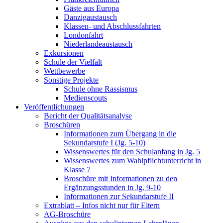
Gäste aus Europa
Danzigaustausch
Klassen- und Abschlussfahrten
Londonfahrt
Niederlandeaustausch
Exkursionen
Schule der Vielfalt
Wettbewerbe
Sonstige Projekte
Schule ohne Rassismus
Medienscouts
Veröffentlichungen
Bericht der Qualitätsanalyse
Broschüren
Informationen zum Übergang in die
Sekundarstufe I (Jg. 5-10)
Wissenswertes für den Schulanfang in Jg. 5
Wissenswertes zum Wahlpflichtunterricht in
Klasse 7
Broschüre mit Informationen zu den
Ergänzungsstunden in Jg. 9-10
Informationen zur Sekundarstufe II
Extrablatt – Infos nicht nur für Eltern
AG-Broschüre