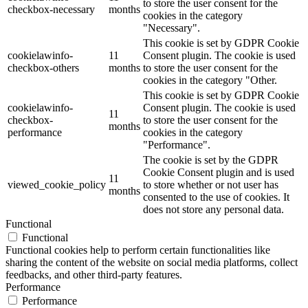
to store the user consent for the
checkbox-necessary
months
cookies in the category
"Necessary".
This cookie is set by GDPR Cookie
cookielawinfo-
11
Consent plugin. The cookie is used
checkbox-others
months
to store the user consent for the
cookies in the category "Other.
This cookie is set by GDPR Cookie
cookielawinfo-
Consent plugin. The cookie is used
11
checkbox-
to store the user consent for the
months
performance
cookies in the category
"Performance".
The cookie is set by the GDPR
Cookie Consent plugin and is used
11
viewed_cookie_policy
to store whether or not user has
months
consented to the use of cookies. It
does not store any personal data.
Functional
Functional
Functional cookies help to perform certain functionalities like
sharing the content of the website on social media platforms, collect
feedbacks, and other third-party features.
Performance
Performance