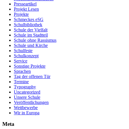
Presseartikel
Projekt Lesen
Projekte
Schmeckes eSG
Schulbibliothek
Schule der Vielfalt
Schule im Stadtteil
Schule ohne Rassismus
Schule und Kirche
Schulfeste
Schulkonzept
Service
Sonstige Projekte
Sprachen
Tag der offenen Tür
Termine
Typography
Uncategorized
Unsere Schule
Veröffentlichungen
Wettbewerbe
Wir in Europa
Meta