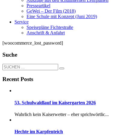
Auszüge aus den schulinternen Lehrplänen
Presseartikel
GeWei – Der Film (2018)
Eine Schule mit Konzept (Juni 2019)
Service
Speisepläne Fichtestraße
Anschrift & Anfahrt
[woocommerce_lost_password]
Suche
Recent Posts
53. Schulwaldlauf im Kaisergarten 2026
Wahrlich kein Kaiserwetter – eher sprichwörtlic...
Hechte im Karpfenteich