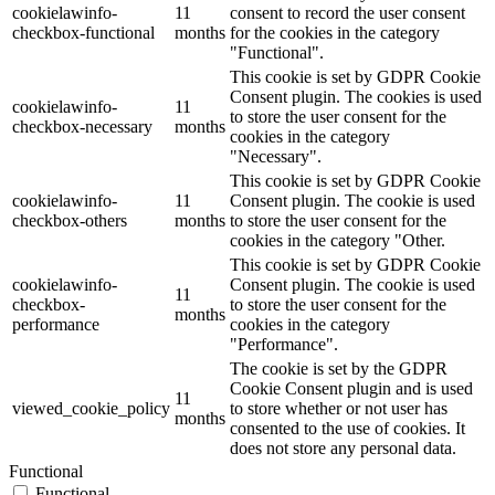
cookielawinfo-
11
consent to record the user consent
checkbox-functional
months
for the cookies in the category
"Functional".
This cookie is set by GDPR Cookie
Consent plugin. The cookies is used
cookielawinfo-
11
to store the user consent for the
checkbox-necessary
months
cookies in the category
"Necessary".
This cookie is set by GDPR Cookie
cookielawinfo-
11
Consent plugin. The cookie is used
checkbox-others
months
to store the user consent for the
cookies in the category "Other.
This cookie is set by GDPR Cookie
cookielawinfo-
Consent plugin. The cookie is used
11
checkbox-
to store the user consent for the
months
performance
cookies in the category
"Performance".
The cookie is set by the GDPR
Cookie Consent plugin and is used
11
viewed_cookie_policy
to store whether or not user has
months
consented to the use of cookies. It
does not store any personal data.
Functional
Functional