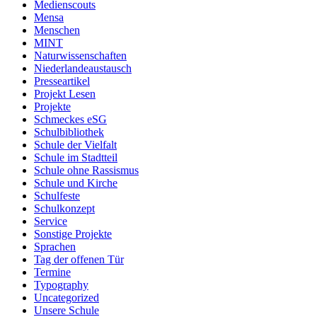
Medienscouts
Mensa
Menschen
MINT
Naturwissenschaften
Niederlandeaustausch
Presseartikel
Projekt Lesen
Projekte
Schmeckes eSG
Schulbibliothek
Schule der Vielfalt
Schule im Stadtteil
Schule ohne Rassismus
Schule und Kirche
Schulfeste
Schulkonzept
Service
Sonstige Projekte
Sprachen
Tag der offenen Tür
Termine
Typography
Uncategorized
Unsere Schule