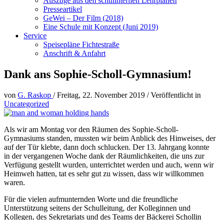
Auszüge aus den schulinternen Lehrplänen
Presseartikel
GeWei – Der Film (2018)
Eine Schule mit Konzept (Juni 2019)
Service
Speisepläne Fichtestraße
Anschrift & Anfahrt
Dank ans Sophie-Scholl-Gymnasium!
von
G. Raskop
/
Freitag, 22. November 2019
/
Veröffentlicht in
Uncategorized
Als wir am Montag vor den Räumen des Sophie-Scholl-
Gymnasiums standen, mussten wir beim Anblick des Hinweises, der
auf der Tür klebte, dann doch schlucken. Der 13. Jahrgang konnte
in der vergangenen Woche dank der Räumlichkeiten, die uns zur
Verfügung gestellt wurden, unterrichtet werden und auch, wenn wir
Heimweh hatten, tat es sehr gut zu wissen, dass wir willkommen
waren.
Für die vielen aufmunternden Worte und die freundliche
Unterstützung seitens der Schulleitung, der Kolleginnen und
Kollegen, des Sekretariats und des Teams der Bäckerei Schollin