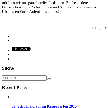
möchten wir uns ganz herzlich bedanken. Ein besonderes
Dankeschön an die Schülerinnen und Schüler fürs solidarische
Überlassen Eures Aufenthaltsraumes!
BL Jg.13
Suche
Recent Posts
53. Schulwaldlauf im Kaisergarten 2026