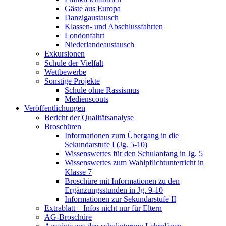
Gäste aus Europa
Danzigaustausch
Klassen- und Abschlussfahrten
Londonfahrt
Niederlandeaustausch
Exkursionen
Schule der Vielfalt
Wettbewerbe
Sonstige Projekte
Schule ohne Rassismus
Medienscouts
Veröffentlichungen
Bericht der Qualitätsanalyse
Broschüren
Informationen zum Übergang in die
Sekundarstufe I (Jg. 5-10)
Wissenswertes für den Schulanfang in Jg. 5
Wissenswertes zum Wahlpflichtunterricht in
Klasse 7
Broschüre mit Informationen zu den
Ergänzungsstunden in Jg. 9-10
Informationen zur Sekundarstufe II
Extrablatt – Infos nicht nur für Eltern
AG-Broschüre