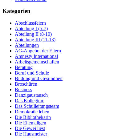
Kategorien
Abschlussfeiern
Abteilung I (5-7)
Abteilung II (8-10)
Abteilung III (11-13)
Abteilungen
AG-Angebot der Eltern
Amnesty International
Arbeitsgemeinschaften
Beratung
Beruf und Schule
Bildung und Gesundheit
Broschüren
Business
Danzigaustausch
Das Kollegium
Das Schulleitungsteam
Demokratie leben
Die Bibliothekarin
Die Ehemaligen
Die Gewei liest
Die Hausmeister