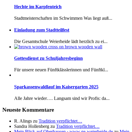
Hechte im Karpfenteich
Stadtmeisterschaften im Schwimmen Was liegt auß...
Einladung zum Stadtteilfest
Die Gesamtschule Weierheide lädt herzlich zu ei...
Gottesdienst zu Schuljahresbeginn
Für unsere neuen Fünftklässlerinnen und Fünftkl...
Sparkassenwaldlauf im Kaisergarten 2025
Alle Jahre wieder…. Langsam sind wir Profis: da...
Neueste Kommentare
R. Alings
zu
Tradition verpflichtet…
Sandra Hollenberg
zu
Tradition verpflichtet…
Mein Blick auf Oberhausen ‹ www.ge-weierheide.de
zu
Mein