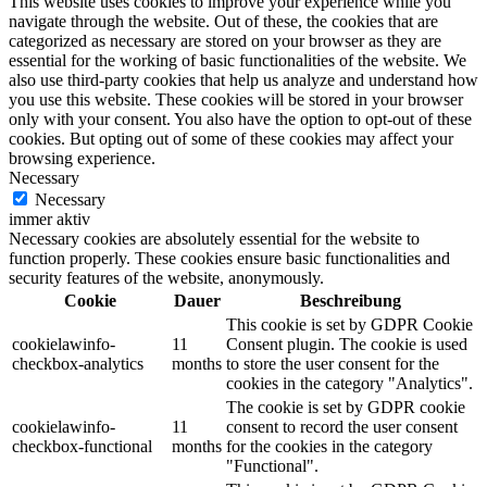
This website uses cookies to improve your experience while you
navigate through the website. Out of these, the cookies that are
categorized as necessary are stored on your browser as they are
essential for the working of basic functionalities of the website. We
also use third-party cookies that help us analyze and understand how
you use this website. These cookies will be stored in your browser
only with your consent. You also have the option to opt-out of these
cookies. But opting out of some of these cookies may affect your
browsing experience.
Necessary
Necessary
immer aktiv
Necessary cookies are absolutely essential for the website to
function properly. These cookies ensure basic functionalities and
security features of the website, anonymously.
Cookie
Dauer
Beschreibung
This cookie is set by GDPR Cookie
cookielawinfo-
11
Consent plugin. The cookie is used
checkbox-analytics
months
to store the user consent for the
cookies in the category "Analytics".
The cookie is set by GDPR cookie
cookielawinfo-
11
consent to record the user consent
checkbox-functional
months
for the cookies in the category
"Functional".