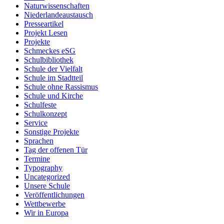
Naturwissenschaften
Niederlandeaustausch
Presseartikel
Projekt Lesen
Projekte
Schmeckes eSG
Schulbibliothek
Schule der Vielfalt
Schule im Stadtteil
Schule ohne Rassismus
Schule und Kirche
Schulfeste
Schulkonzept
Service
Sonstige Projekte
Sprachen
Tag der offenen Tür
Termine
Typography
Uncategorized
Unsere Schule
Veröffentlichungen
Wettbewerbe
Wir in Europa