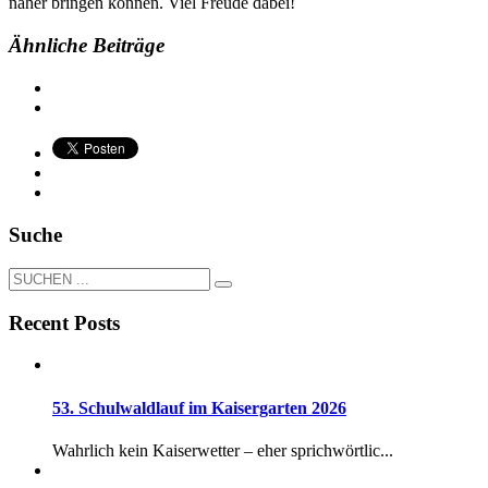
näher bringen können. Viel Freude dabei!
Ähnliche Beiträge
Suche
Recent Posts
53. Schulwaldlauf im Kaisergarten 2026
Wahrlich kein Kaiserwetter – eher sprichwörtlic...