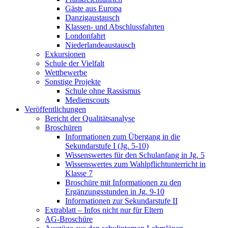
Gäste aus Europa
Danzigaustausch
Klassen- und Abschlussfahrten
Londonfahrt
Niederlandeaustausch
Exkursionen
Schule der Vielfalt
Wettbewerbe
Sonstige Projekte
Schule ohne Rassismus
Medienscouts
Veröffentlichungen
Bericht der Qualitätsanalyse
Broschüren
Informationen zum Übergang in die
Sekundarstufe I (Jg. 5-10)
Wissenswertes für den Schulanfang in Jg. 5
Wissenswertes zum Wahlpflichtunterricht in
Klasse 7
Broschüre mit Informationen zu den
Ergänzungsstunden in Jg. 9-10
Informationen zur Sekundarstufe II
Extrablatt – Infos nicht nur für Eltern
AG-Broschüre