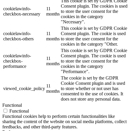
This cookie is set by GDPR Cookie
Consent plugin. The cookies is used
cookielawinfo-
11
to store the user consent for the
checkbox-necessary
months
cookies in the category
"Necessary".
This cookie is set by GDPR Cookie
cookielawinfo-
11
Consent plugin. The cookie is used
checkbox-others
months
to store the user consent for the
cookies in the category "Other.
This cookie is set by GDPR Cookie
cookielawinfo-
Consent plugin. The cookie is used
11
checkbox-
to store the user consent for the
months
performance
cookies in the category
"Performance".
The cookie is set by the GDPR
Cookie Consent plugin and is used
11
viewed_cookie_policy
to store whether or not user has
months
consented to the use of cookies. It
does not store any personal data.
Functional
Functional
Functional cookies help to perform certain functionalities like
sharing the content of the website on social media platforms, collect
feedbacks, and other third-party features.