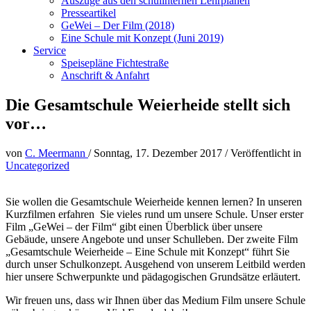
Auszüge aus den schulinternen Lehrplänen
Presseartikel
GeWei – Der Film (2018)
Eine Schule mit Konzept (Juni 2019)
Service
Speisepläne Fichtestraße
Anschrift & Anfahrt
Die Gesamtschule Weierheide stellt sich
vor…
von
C. Meermann
/
Sonntag, 17. Dezember 2017
/
Veröffentlicht in
Uncategorized
Sie wollen die Gesamtschule Weierheide kennen lernen? In unseren
Kurzfilmen erfahren Sie vieles rund um unsere Schule. Unser erster
Film „GeWei – der Film“ gibt einen Überblick über unsere
Gebäude, unsere Angebote und unser Schulleben. Der zweite Film
„Gesamtschule Weierheide – Eine Schule mit Konzept“ führt Sie
durch unser Schulkonzept. Ausgehend von unserem Leitbild werden
hier unsere Schwerpunkte und pädagogischen Grundsätze erläutert.
Wir freuen uns, dass wir Ihnen über das Medium Film unsere Schule