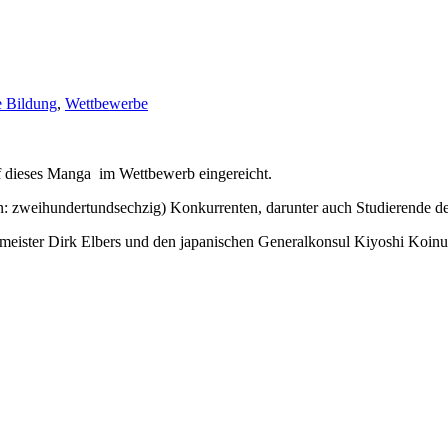
e Bildung
,
Wettbewerbe
f dieses Manga im Wettbewerb eingereicht.
n: zweihundertundsechzig) Konkurrenten, darunter auch Studierende der U
rmeister Dirk Elbers und den japanischen Generalkonsul Kiyoshi Koinu