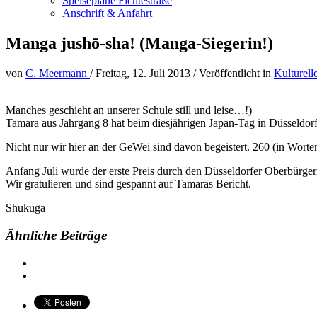
Speisepläne Fichtestraße
Anschrift & Anfahrt
Manga jushō-sha! (Manga-Siegerin!)
von
C. Meermann
/
Freitag, 12. Juli 2013
/
Veröffentlicht in
Kulturell
Manches geschieht an unserer Schule still und leise…!)
Tamara aus Jahrgang 8 hat beim diesjährigen Japan-Tag in Düsseldor
Nicht nur wir hier an der GeWei sind davon begeistert. 260 (in Worte
Anfang Juli wurde der erste Preis durch den Düsseldorfer Oberbürge
Wir gratulieren und sind gespannt auf Tamaras Bericht.
Shukuga
Ähnliche Beiträge