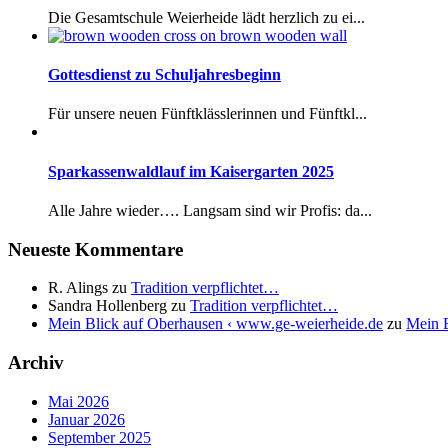
Die Gesamtschule Weierheide lädt herzlich zu ei...
Gottesdienst zu Schuljahresbeginn
Für unsere neuen Fünftklässlerinnen und Fünftkl...
Sparkassenwaldlauf im Kaisergarten 2025
Alle Jahre wieder…. Langsam sind wir Profis: da...
Neueste Kommentare
R. Alings
zu
Tradition verpflichtet…
Sandra Hollenberg
zu
Tradition verpflichtet…
Mein Blick auf Oberhausen ‹ www.ge-weierheide.de
zu
Mein B
Archiv
Mai 2026
Januar 2026
September 2025