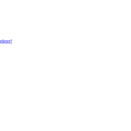
rderer!