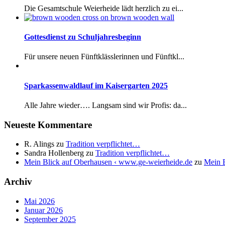
Die Gesamtschule Weierheide lädt herzlich zu ei...
Gottesdienst zu Schuljahresbeginn
Für unsere neuen Fünftklässlerinnen und Fünftkl...
Sparkassenwaldlauf im Kaisergarten 2025
Alle Jahre wieder…. Langsam sind wir Profis: da...
Neueste Kommentare
R. Alings
zu
Tradition verpflichtet…
Sandra Hollenberg
zu
Tradition verpflichtet…
Mein Blick auf Oberhausen ‹ www.ge-weierheide.de
zu
Mein B
Archiv
Mai 2026
Januar 2026
September 2025