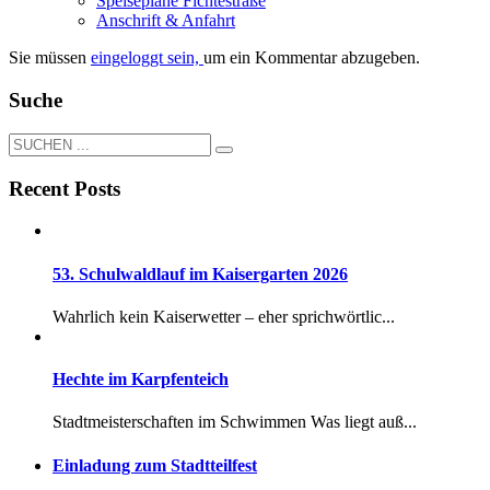
Speisepläne Fichtestraße
Anschrift & Anfahrt
Sie müssen
eingeloggt sein,
um ein Kommentar abzugeben.
Suche
Recent Posts
53. Schulwaldlauf im Kaisergarten 2026
Wahrlich kein Kaiserwetter – eher sprichwörtlic...
Hechte im Karpfenteich
Stadtmeisterschaften im Schwimmen Was liegt auß...
Einladung zum Stadtteilfest