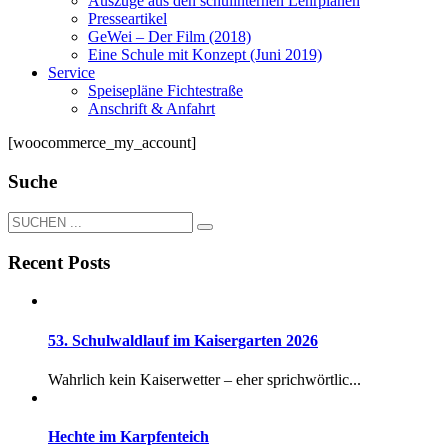
Auszüge aus den schulinternen Lehrplänen
Presseartikel
GeWei – Der Film (2018)
Eine Schule mit Konzept (Juni 2019)
Service
Speisepläne Fichtestraße
Anschrift & Anfahrt
[woocommerce_my_account]
Suche
Recent Posts
53. Schulwaldlauf im Kaisergarten 2026
Wahrlich kein Kaiserwetter – eher sprichwörtlic...
Hechte im Karpfenteich