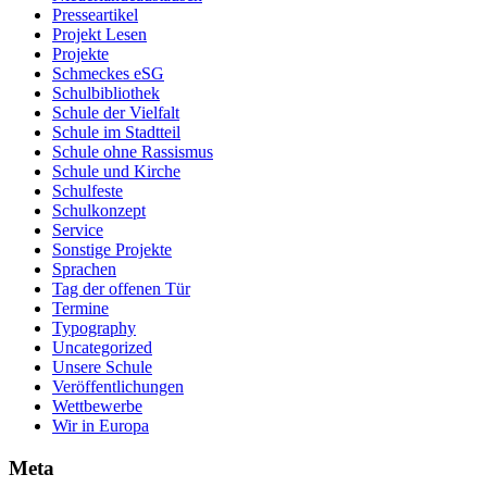
Presseartikel
Projekt Lesen
Projekte
Schmeckes eSG
Schulbibliothek
Schule der Vielfalt
Schule im Stadtteil
Schule ohne Rassismus
Schule und Kirche
Schulfeste
Schulkonzept
Service
Sonstige Projekte
Sprachen
Tag der offenen Tür
Termine
Typography
Uncategorized
Unsere Schule
Veröffentlichungen
Wettbewerbe
Wir in Europa
Meta