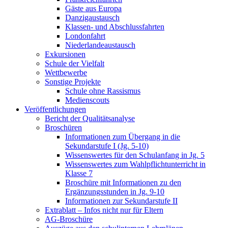
Gäste aus Europa
Danzigaustausch
Klassen- und Abschlussfahrten
Londonfahrt
Niederlandeaustausch
Exkursionen
Schule der Vielfalt
Wettbewerbe
Sonstige Projekte
Schule ohne Rassismus
Medienscouts
Veröffentlichungen
Bericht der Qualitätsanalyse
Broschüren
Informationen zum Übergang in die
Sekundarstufe I (Jg. 5-10)
Wissenswertes für den Schulanfang in Jg. 5
Wissenswertes zum Wahlpflichtunterricht in
Klasse 7
Broschüre mit Informationen zu den
Ergänzungsstunden in Jg. 9-10
Informationen zur Sekundarstufe II
Extrablatt – Infos nicht nur für Eltern
AG-Broschüre