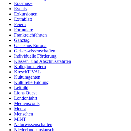
Erasmus+
Events
Exkursionen
Extrablatt
Feiern
Formulare
Frankreichfahrten
Ganztag
Gäste aus Europa
Geisteswissenschaften
Individuelle Förderung
Klassen- und Abschlussfahrten
Kollegiumsfeiern
KreschTIVAL
Kulturagenten
Kulturelle Bildung
Leitbild
Lions Quest
Londonfahrt
Medienscouts
Mensa
Menschen
MINT
Naturwissenschaften
Niederlandeaustausch