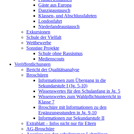
Gäste aus Europa
Danzigaustausch
Klassen- und Abschlussfahrten
Londonfahrt
Niederlandeaustausch
Exkursionen
Schule der Vielfalt
Wettbewerbe
Sonstige Projekte
Schule ohne Rassismus
Medienscouts
Veröffentlichungen
Bericht der Qualitätsanalyse
Broschüren
Informationen zum Übergang in die
Sekundarstufe I (Jg. 5-10)
Wissenswertes für den Schulanfang in Jg. 5
Wissenswertes zum Wahlpflichtunterricht in
Klasse 7
Broschüre mit Informationen zu den
Ergänzungsstunden in Jg. 9-10
Informationen zur Sekundarstufe II
Extrablatt – Infos nicht nur für Eltern
AG-Broschüre