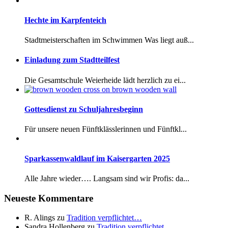
Hechte im Karpfenteich
Stadtmeisterschaften im Schwimmen Was liegt auß...
Einladung zum Stadtteilfest
Die Gesamtschule Weierheide lädt herzlich zu ei...
Gottesdienst zu Schuljahresbeginn
Für unsere neuen Fünftklässlerinnen und Fünftkl...
Sparkassenwaldlauf im Kaisergarten 2025
Alle Jahre wieder…. Langsam sind wir Profis: da...
Neueste Kommentare
R. Alings
zu
Tradition verpflichtet…
Sandra Hollenberg
zu
Tradition verpflichtet…