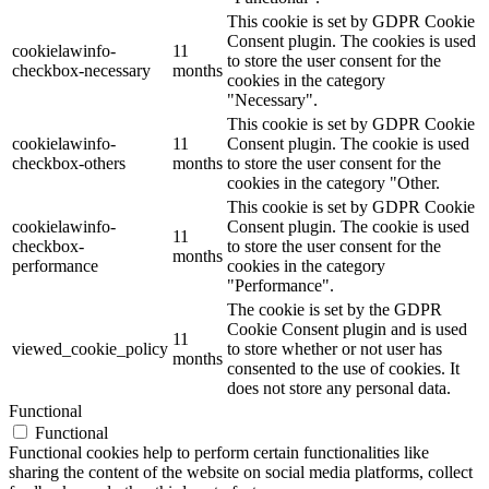
This cookie is set by GDPR Cookie
Consent plugin. The cookies is used
cookielawinfo-
11
to store the user consent for the
checkbox-necessary
months
cookies in the category
"Necessary".
This cookie is set by GDPR Cookie
cookielawinfo-
11
Consent plugin. The cookie is used
checkbox-others
months
to store the user consent for the
cookies in the category "Other.
This cookie is set by GDPR Cookie
cookielawinfo-
Consent plugin. The cookie is used
11
checkbox-
to store the user consent for the
months
performance
cookies in the category
"Performance".
The cookie is set by the GDPR
Cookie Consent plugin and is used
11
viewed_cookie_policy
to store whether or not user has
months
consented to the use of cookies. It
does not store any personal data.
Functional
Functional
Functional cookies help to perform certain functionalities like
sharing the content of the website on social media platforms, collect