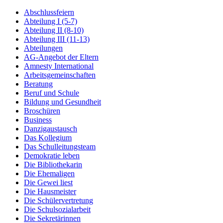
Abschlussfeiern
Abteilung I (5-7)
Abteilung II (8-10)
Abteilung III (11-13)
Abteilungen
AG-Angebot der Eltern
Amnesty International
Arbeitsgemeinschaften
Beratung
Beruf und Schule
Bildung und Gesundheit
Broschüren
Business
Danzigaustausch
Das Kollegium
Das Schulleitungsteam
Demokratie leben
Die Bibliothekarin
Die Ehemaligen
Die Gewei liest
Die Hausmeister
Die Schülervertretung
Die Schulsozialarbeit
Die Sekretärinnen