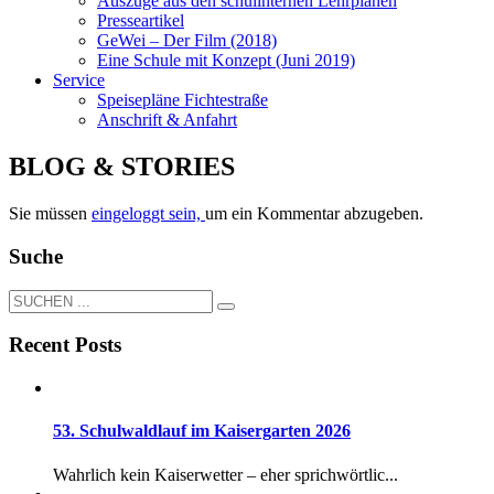
Auszüge aus den schulinternen Lehrplänen
Presseartikel
GeWei – Der Film (2018)
Eine Schule mit Konzept (Juni 2019)
Service
Speisepläne Fichtestraße
Anschrift & Anfahrt
BLOG & STORIES
Sie müssen
eingeloggt sein,
um ein Kommentar abzugeben.
Suche
Recent Posts
53. Schulwaldlauf im Kaisergarten 2026
Wahrlich kein Kaiserwetter – eher sprichwörtlic...