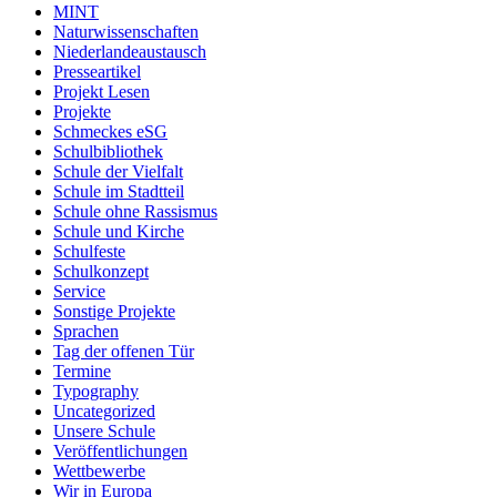
MINT
Naturwissenschaften
Niederlandeaustausch
Presseartikel
Projekt Lesen
Projekte
Schmeckes eSG
Schulbibliothek
Schule der Vielfalt
Schule im Stadtteil
Schule ohne Rassismus
Schule und Kirche
Schulfeste
Schulkonzept
Service
Sonstige Projekte
Sprachen
Tag der offenen Tür
Termine
Typography
Uncategorized
Unsere Schule
Veröffentlichungen
Wettbewerbe
Wir in Europa