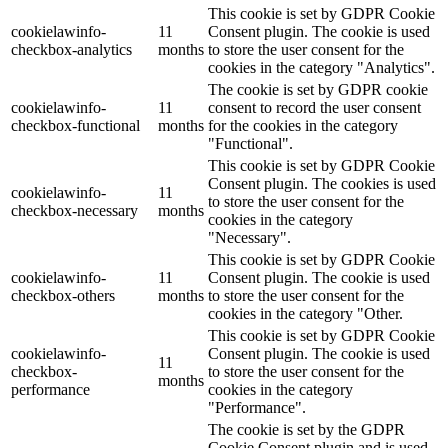
This cookie is set by GDPR Cookie
cookielawinfo-
11
Consent plugin. The cookie is used
checkbox-analytics
months
to store the user consent for the
cookies in the category "Analytics".
The cookie is set by GDPR cookie
cookielawinfo-
11
consent to record the user consent
checkbox-functional
months
for the cookies in the category
"Functional".
This cookie is set by GDPR Cookie
Consent plugin. The cookies is used
cookielawinfo-
11
to store the user consent for the
checkbox-necessary
months
cookies in the category
"Necessary".
This cookie is set by GDPR Cookie
cookielawinfo-
11
Consent plugin. The cookie is used
checkbox-others
months
to store the user consent for the
cookies in the category "Other.
This cookie is set by GDPR Cookie
cookielawinfo-
Consent plugin. The cookie is used
11
checkbox-
to store the user consent for the
months
performance
cookies in the category
"Performance".
The cookie is set by the GDPR
Cookie Consent plugin and is used