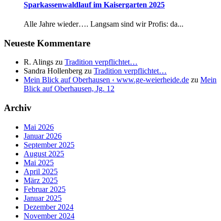
Sparkassenwaldlauf im Kaisergarten 2025
Alle Jahre wieder…. Langsam sind wir Profis: da...
Neueste Kommentare
R. Alings
zu
Tradition verpflichtet…
Sandra Hollenberg
zu
Tradition verpflichtet…
Mein Blick auf Oberhausen ‹ www.ge-weierheide.de
zu
Mein
Blick auf Oberhausen, Jg. 12
Archiv
Mai 2026
Januar 2026
September 2025
August 2025
Mai 2025
April 2025
März 2025
Februar 2025
Januar 2025
Dezember 2024
November 2024