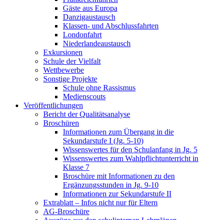
Gäste aus Europa
Danzigaustausch
Klassen- und Abschlussfahrten
Londonfahrt
Niederlandeaustausch
Exkursionen
Schule der Vielfalt
Wettbewerbe
Sonstige Projekte
Schule ohne Rassismus
Medienscouts
Veröffentlichungen
Bericht der Qualitätsanalyse
Broschüren
Informationen zum Übergang in die
Sekundarstufe I (Jg. 5-10)
Wissenswertes für den Schulanfang in Jg. 5
Wissenswertes zum Wahlpflichtunterricht in
Klasse 7
Broschüre mit Informationen zu den
Ergänzungsstunden in Jg. 9-10
Informationen zur Sekundarstufe II
Extrablatt – Infos nicht nur für Eltern
AG-Broschüre