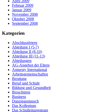
April 2009
Februar 2009
Januar 2009
November 2008
Oktober 2008
September 2008
Kategorien
Abschlussfeiern
Abteilung I (5-7)
Abteilung II (8-10)
Abteilung III (11-13)
Abteilungen
AG-Angebot der Eltern
Amnesty International
Arbeitsgemeinschaften
Beratung
Beruf und Schule
Bildung und Gesundheit
Broschüren
Business
Danzigaustausch
Das Kollegium
Das Schulleitungsteam