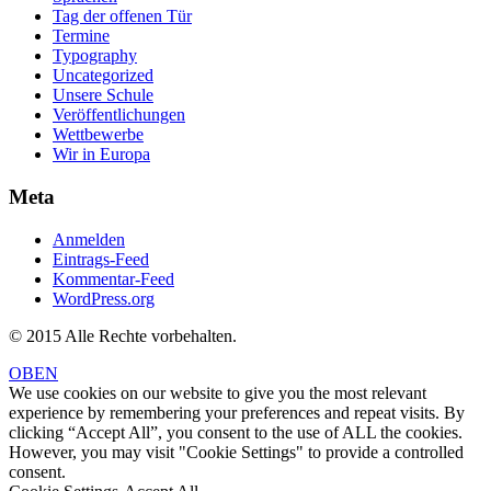
Tag der offenen Tür
Termine
Typography
Uncategorized
Unsere Schule
Veröffentlichungen
Wettbewerbe
Wir in Europa
Meta
Anmelden
Eintrags-Feed
Kommentar-Feed
WordPress.org
© 2015 Alle Rechte vorbehalten.
OBEN
We use cookies on our website to give you the most relevant
experience by remembering your preferences and repeat visits. By
clicking “Accept All”, you consent to the use of ALL the cookies.
However, you may visit "Cookie Settings" to provide a controlled
consent.