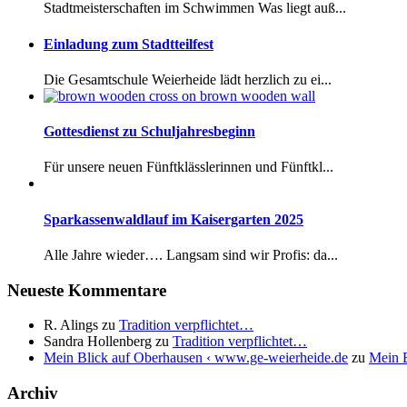
Stadtmeisterschaften im Schwimmen Was liegt auß...
Einladung zum Stadtteilfest
Die Gesamtschule Weierheide lädt herzlich zu ei...
Gottesdienst zu Schuljahresbeginn
Für unsere neuen Fünftklässlerinnen und Fünftkl...
Sparkassenwaldlauf im Kaisergarten 2025
Alle Jahre wieder…. Langsam sind wir Profis: da...
Neueste Kommentare
R. Alings
zu
Tradition verpflichtet…
Sandra Hollenberg
zu
Tradition verpflichtet…
Mein Blick auf Oberhausen ‹ www.ge-weierheide.de
zu
Mein B
Archiv