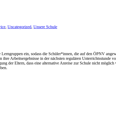
vice
,
Uncategorized
,
Unsere Schule
e Lerngruppen ein, sodass die Schüler*innen, die auf den ÖPNV angewi
ihre Arbeitsergebnisse in der nächsten regulären Unterrichtsstunde vo
ng der Eltern, dass eine alternative Anreise zur Schule nicht möglich 
oben.