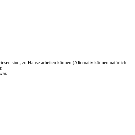
esen sind, zu Hause arbeiten können (Alternativ können natürlich
r.
war.