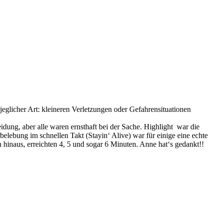
 jeglicher Art: kleineren Verletzungen oder Gefahrensituationen
dung, aber alle waren ernsthaft bei der Sache. Highlight war die
elebung im schnellen Takt (Stayin‘ Alive) war für einige eine echte
hinaus, erreichten 4, 5 und sogar 6 Minuten. Anne hat‘s gedankt!!