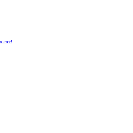
rderer!