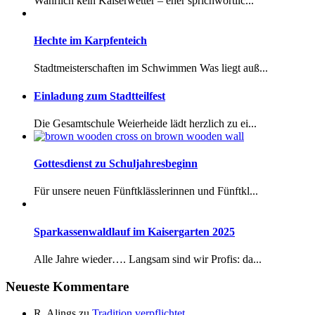
Wahrlich kein Kaiserwetter – eher sprichwörtlic...
Hechte im Karpfenteich
Stadtmeisterschaften im Schwimmen Was liegt auß...
Einladung zum Stadtteilfest
Die Gesamtschule Weierheide lädt herzlich zu ei...
Gottesdienst zu Schuljahresbeginn
Für unsere neuen Fünftklässlerinnen und Fünftkl...
Sparkassenwaldlauf im Kaisergarten 2025
Alle Jahre wieder…. Langsam sind wir Profis: da...
Neueste Kommentare
R. Alings
zu
Tradition verpflichtet…