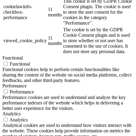
This cookie is set by GDPR Cookie
cookielawinfo-
Consent plugin. The cookie is used
11
checkbox-
to store the user consent for the
months
performance
cookies in the category
"Performance".
The cookie is set by the GDPR
Cookie Consent plugin and is used
11
viewed_cookie_policy
to store whether or not user has
months
consented to the use of cookies. It
does not store any personal data.
Functional
Functional
Functional cookies help to perform certain functionalities like
sharing the content of the website on social media platforms, collect
feedbacks, and other third-party features.
Performance
Performance
Performance cookies are used to understand and analyze the key
performance indexes of the website which helps in delivering a
better user experience for the visitors.
Analytics
Analytics
Analytical cookies are used to understand how visitors interact with
the website. These cookies help provide information on metrics the