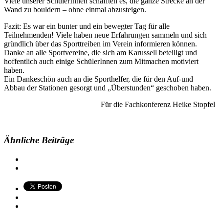
Viele unserer SchülerInnen schafften es, die ganze Strecke an der
Wand zu bouldern – ohne einmal abzusteigen.
Fazit: Es war ein bunter und ein bewegter Tag für alle
Teilnehmenden! Viele haben neue Erfahrungen sammeln und sich
gründlich über das Sporttreiben im Verein informieren können.
Danke an alle Sportvereine, die sich am Karussell beteiligt und
hoffentlich auch einige SchülerInnen zum Mitmachen motiviert
haben.
Ein Dankeschön auch an die Sporthelfer, die für den Auf-und
Abbau der Stationen gesorgt und „Überstunden“ geschoben haben.
Für die Fachkonferenz Heike Stopfel
Ähnliche Beiträge