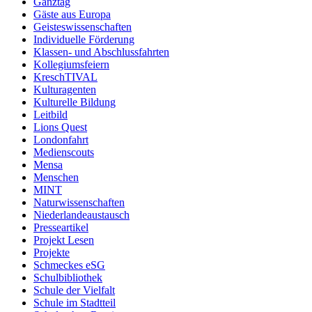
Ganztag
Gäste aus Europa
Geisteswissenschaften
Individuelle Förderung
Klassen- und Abschlussfahrten
Kollegiumsfeiern
KreschTIVAL
Kulturagenten
Kulturelle Bildung
Leitbild
Lions Quest
Londonfahrt
Medienscouts
Mensa
Menschen
MINT
Naturwissenschaften
Niederlandeaustausch
Presseartikel
Projekt Lesen
Projekte
Schmeckes eSG
Schulbibliothek
Schule der Vielfalt
Schule im Stadtteil