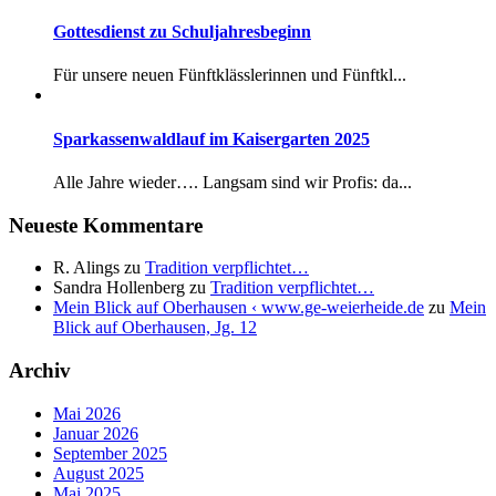
Gottesdienst zu Schuljahresbeginn
Für unsere neuen Fünftklässlerinnen und Fünftkl...
Sparkassenwaldlauf im Kaisergarten 2025
Alle Jahre wieder…. Langsam sind wir Profis: da...
Neueste Kommentare
R. Alings
zu
Tradition verpflichtet…
Sandra Hollenberg
zu
Tradition verpflichtet…
Mein Blick auf Oberhausen ‹ www.ge-weierheide.de
zu
Mein
Blick auf Oberhausen, Jg. 12
Archiv
Mai 2026
Januar 2026
September 2025
August 2025
Mai 2025