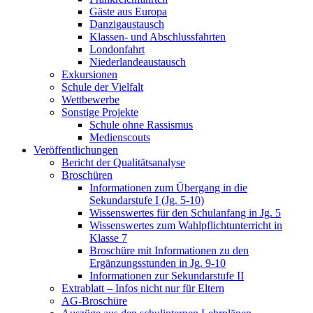
Gäste aus Europa
Danzigaustausch
Klassen- und Abschlussfahrten
Londonfahrt
Niederlandeaustausch
Exkursionen
Schule der Vielfalt
Wettbewerbe
Sonstige Projekte
Schule ohne Rassismus
Medienscouts
Veröffentlichungen
Bericht der Qualitätsanalyse
Broschüren
Informationen zum Übergang in die
Sekundarstufe I (Jg. 5-10)
Wissenswertes für den Schulanfang in Jg. 5
Wissenswertes zum Wahlpflichtunterricht in
Klasse 7
Broschüre mit Informationen zu den
Ergänzungsstunden in Jg. 9-10
Informationen zur Sekundarstufe II
Extrablatt – Infos nicht nur für Eltern
AG-Broschüre