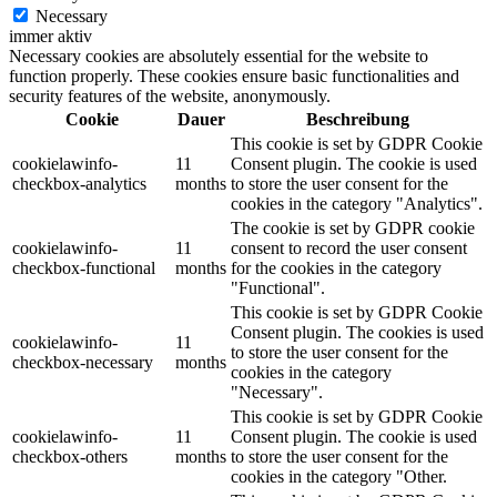
Necessary
immer aktiv
Necessary cookies are absolutely essential for the website to
function properly. These cookies ensure basic functionalities and
security features of the website, anonymously.
Cookie
Dauer
Beschreibung
This cookie is set by GDPR Cookie
cookielawinfo-
11
Consent plugin. The cookie is used
checkbox-analytics
months
to store the user consent for the
cookies in the category "Analytics".
The cookie is set by GDPR cookie
cookielawinfo-
11
consent to record the user consent
checkbox-functional
months
for the cookies in the category
"Functional".
This cookie is set by GDPR Cookie
Consent plugin. The cookies is used
cookielawinfo-
11
to store the user consent for the
checkbox-necessary
months
cookies in the category
"Necessary".
This cookie is set by GDPR Cookie
cookielawinfo-
11
Consent plugin. The cookie is used
checkbox-others
months
to store the user consent for the
cookies in the category "Other.