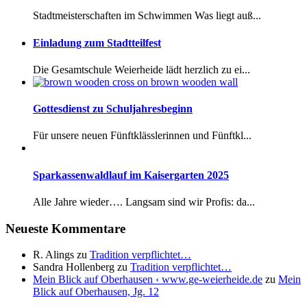
Stadtmeisterschaften im Schwimmen Was liegt auß...
Einladung zum Stadtteilfest
Die Gesamtschule Weierheide lädt herzlich zu ei...
Gottesdienst zu Schuljahresbeginn
Für unsere neuen Fünftklässlerinnen und Fünftkl...
Sparkassenwaldlauf im Kaisergarten 2025
Alle Jahre wieder…. Langsam sind wir Profis: da...
Neueste Kommentare
R. Alings
zu
Tradition verpflichtet…
Sandra Hollenberg
zu
Tradition verpflichtet…
Mein Blick auf Oberhausen ‹ www.ge-weierheide.de
zu
Mein
Blick auf Oberhausen, Jg. 12