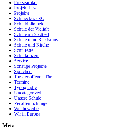
Presseartikel
Projekt Lesen
Projekte
Schmeckes eSG
Schulbibliothek
Schule der Vielfalt
Schule im Stadtteil
Schule ohne Rassismus
Schule und Kirche
Schulfeste
Schulkonzept
Service
Sonstige Projekte
Sprachen
Tag der offenen Tür
Termine
Typography
Uncategorized
Unsere Schule
Veröffentlichungen
Wettbewerbe
Wir in Europa
Meta