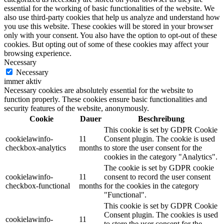
essential for the working of basic functionalities of the website. We
also use third-party cookies that help us analyze and understand how
you use this website. These cookies will be stored in your browser
only with your consent. You also have the option to opt-out of these
cookies. But opting out of some of these cookies may affect your
browsing experience.
Necessary
Necessary
immer aktiv
Necessary cookies are absolutely essential for the website to
function properly. These cookies ensure basic functionalities and
security features of the website, anonymously.
Cookie
Dauer
Beschreibung
This cookie is set by GDPR Cookie
cookielawinfo-
11
Consent plugin. The cookie is used
checkbox-analytics
months
to store the user consent for the
cookies in the category "Analytics".
The cookie is set by GDPR cookie
cookielawinfo-
11
consent to record the user consent
checkbox-functional
months
for the cookies in the category
"Functional".
This cookie is set by GDPR Cookie
Consent plugin. The cookies is used
cookielawinfo-
11
to store the user consent for the