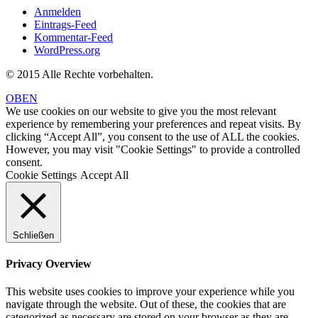
Anmelden
Eintrags-Feed
Kommentar-Feed
WordPress.org
© 2015 Alle Rechte vorbehalten.
OBEN
We use cookies on our website to give you the most relevant
experience by remembering your preferences and repeat visits. By
clicking “Accept All”, you consent to the use of ALL the cookies.
However, you may visit "Cookie Settings" to provide a controlled
consent.
Cookie Settings
Accept All
Schließen
Privacy Overview
This website uses cookies to improve your experience while you
navigate through the website. Out of these, the cookies that are
categorized as necessary are stored on your browser as they are