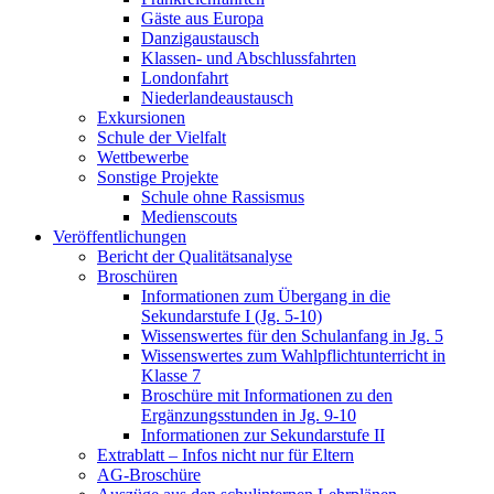
Gäste aus Europa
Danzigaustausch
Klassen- und Abschlussfahrten
Londonfahrt
Niederlandeaustausch
Exkursionen
Schule der Vielfalt
Wettbewerbe
Sonstige Projekte
Schule ohne Rassismus
Medienscouts
Veröffentlichungen
Bericht der Qualitätsanalyse
Broschüren
Informationen zum Übergang in die
Sekundarstufe I (Jg. 5-10)
Wissenswertes für den Schulanfang in Jg. 5
Wissenswertes zum Wahlpflichtunterricht in
Klasse 7
Broschüre mit Informationen zu den
Ergänzungsstunden in Jg. 9-10
Informationen zur Sekundarstufe II
Extrablatt – Infos nicht nur für Eltern
AG-Broschüre