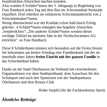
Seepferdchen-Abzeichen machen konnten.
Also wurden 8 Schüler*innen des 5. Jahrgangs in Begleitung von
Frau Hambach jeden Tag mit dem Bus ins Schwimmbad Sterkrade
chauffiert. Dort erhielten sie exklusiven Schwimmunterricht von 2
Schwimmtrainer*innen.
Wenig überraschend war der Kraftakt schon bald durch Erfolg
gekrönt : 4 Schüler*innen erlangten das begehrte Abzeichen
‚Seepferdchen‘! „Die anderen Schüler*innen werden dieses
wichtige Teilziel im nächsten Jahr in der Nichtschwimmer-AG
erreichen“, so Frau Hambach.
Diese 8 SchülerInnen können sich besonders auf die Ferien freuen:
Sie bekommen am letzten Schultag eine Familienkarte mit der sie
innerhalb eines Jahres
freien Eintritt mit der ganzen Familie
in
das Schwimmbad haben.
Danke an die Stadt Oberhausen im Verbund mit verschiedenen
Organisationen wie dem Stadtsportbund, dem Ausschuss für den
Schulsport und auch den Sponsoren wie der Stadtsparkasse
Oberhausen und dem Rotary-Club.
Heike Stopfel (für die Fachkonferenz Sport)
Ähnliche Beiträge