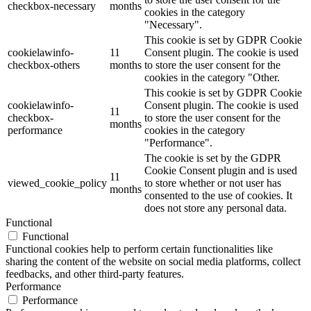
checkbox-necessary
months
cookies in the category
"Necessary".
This cookie is set by GDPR Cookie
cookielawinfo-
11
Consent plugin. The cookie is used
checkbox-others
months
to store the user consent for the
cookies in the category "Other.
This cookie is set by GDPR Cookie
cookielawinfo-
Consent plugin. The cookie is used
11
checkbox-
to store the user consent for the
months
performance
cookies in the category
"Performance".
The cookie is set by the GDPR
Cookie Consent plugin and is used
11
viewed_cookie_policy
to store whether or not user has
months
consented to the use of cookies. It
does not store any personal data.
Functional
Functional
Functional cookies help to perform certain functionalities like
sharing the content of the website on social media platforms, collect
feedbacks, and other third-party features.
Performance
Performance