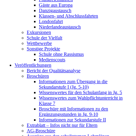
Gäste aus Europa
Danzigaustausch
Klassen- und Abschlussfahrten
Londonfahrt
Niederlandeaustausch
Exkursionen
Schule der Vielfalt
Wettbewerbe
Sonstige Projekte
Schule ohne Rassismus
Medienscouts
Veröffentlichungen
Bericht der Qualitätsanalyse
Broschüren
Informationen zum Übergang in die
Sekundarstufe I (Jg. 5-10)
Wissenswertes für den Schulanfang in Jg. 5
Wissenswertes zum Wahlpflichtunterricht in
Klasse 7
Broschüre mit Informationen zu den
Ergänzungsstunden in Jg. 9-10
Informationen zur Sekundarstufe II
Extrablatt – Infos nicht nur für Eltern
AG-Broschüre