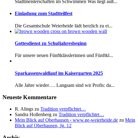
Stadtmeisterschaften im Schwimmen Was liegt auß...
Einladung zum Stadtteilfest
Die Gesamtschule Weierheide lädt herzlich zu ei...
Gottesdienst zu Schuljahresbeginn
Für unsere neuen Fünftklässlerinnen und Fünftkl...
Sparkassenwaldlauf im Kaisergarten 2025
Alle Jahre wieder…. Langsam sind wir Profis: da...
Neueste Kommentare
R. Alings
zu
Tradition verpflichtet…
Sandra Hollenberg
zu
Tradition verpflichtet…
Mein Blick auf Oberhausen ‹ www.ge-weierheide.de
zu
Mein
Blick auf Oberhausen, Jg. 12
Archiv