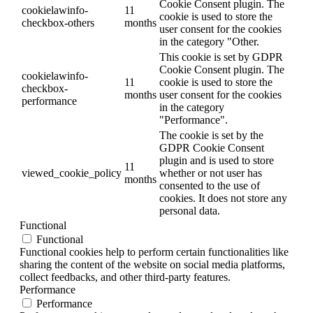
Cookie Consent plugin. The
cookielawinfo-
11
cookie is used to store the
checkbox-others
months
user consent for the cookies
in the category "Other.
This cookie is set by GDPR
Cookie Consent plugin. The
cookielawinfo-
11
cookie is used to store the
checkbox-
months
user consent for the cookies
performance
in the category
"Performance".
The cookie is set by the
GDPR Cookie Consent
plugin and is used to store
11
viewed_cookie_policy
whether or not user has
months
consented to the use of
cookies. It does not store any
personal data.
Functional
Functional
Functional cookies help to perform certain functionalities like
sharing the content of the website on social media platforms,
collect feedbacks, and other third-party features.
Performance
Performance