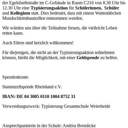
der Egelsfurthstraße im C-Gebäude in Raum C216 von 8.30 Uhr bis
12.30 Uhr eine
Typisierungsaktion
für
Schülerinnen, Schüler
und
Kollegium
statt. Dies bedeutet, dass mit einem Wattestäbchen
Mundschleimhautzellen entnommen werden.
Wir würden uns über die Teilnahme freuen, die vielleicht Leben
retten kann.
Auch Eltern sind herzlich willkommen!
Für diejenigen, die nicht an der Typisierungsaktion teilnehmen
können, bleibt die Möglichkeit, mit einer
Geldspende
zu helfen.
Spendenkonto
Stammzellspende Rheinland e.V.
IBAN: DE 04 3005 0110 1004 8752 31
Verwendungszweck: Typisierung Gesamtschule Weierheide
Ansprechpartnerin in der Schule: Andrea Brendicke