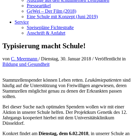
Auszüge aus den schulinternen Lehrplänen
Presseartikel
GeWei – Der Film (2018)
Eine Schule mit Konzept (Juni 2019)
Service
Speisepläne Fichtestraße
Anschrift & Anfahrt
Typisierung macht Schule!
von
C. Meermann
/
Dienstag, 30. Januar 2018
/
Veröffentlicht in
Bildung und Gesundheit
Stammzellenspender können Leben retten.
Leukämiepatienten
sind
häufig auf die Unterstützung von Freiwilligen angewiesen, deren
Stammzellen möglichst genau zu denen der Erkrankten passen
sollten.
Bei dieser Suche nach optimalen Spendern wollen wir mit einer
Aktion in unserer Schule helfen. Der Projektkurs Genetik des 12.
Jahrgangs kooperiert hierbei mit dem Universitätsklinikum
Düsseldorf.
Konkret findet am
Dienstag, dem 6.02.2018
, in unserer Schule an