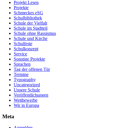
Projekt Lesen
Projekte
Schmeckes eSG
Schulbibliothek
Schule der Vielfalt
Schule im Stadtteil
Schule ohne Rassismus
Schule und Kirche
Schulfeste
Schulkonzept
Service
Sonstige Projekte
Sprachen
Tag der offenen Tür
Termine
Typography
Uncategorized
Unsere Schule
Veröffentlichungen
Wettbewerbe
Wir in Europa
Meta
Anmelden