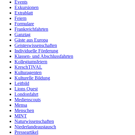
Events
Exkursionen
Extrablatt
Feiern
Formulare
Frankreichfahrten
Ganztag
Gäste aus Europa
Geisteswissenschaften
Individuelle Förderung
Klassen- und Abschlussfahrten
Kollegiumsfeiern
KreschTIVAL
Kulturagenten
Kulturelle Bildung
Leitbild
Lions Quest
Londonfahrt
Medienscouts
Mensa
Menschen
MINT
Naturwissenschaften
Niederlandeaustausch
Presseartikel