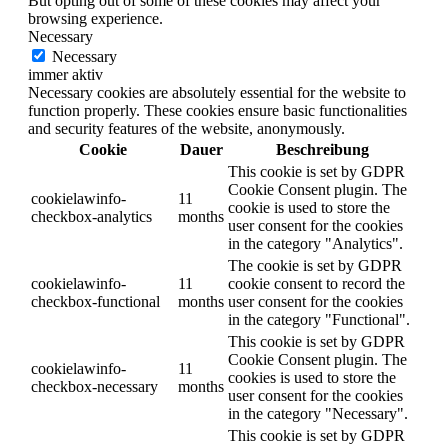
But opting out of some of these cookies may affect your
browsing experience.
Necessary
Necessary
immer aktiv
Necessary cookies are absolutely essential for the website to
function properly. These cookies ensure basic functionalities
and security features of the website, anonymously.
Cookie
Dauer
Beschreibung
This cookie is set by GDPR
Cookie Consent plugin. The
cookielawinfo-
11
cookie is used to store the
checkbox-analytics
months
user consent for the cookies
in the category "Analytics".
The cookie is set by GDPR
cookielawinfo-
11
cookie consent to record the
checkbox-functional
months
user consent for the cookies
in the category "Functional".
This cookie is set by GDPR
Cookie Consent plugin. The
cookielawinfo-
11
cookies is used to store the
checkbox-necessary
months
user consent for the cookies
in the category "Necessary".
This cookie is set by GDPR