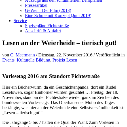
Auszüge aus den schulinternen Lehrplänen
Presseartikel
GeWei – Der Film (2018)
Eine Schule mit Konzept (Juni 2019)
Service
Speisepläne Fichtestraße
Anschrift & Anfahrt
Lesen an der Weierheide – tierisch gut!
von
C. Meermann
/
Dienstag, 22. November 2016
/
Veröffentlicht in
Events
,
Kulturelle Bildung
,
Projekt Lesen
Vorlesetag 2016 am Standort Fichtestraße
Hier ein Bücherwurm, da ein Geschichtenpanda, dort ein Rudel
Leselöwen, sogar Einhörner wurden gesichtet … Freitag, der 18.
November, stand an der Fichtestraße wieder ganz im Zeichen des
bundesweiten Vorlesetags. Das Oberhausener Motto des Tages
bestätigte, was hier an der Weierheide eine Selbstverständlichkeit ist:
„Lesen – tierisch gut!“
Die Jahrgänge 5 bis 7 hatten die Qual der Wahl: Zum Vorlesen in