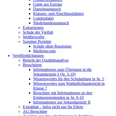
Gäste aus Europa
Danzigaustausch
Klassen- und Abschlussfahrten
Londonfahrt
Niederlandeaustausch
Exkursionen
Schule der Vielfalt
Wettbewerbe
Sonstige Projekte
Schule ohne Rassismus
Medienscouts
Veröffentlichungen
Bericht der Qualitätsanalyse
Broschüren
Informationen zum Übergang in die
Sekundarstufe I (Jg. 5-10)
Wissenswertes für den Schulanfang in Jg. 5
Wissenswertes zum Wahlpflichtunterricht in
Klasse 7
Broschüre mit Informationen zu den
Ergänzungsstunden in Jg. 9-10
Informationen zur Sekundarstufe II
Extrablatt – Infos nicht nur für Eltern
AG-Broschüre