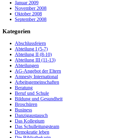
Januar 2009
November 2008
Oktober 2008
September 2008
Kategorien
Abschlussfeiern
Abteilung I (5-7)
Abteilung II (8-10)
Abteilung III (11-13)
Abteilungen
AG-Angebot der Eltern
Amnesty International
Arbeitsgemeinschaften
Beratung
Beruf und Schule
Bildung und Gesundheit
Broschüren
Business
Danzigaustausch
Das Kollegium
Das Schulleitungsteam
Demokratie leben
Die Bibliothekarin