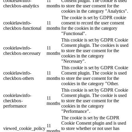
cookielawinfo-
11
Consent plugin. The cookie is used
checkbox-analytics
months
to store the user consent for the
cookies in the category "Analytics".
The cookie is set by GDPR cookie
cookielawinfo-
11
consent to record the user consent
checkbox-functional
months
for the cookies in the category
"Functional".
This cookie is set by GDPR Cookie
Consent plugin. The cookies is used
cookielawinfo-
11
to store the user consent for the
checkbox-necessary
months
cookies in the category
"Necessary".
This cookie is set by GDPR Cookie
cookielawinfo-
11
Consent plugin. The cookie is used
checkbox-others
months
to store the user consent for the
cookies in the category "Other.
This cookie is set by GDPR Cookie
cookielawinfo-
Consent plugin. The cookie is used
11
checkbox-
to store the user consent for the
months
performance
cookies in the category
"Performance".
The cookie is set by the GDPR
Cookie Consent plugin and is used
11
viewed_cookie_policy
to store whether or not user has
months