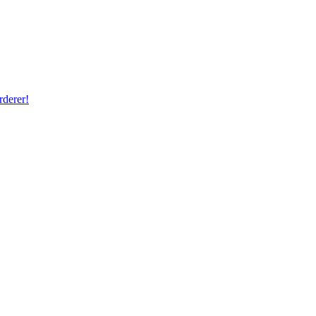
rderer!