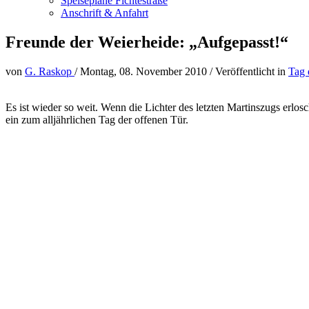
Speisepläne Fichtestraße
Anschrift & Anfahrt
Freunde der Weierheide: „Aufgepasst!“
von
G. Raskop
/
Montag, 08. November 2010
/
Veröffentlicht in
Tag 
Es ist wieder so weit. Wenn die Lichter des letzten Martinszugs erlo
ein zum alljährlichen Tag der offenen Tür.