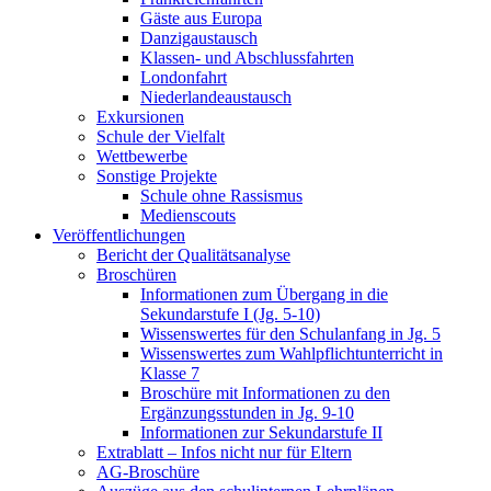
Gäste aus Europa
Danzigaustausch
Klassen- und Abschlussfahrten
Londonfahrt
Niederlandeaustausch
Exkursionen
Schule der Vielfalt
Wettbewerbe
Sonstige Projekte
Schule ohne Rassismus
Medienscouts
Veröffentlichungen
Bericht der Qualitätsanalyse
Broschüren
Informationen zum Übergang in die
Sekundarstufe I (Jg. 5-10)
Wissenswertes für den Schulanfang in Jg. 5
Wissenswertes zum Wahlpflichtunterricht in
Klasse 7
Broschüre mit Informationen zu den
Ergänzungsstunden in Jg. 9-10
Informationen zur Sekundarstufe II
Extrablatt – Infos nicht nur für Eltern
AG-Broschüre