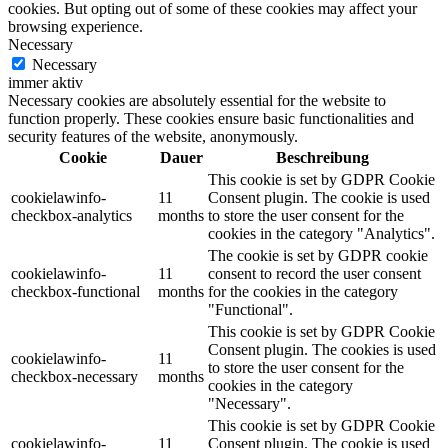
cookies. But opting out of some of these cookies may affect your
browsing experience.
Necessary
Necessary
immer aktiv
Necessary cookies are absolutely essential for the website to
function properly. These cookies ensure basic functionalities and
security features of the website, anonymously.
Cookie
Dauer
Beschreibung
This cookie is set by GDPR Cookie
cookielawinfo-
11
Consent plugin. The cookie is used
checkbox-analytics
months
to store the user consent for the
cookies in the category "Analytics".
The cookie is set by GDPR cookie
cookielawinfo-
11
consent to record the user consent
checkbox-functional
months
for the cookies in the category
"Functional".
This cookie is set by GDPR Cookie
Consent plugin. The cookies is used
cookielawinfo-
11
to store the user consent for the
checkbox-necessary
months
cookies in the category
"Necessary".
This cookie is set by GDPR Cookie
cookielawinfo-
11
Consent plugin. The cookie is used