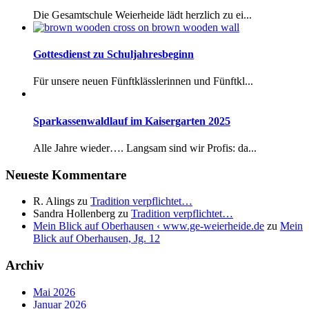
Die Gesamtschule Weierheide lädt herzlich zu ei...
Gottesdienst zu Schuljahresbeginn
Für unsere neuen Fünftklässlerinnen und Fünftkl...
Sparkassenwaldlauf im Kaisergarten 2025
Alle Jahre wieder…. Langsam sind wir Profis: da...
Neueste Kommentare
R. Alings
zu
Tradition verpflichtet…
Sandra Hollenberg
zu
Tradition verpflichtet…
Mein Blick auf Oberhausen ‹ www.ge-weierheide.de
zu
Mein
Blick auf Oberhausen, Jg. 12
Archiv
Mai 2026
Januar 2026