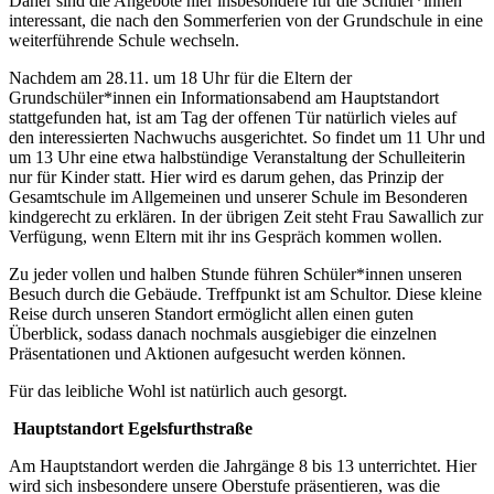
Daher sind die Angebote hier insbesondere für die Schüler*innen
interessant, die nach den Sommerferien von der Grundschule in eine
weiterführende Schule wechseln.
Nachdem am 28.11. um 18 Uhr für die Eltern der
Grundschüler*innen ein Informationsabend am Hauptstandort
stattgefunden hat, ist am Tag der offenen Tür natürlich vieles auf
den interessierten Nachwuchs ausgerichtet. So findet um 11 Uhr und
um 13 Uhr eine etwa halbstündige Veranstaltung der Schulleiterin
nur für Kinder statt. Hier wird es darum gehen, das Prinzip der
Gesamtschule im Allgemeinen und unserer Schule im Besonderen
kindgerecht zu erklären. In der übrigen Zeit steht Frau Sawallich zur
Verfügung, wenn Eltern mit ihr ins Gespräch kommen wollen.
Zu jeder vollen und halben Stunde führen Schüler*innen unseren
Besuch durch die Gebäude. Treffpunkt ist am Schultor. Diese kleine
Reise durch unseren Standort ermöglicht allen einen guten
Überblick, sodass danach nochmals ausgiebiger die einzelnen
Präsentationen und Aktionen aufgesucht werden können.
Für das leibliche Wohl ist natürlich auch gesorgt.
Hauptstandort Egelsfurthstraße
Am Hauptstandort werden die Jahrgänge 8 bis 13 unterrichtet. Hier
wird sich insbesondere unsere Oberstufe präsentieren, was die