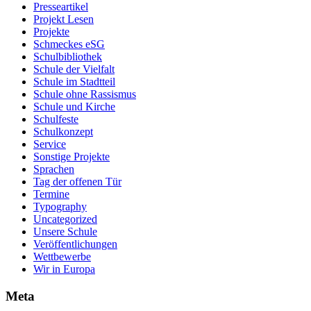
Presseartikel
Projekt Lesen
Projekte
Schmeckes eSG
Schulbibliothek
Schule der Vielfalt
Schule im Stadtteil
Schule ohne Rassismus
Schule und Kirche
Schulfeste
Schulkonzept
Service
Sonstige Projekte
Sprachen
Tag der offenen Tür
Termine
Typography
Uncategorized
Unsere Schule
Veröffentlichungen
Wettbewerbe
Wir in Europa
Meta