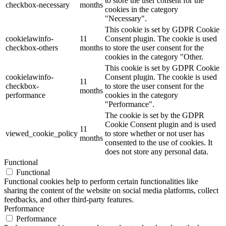
to store the user consent for the
checkbox-necessary
months
cookies in the category
"Necessary".
This cookie is set by GDPR Cookie
cookielawinfo-
11
Consent plugin. The cookie is used
checkbox-others
months
to store the user consent for the
cookies in the category "Other.
This cookie is set by GDPR Cookie
cookielawinfo-
Consent plugin. The cookie is used
11
checkbox-
to store the user consent for the
months
performance
cookies in the category
"Performance".
The cookie is set by the GDPR
Cookie Consent plugin and is used
11
viewed_cookie_policy
to store whether or not user has
months
consented to the use of cookies. It
does not store any personal data.
Functional
Functional
Functional cookies help to perform certain functionalities like
sharing the content of the website on social media platforms, collect
feedbacks, and other third-party features.
Performance
Performance