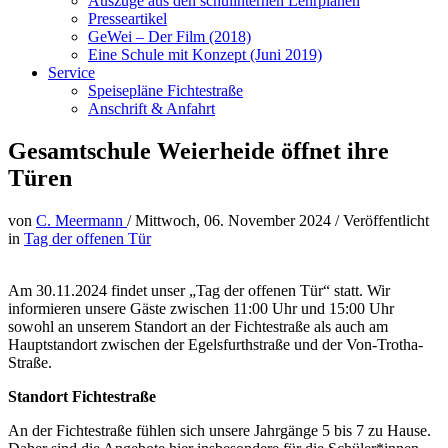
Auszüge aus den schulinternen Lehrplänen
Presseartikel
GeWei – Der Film (2018)
Eine Schule mit Konzept (Juni 2019)
Service
Speisepläne Fichtestraße
Anschrift & Anfahrt
Gesamtschule Weierheide öffnet ihre
Türen
von
C. Meermann
/
Mittwoch, 06. November 2024
/
Veröffentlicht
in
Tag der offenen Tür
Am 30.11.2024 findet unser „Tag der offenen Tür“ statt. Wir
informieren unsere Gäste zwischen 11:00 Uhr und 15:00 Uhr
sowohl an unserem Standort an der Fichtestraße als auch am
Hauptstandort zwischen der Egelsfurthstraße und der Von-Trotha-
Straße.
Standort Fichtestraße
An der Fichtestraße fühlen sich unsere Jahrgänge 5 bis 7 zu Hause.