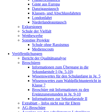
Gäste aus Europa
Danzigaustausch
Klassen- und Abschlussfahrten
Londonfahrt
Niederlandeaustausch
Exkursionen
Schule der Vielfalt
Wettbewerbe
Sonstige Projekte
Schule ohne Rassismus
Medienscouts
Veröffentlichungen
Bericht der Qualitätsanalyse
Broschüren
Informationen zum Übergang in die
Sekundarstufe I (Jg. 5-10)
Wissenswertes für den Schulanfang in Jg. 5
Wissenswertes zum Wahlpflichtunterricht in
Klasse 7
Broschüre mit Informationen zu den
Ergänzungsstunden in Jg. 9-10
Informationen zur Sekundarstufe II
Extrablatt – Infos nicht nur für Eltern
AG-Broschüre