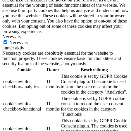
essential for the working of basic functionalities of the website. We
also use third-party cookies that help us analyze and understand how
you use this website. These cookies will be stored in your browser
only with your consent. You also have the option to opt-out of these
cookies. But opting out of some of these cookies may affect your
browsing experience.
Necessary
Necessary
immer aktiv
Necessary cookies are absolutely essential for the website to
function properly. These cookies ensure basic functionalities and
security features of the website, anonymously.
Cookie
Dauer
Beschreibung
This cookie is set by GDPR Cookie
cookielawinfo-
11
Consent plugin. The cookie is used
checkbox-analytics
months
to store the user consent for the
cookies in the category "Analytics".
The cookie is set by GDPR cookie
cookielawinfo-
11
consent to record the user consent
checkbox-functional
months
for the cookies in the category
"Functional".
This cookie is set by GDPR Cookie
Consent plugin. The cookies is used
cookielawinfo-
11