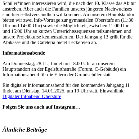
Schüler*innen interessieren wird, die nach der 10. Klasse das Abitur
anstreben. Aber auch die Familien unseres jüngeren Nachwuchses
sind hier selbstverständlich willkommen. An unserem Hauptstandort
bieten wir zwei Info-Vorträge zur gymnasialen Oberstufe an (11:30
Uhr und 14:00 Uhr) sowie die Möglichkeit, zwischen 11:00 Uhr
und 15:00 Uhr an kurzen Unterrichtssequenzen teilzunehmen und
unsere Projektkurse kennenzulernen. Der Jahrgang 13 grillt für die
Abikasse und die Cafeteria bietet Leckereien an.
Informationsabende
Am Donnerstag, 28.11., findet um 18:00 Uhr an unserem
Hauptstandort an der Egelsfurthstraße (Forum, C-Gebäude) ein
Informationsabend für die Eltern der Grundschüler statt.
Ein digitaler Informationsabend für den kommenden Jahrgang 11
findet am Dienstag, 14.01.2025, um 19 Uhr statt. Einwahllink
Digitaler Infoabend Oberstufe
Folgen Sie uns auch auf Instagram…
Ähnliche Beiträge