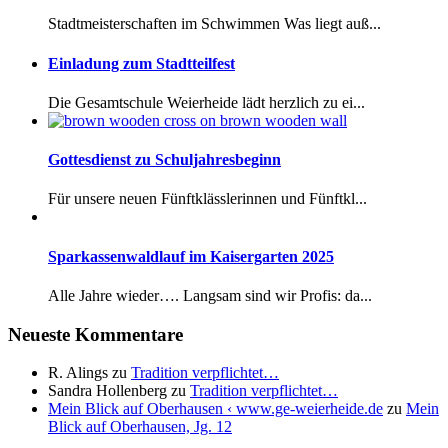
Stadtmeisterschaften im Schwimmen Was liegt auß...
Einladung zum Stadtteilfest
Die Gesamtschule Weierheide lädt herzlich zu ei...
Gottesdienst zu Schuljahresbeginn
Für unsere neuen Fünftklässlerinnen und Fünftkl...
Sparkassenwaldlauf im Kaisergarten 2025
Alle Jahre wieder…. Langsam sind wir Profis: da...
Neueste Kommentare
R. Alings
zu
Tradition verpflichtet…
Sandra Hollenberg
zu
Tradition verpflichtet…
Mein Blick auf Oberhausen ‹ www.ge-weierheide.de
zu
Mein
Blick auf Oberhausen, Jg. 12