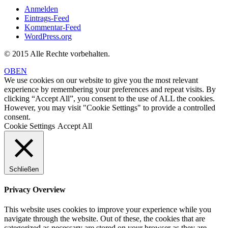
Anmelden
Eintrags-Feed
Kommentar-Feed
WordPress.org
© 2015 Alle Rechte vorbehalten.
OBEN
We use cookies on our website to give you the most relevant
experience by remembering your preferences and repeat visits. By
clicking “Accept All”, you consent to the use of ALL the cookies.
However, you may visit "Cookie Settings" to provide a controlled
consent.
Cookie Settings
Accept All
Schließen
Privacy Overview
This website uses cookies to improve your experience while you
navigate through the website. Out of these, the cookies that are
categorized as necessary are stored on your browser as they are