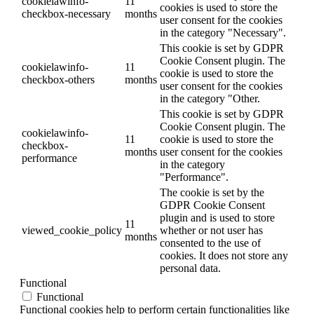
cookielawinfo-
11
cookies is used to store the
checkbox-necessary
months
user consent for the cookies
in the category "Necessary".
This cookie is set by GDPR
Cookie Consent plugin. The
cookielawinfo-
11
cookie is used to store the
checkbox-others
months
user consent for the cookies
in the category "Other.
This cookie is set by GDPR
Cookie Consent plugin. The
cookielawinfo-
11
cookie is used to store the
checkbox-
months
user consent for the cookies
performance
in the category
"Performance".
The cookie is set by the
GDPR Cookie Consent
plugin and is used to store
11
viewed_cookie_policy
whether or not user has
months
consented to the use of
cookies. It does not store any
personal data.
Functional
Functional
Functional cookies help to perform certain functionalities like