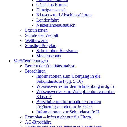
Gäste aus Europa
Danzigaustausch
Klassen- und Abschlussfahrten
Londonfahrt
Niederlandeaustausch
Exkursionen
Schule der Vielfalt
Wettbewerbe
Sonstige Projekte
Schule ohne Rassismus
Medienscouts
Veröffentlichungen
Bericht der Qualitätsanalyse
Broschüren
Informationen zum Übergang in die
Sekundarstufe I (Jg. 5-10)
Wissenswertes für den Schulanfang in Jg. 5
Wissenswertes zum Wahlpflichtunterricht in
Klasse 7
Broschüre mit Informationen zu den
Ergänzungsstunden in Jg. 9-10
Informationen zur Sekundarstufe II
Extrablatt – Infos nicht nur für Eltern
AG-Broschüre