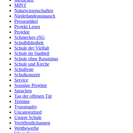
MINT
Naturwissenschaften
Niederlandeaustausch
Presseartikel
Projekt Lesen
Projekte
Schmeckes eSG
Schulbibliothek
Schule der Vielfalt
Schule im Stadtteil
Schule ohne Rassismus
Schule und Kirche
Schulfeste
Schulkonzept
Service
Sonstige Projekte
Sprachen
Tag der offenen Tür
Termine
Typography
Uncategorized
Unsere Schule
Veröffentlichungen
Wettbewerbe