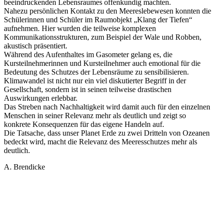
beeindruckenden Lebensraumes offenkundig machten.
Nahezu persönlichen Kontakt zu den Meereslebewesen konnten die
Schülerinnen und Schüler im Raumobjekt „Klang der Tiefen“
aufnehmen. Hier wurden die teilweise komplexen
Kommunikationsstrukturen, zum Beispiel der Wale und Robben,
akustisch präsentiert.
Während des Aufenthaltes im Gasometer gelang es, die
Kursteilnehmerinnen und Kursteilnehmer auch emotional für die
Bedeutung des Schutzes der Lebensräume zu sensibilisieren.
Klimawandel ist nicht nur ein viel diskutierter Begriff in der
Gesellschaft, sondern ist in seinen teilweise drastischen
Auswirkungen erlebbar.
Das Streben nach Nachhaltigkeit wird damit auch für den einzelnen
Menschen in seiner Relevanz mehr als deutlich und zeigt so
konkrete Konsequenzen für das eigene Handeln auf.
Die Tatsache, dass unser Planet Erde zu zwei Dritteln von Ozeanen
bedeckt wird, macht die Relevanz des Meeresschutzes mehr als
deutlich.
A. Brendicke