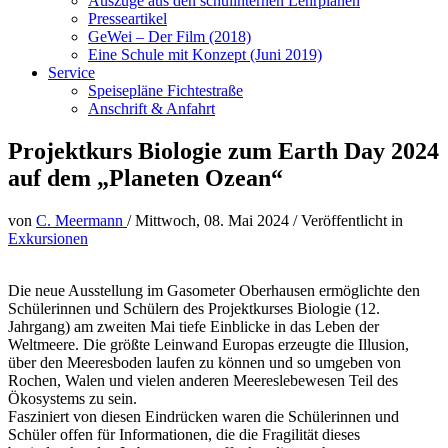
Auszüge aus den schulinternen Lehrplänen
Presseartikel
GeWei – Der Film (2018)
Eine Schule mit Konzept (Juni 2019)
Service
Speisepläne Fichtestraße
Anschrift & Anfahrt
Projektkurs Biologie zum Earth Day 2024
auf dem „Planeten Ozean“
von
C. Meermann
/
Mittwoch, 08. Mai 2024
/
Veröffentlicht in
Exkursionen
Die neue Ausstellung im Gasometer Oberhausen ermöglichte den
Schülerinnen und Schülern des Projektkurses Biologie (12.
Jahrgang) am zweiten Mai tiefe Einblicke in das Leben der
Weltmeere. Die größte Leinwand Europas erzeugte die Illusion,
über den Meeresboden laufen zu können und so umgeben von
Rochen, Walen und vielen anderen Meereslebewesen Teil des
Ökosystems zu sein.
Fasziniert von diesen Eindrücken waren die Schülerinnen und
Schüler offen für Informationen, die die Fragilität dieses