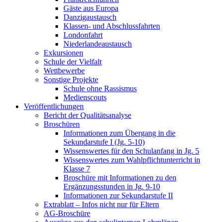
Gäste aus Europa
Danzigaustausch
Klassen- und Abschlussfahrten
Londonfahrt
Niederlandeaustausch
Exkursionen
Schule der Vielfalt
Wettbewerbe
Sonstige Projekte
Schule ohne Rassismus
Medienscouts
Veröffentlichungen
Bericht der Qualitätsanalyse
Broschüren
Informationen zum Übergang in die
Sekundarstufe I (Jg. 5-10)
Wissenswertes für den Schulanfang in Jg. 5
Wissenswertes zum Wahlpflichtunterricht in
Klasse 7
Broschüre mit Informationen zu den
Ergänzungsstunden in Jg. 9-10
Informationen zur Sekundarstufe II
Extrablatt – Infos nicht nur für Eltern
AG-Broschüre