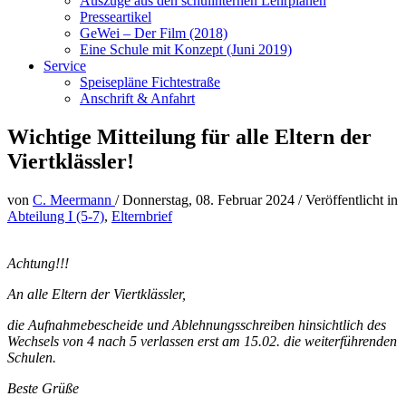
Auszüge aus den schulinternen Lehrplänen
Presseartikel
GeWei – Der Film (2018)
Eine Schule mit Konzept (Juni 2019)
Service
Speisepläne Fichtestraße
Anschrift & Anfahrt
Wichtige Mitteilung für alle Eltern der
Viertklässler!
von
C. Meermann
/
Donnerstag, 08. Februar 2024
/
Veröffentlicht in
Abteilung I (5-7)
,
Elternbrief
Achtung!!!
An alle Eltern der Viertklässler,
die Aufnahmebescheide und Ablehnungsschreiben hinsichtlich des
Wechsels von 4 nach 5 verlassen erst am 15.02. die weiterführenden
Schulen.
Beste Grüße