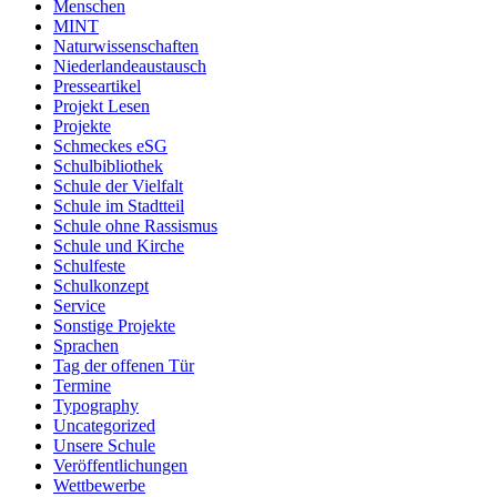
Menschen
MINT
Naturwissenschaften
Niederlandeaustausch
Presseartikel
Projekt Lesen
Projekte
Schmeckes eSG
Schulbibliothek
Schule der Vielfalt
Schule im Stadtteil
Schule ohne Rassismus
Schule und Kirche
Schulfeste
Schulkonzept
Service
Sonstige Projekte
Sprachen
Tag der offenen Tür
Termine
Typography
Uncategorized
Unsere Schule
Veröffentlichungen
Wettbewerbe