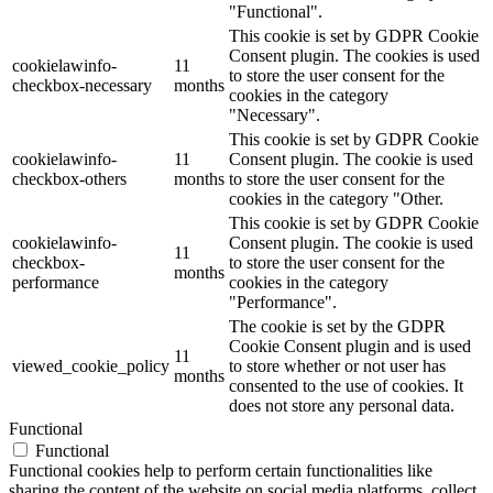
"Functional".
This cookie is set by GDPR Cookie
Consent plugin. The cookies is used
cookielawinfo-
11
to store the user consent for the
checkbox-necessary
months
cookies in the category
"Necessary".
This cookie is set by GDPR Cookie
cookielawinfo-
11
Consent plugin. The cookie is used
checkbox-others
months
to store the user consent for the
cookies in the category "Other.
This cookie is set by GDPR Cookie
cookielawinfo-
Consent plugin. The cookie is used
11
checkbox-
to store the user consent for the
months
performance
cookies in the category
"Performance".
The cookie is set by the GDPR
Cookie Consent plugin and is used
11
viewed_cookie_policy
to store whether or not user has
months
consented to the use of cookies. It
does not store any personal data.
Functional
Functional
Functional cookies help to perform certain functionalities like
sharing the content of the website on social media platforms, collect