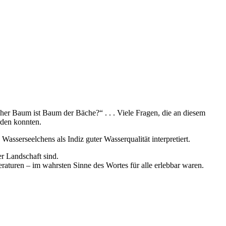
er Baum ist Baum der Bäche?“ . . . Viele Fragen, die an diesem
rden konnten.
asserseelchens als Indiz guter Wasserqualität interpretiert.
er Landschaft sind.
raturen – im wahrsten Sinne des Wortes für alle erlebbar waren.