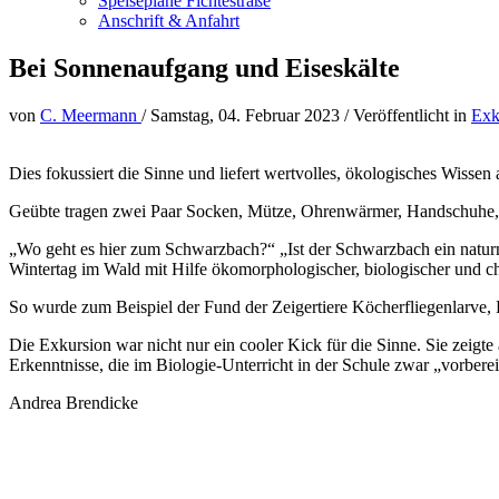
Speisepläne Fichtestraße
Anschrift & Anfahrt
Bei Sonnenaufgang und Eiseskälte
von
C. Meermann
/
Samstag, 04. Februar 2023
/
Veröffentlicht in
Exk
Dies fokussiert die Sinne und liefert wertvolles, ökologisches Wiss
Geübte tragen zwei Paar Socken, Mütze, Ohrenwärmer, Handschuhe, .
„Wo geht es hier zum Schwarzbach?“ „Ist der Schwarzbach ein naturna
Wintertag im Wald mit Hilfe ökomorphologischer, biologischer und 
So wurde zum Beispiel der Fund der Zeigertiere Köcherfliegenlarve, Ba
Die Exkursion war nicht nur ein cooler Kick für die Sinne. Sie zeigt
Erkenntnisse, die im Biologie-Unterricht in der Schule zwar „vorberei
Andrea Brendicke