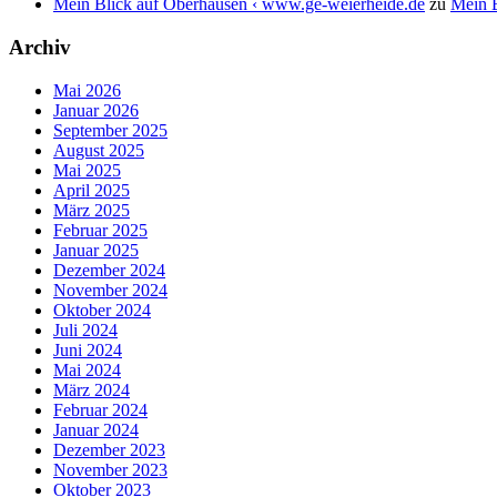
Mein Blick auf Oberhausen ‹ www.ge-weierheide.de
zu
Mein B
Archiv
Mai 2026
Januar 2026
September 2025
August 2025
Mai 2025
April 2025
März 2025
Februar 2025
Januar 2025
Dezember 2024
November 2024
Oktober 2024
Juli 2024
Juni 2024
Mai 2024
März 2024
Februar 2024
Januar 2024
Dezember 2023
November 2023
Oktober 2023