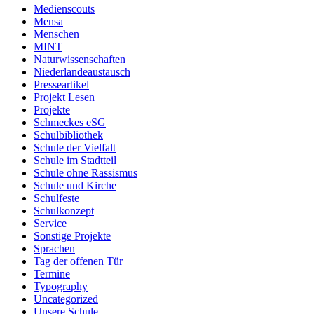
Medienscouts
Mensa
Menschen
MINT
Naturwissenschaften
Niederlandeaustausch
Presseartikel
Projekt Lesen
Projekte
Schmeckes eSG
Schulbibliothek
Schule der Vielfalt
Schule im Stadtteil
Schule ohne Rassismus
Schule und Kirche
Schulfeste
Schulkonzept
Service
Sonstige Projekte
Sprachen
Tag der offenen Tür
Termine
Typography
Uncategorized
Unsere Schule