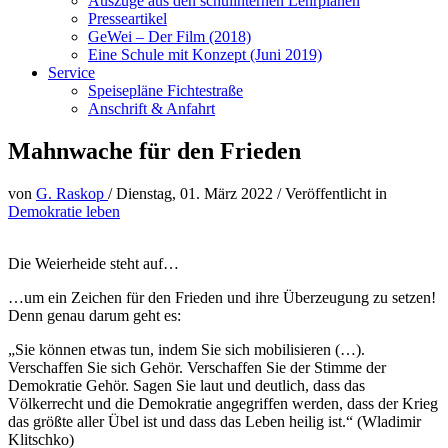
Auszüge aus den schulinternen Lehrplänen
Presseartikel
GeWei – Der Film (2018)
Eine Schule mit Konzept (Juni 2019)
Service
Speisepläne Fichtestraße
Anschrift & Anfahrt
Mahnwache für den Frieden
von
G. Raskop
/
Dienstag, 01. März 2022
/
Veröffentlicht in
Demokratie leben
Die Weierheide steht auf…
…um ein Zeichen für den Frieden und ihre Überzeugung zu setzen!
Denn genau darum geht es:
„Sie können etwas tun, indem Sie sich mobilisieren (…).
Verschaffen Sie sich Gehör. Verschaffen Sie der Stimme der
Demokratie Gehör. Sagen Sie laut und deutlich, dass das
Völkerrecht und die Demokratie angegriffen werden, dass der Krieg
das größte aller Übel ist und dass das Leben heilig ist.“ (Wladimir
Klitschko)