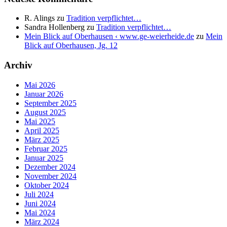
R. Alings
zu
Tradition verpflichtet…
Sandra Hollenberg
zu
Tradition verpflichtet…
Mein Blick auf Oberhausen ‹ www.ge-weierheide.de
zu
Mein
Blick auf Oberhausen, Jg. 12
Archiv
Mai 2026
Januar 2026
September 2025
August 2025
Mai 2025
April 2025
März 2025
Februar 2025
Januar 2025
Dezember 2024
November 2024
Oktober 2024
Juli 2024
Juni 2024
Mai 2024
März 2024