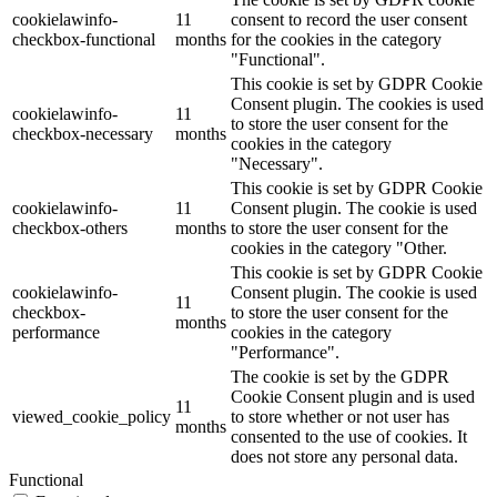
cookielawinfo-
11
consent to record the user consent
checkbox-functional
months
for the cookies in the category
"Functional".
This cookie is set by GDPR Cookie
Consent plugin. The cookies is used
cookielawinfo-
11
to store the user consent for the
checkbox-necessary
months
cookies in the category
"Necessary".
This cookie is set by GDPR Cookie
cookielawinfo-
11
Consent plugin. The cookie is used
checkbox-others
months
to store the user consent for the
cookies in the category "Other.
This cookie is set by GDPR Cookie
cookielawinfo-
Consent plugin. The cookie is used
11
checkbox-
to store the user consent for the
months
performance
cookies in the category
"Performance".
The cookie is set by the GDPR
Cookie Consent plugin and is used
11
viewed_cookie_policy
to store whether or not user has
months
consented to the use of cookies. It
does not store any personal data.
Functional