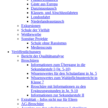
Gäste aus Europa
Danzigaustausch
Klassen- und Abschlussfahrten
Londonfahrt
Niederlandeaustausch
Exkursionen
Schule der Vielfalt
Wettbewerbe
Sonstige Projekte
Schule ohne Rassismus
Medienscouts
Veröffentlichungen
Bericht der Qualitätsanalyse
Broschüren
Informationen zum Übergang in die
Sekundarstufe I (Jg. 5-10)
Wissenswertes für den Schulanfang in Jg. 5
Wissenswertes zum Wahlpflichtunterricht in
Klasse 7
Broschüre mit Informationen zu den
Ergänzungsstunden in Jg. 9-10
Informationen zur Sekundarstufe II
Extrablatt – Infos nicht nur für Eltern
AG-Broschüre