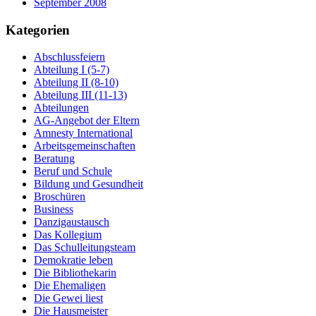
September 2008
Kategorien
Abschlussfeiern
Abteilung I (5-7)
Abteilung II (8-10)
Abteilung III (11-13)
Abteilungen
AG-Angebot der Eltern
Amnesty International
Arbeitsgemeinschaften
Beratung
Beruf und Schule
Bildung und Gesundheit
Broschüren
Business
Danzigaustausch
Das Kollegium
Das Schulleitungsteam
Demokratie leben
Die Bibliothekarin
Die Ehemaligen
Die Gewei liest
Die Hausmeister