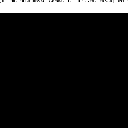
, uns mit dem Einfluss von Corona auf das Reiseverhalten von jungen 