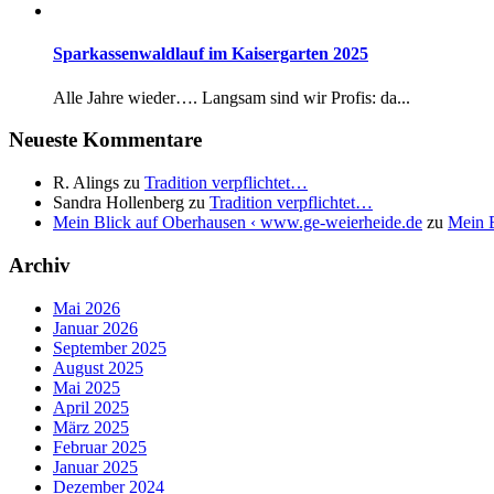
Sparkassenwaldlauf im Kaisergarten 2025
Alle Jahre wieder…. Langsam sind wir Profis: da...
Neueste Kommentare
R. Alings
zu
Tradition verpflichtet…
Sandra Hollenberg
zu
Tradition verpflichtet…
Mein Blick auf Oberhausen ‹ www.ge-weierheide.de
zu
Mein B
Archiv
Mai 2026
Januar 2026
September 2025
August 2025
Mai 2025
April 2025
März 2025
Februar 2025
Januar 2025
Dezember 2024