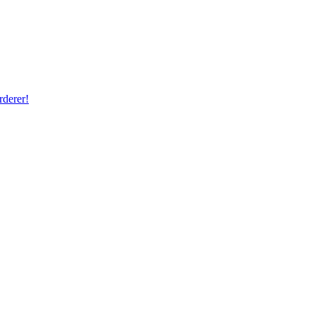
rderer!