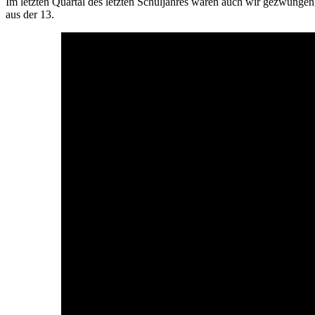
Im letzten Quartal des letzten Schuljahres waren auch wir gezwungen
aus der 13.