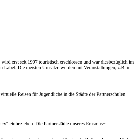
d erst seit 1997 touristisch erschlossen und war diesbezüglich im
in Label. Die meisten Umsätze werden mit Veranstaltungen, z.B. in
rtuelle Reisen für Jugendliche in die Städte der Partnerschulen
ency“ einbeziehen. Die Partnerstädte unseres Erasmus+