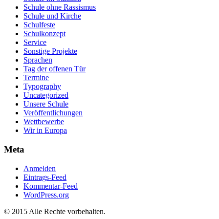
Schule ohne Rassismus
Schule und Kirche
Schulfeste
Schulkonzept
Service
Sonstige Projekte
Sprachen
Tag der offenen Tür
Termine
Typography
Uncategorized
Unsere Schule
Veröffentlichungen
Wettbewerbe
Wir in Europa
Meta
Anmelden
Eintrags-Feed
Kommentar-Feed
WordPress.org
© 2015 Alle Rechte vorbehalten.