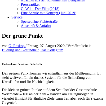
Auszüge aus den schulinternen Lehrplänen
Presseartikel
GeWei – Der Film (2018)
Eine Schule mit Konzept (Juni 2019)
Service
Speisepläne Fichtestraße
Anschrift & Anfahrt
Der grüne Punkt
von
G. Raskop
/
Freitag, 07. August 2020
/
Veröffentlicht in
Bildung und Gesundheit
,
Das Kollegium
Postmoderne Pandemie-Pädagogik
Den grünen Punkt kennen wir eigentlich aus der Mülltrennung. Er
steht weltweit für ein duales System, für die Schließung von
Kreisläufen und für Nachhaltigkeit.
Die kleinen grünen Punkte auf dem Schulhof der Gesamtschule
Weierheide – 100 an der Zahl – standen am Freitagmorgen in
vielerlei Hinsicht für ähnliche Ziele, zum Teil aber auch für’s exakte
Gegenteil.