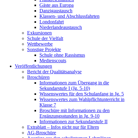
Gäste aus Europa
Danzigaustausch
Klassen- und Abschlussfahrten
Londonfahrt
Niederlandeaustausch
Exkursionen
Schule der Vielfalt
Wettbewerbe
Sonstige Projekte
Schule ohne Rassismus
Medienscouts
Veröffentlichungen
Bericht der Qualitätsanalyse
Broschüren
Informationen zum Übergang in die
Sekundarstufe I (Jg. 5-10)
Wissenswertes für den Schulanfang in Jg. 5
Wissenswertes zum Wahlpflichtunterricht in
Klasse 7
Broschüre mit Informationen zu den
Ergänzungsstunden in Jg. 9-10
Informationen zur Sekundarstufe II
Extrablatt – Infos nicht nur für Eltern
AG-Broschüre