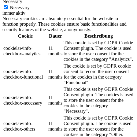
Necessary
Necessary
immer aktiv
Necessary cookies are absolutely essential for the website to
function properly. These cookies ensure basic functionalities and
security features of the website, anonymously.
Cookie
Dauer
Beschreibung
This cookie is set by GDPR Cookie
cookielawinfo-
11
Consent plugin. The cookie is used
checkbox-analytics
months
to store the user consent for the
cookies in the category "Analytics".
The cookie is set by GDPR cookie
cookielawinfo-
11
consent to record the user consent
checkbox-functional
months
for the cookies in the category
"Functional".
This cookie is set by GDPR Cookie
Consent plugin. The cookies is used
cookielawinfo-
11
to store the user consent for the
checkbox-necessary
months
cookies in the category
"Necessary".
This cookie is set by GDPR Cookie
cookielawinfo-
11
Consent plugin. The cookie is used
checkbox-others
months
to store the user consent for the
cookies in the category "Other.