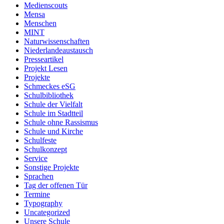
Medienscouts
Mensa
Menschen
MINT
Naturwissenschaften
Niederlandeaustausch
Presseartikel
Projekt Lesen
Projekte
Schmeckes eSG
Schulbibliothek
Schule der Vielfalt
Schule im Stadtteil
Schule ohne Rassismus
Schule und Kirche
Schulfeste
Schulkonzept
Service
Sonstige Projekte
Sprachen
Tag der offenen Tür
Termine
Typography
Uncategorized
Unsere Schule