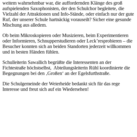
weitem wahrnehmbar war, die auffordernden Klänge des groß
aufspielenden Saxophonisten, der den Schulchor begleitete, die
Vielzahl der Attraktionen und Info-Stände, oder einfach nur der gute
Ruf, der unserer Schule hartnäckig vorauseilt? Sicher eine gesunde
Mischung aus alledem.
Ob beim Mikroskopieren oder Musizieren, beim Experimentieren
oder Informieren, Schnupperstudieren oder Leck’resprobieren – die
Besucher konnten sich an beiden Standorten jederzeit
willkommen
und in besten Händen fühlen.
Schulleiterin Sawallich begrüßte die Interessenten an der
Fichtestraße höchstselbst, Abteilungsleiterin Rühl koordinierte die
Begegnungen bei den ‚Großen‘ an der Egelsfurthstraße.
Die Schulgemeinde der Weierheide bedankt sich für das rege
Interesse und freut sich auf ein Wiedersehen!