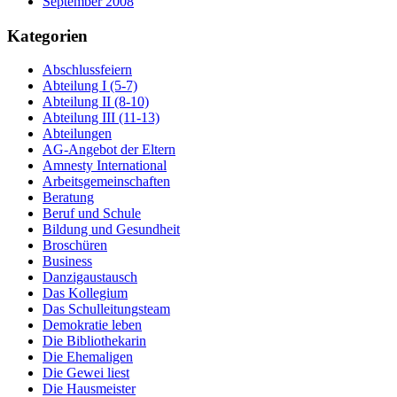
September 2008
Kategorien
Abschlussfeiern
Abteilung I (5-7)
Abteilung II (8-10)
Abteilung III (11-13)
Abteilungen
AG-Angebot der Eltern
Amnesty International
Arbeitsgemeinschaften
Beratung
Beruf und Schule
Bildung und Gesundheit
Broschüren
Business
Danzigaustausch
Das Kollegium
Das Schulleitungsteam
Demokratie leben
Die Bibliothekarin
Die Ehemaligen
Die Gewei liest
Die Hausmeister