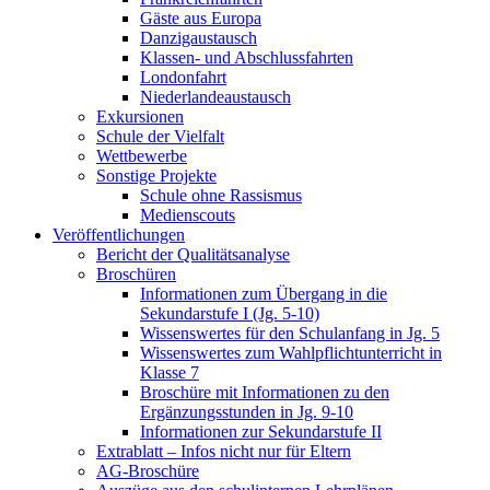
Gäste aus Europa
Danzigaustausch
Klassen- und Abschlussfahrten
Londonfahrt
Niederlandeaustausch
Exkursionen
Schule der Vielfalt
Wettbewerbe
Sonstige Projekte
Schule ohne Rassismus
Medienscouts
Veröffentlichungen
Bericht der Qualitätsanalyse
Broschüren
Informationen zum Übergang in die
Sekundarstufe I (Jg. 5-10)
Wissenswertes für den Schulanfang in Jg. 5
Wissenswertes zum Wahlpflichtunterricht in
Klasse 7
Broschüre mit Informationen zu den
Ergänzungsstunden in Jg. 9-10
Informationen zur Sekundarstufe II
Extrablatt – Infos nicht nur für Eltern
AG-Broschüre