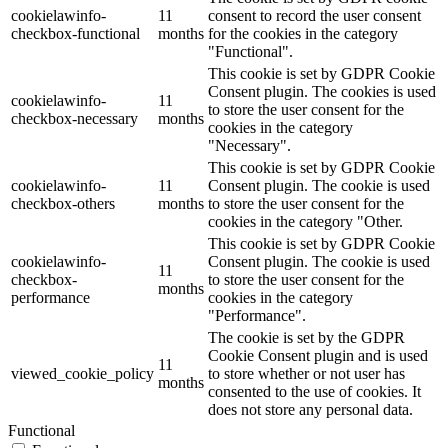
cookielawinfo-
11
consent to record the user consent
checkbox-functional
months
for the cookies in the category
"Functional".
This cookie is set by GDPR Cookie
Consent plugin. The cookies is used
cookielawinfo-
11
to store the user consent for the
checkbox-necessary
months
cookies in the category
"Necessary".
This cookie is set by GDPR Cookie
cookielawinfo-
11
Consent plugin. The cookie is used
checkbox-others
months
to store the user consent for the
cookies in the category "Other.
This cookie is set by GDPR Cookie
cookielawinfo-
Consent plugin. The cookie is used
11
checkbox-
to store the user consent for the
months
performance
cookies in the category
"Performance".
The cookie is set by the GDPR
Cookie Consent plugin and is used
11
viewed_cookie_policy
to store whether or not user has
months
consented to the use of cookies. It
does not store any personal data.
Functional