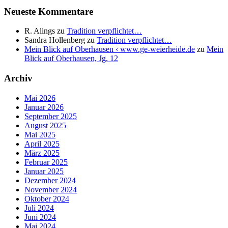
Neueste Kommentare
R. Alings
zu
Tradition verpflichtet…
Sandra Hollenberg
zu
Tradition verpflichtet…
Mein Blick auf Oberhausen ‹ www.ge-weierheide.de
zu
Mein
Blick auf Oberhausen, Jg. 12
Archiv
Mai 2026
Januar 2026
September 2025
August 2025
Mai 2025
April 2025
März 2025
Februar 2025
Januar 2025
Dezember 2024
November 2024
Oktober 2024
Juli 2024
Juni 2024
Mai 2024