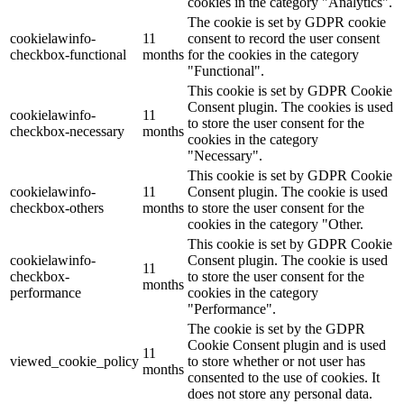
cookies in the category "Analytics".
The cookie is set by GDPR cookie
cookielawinfo-
11
consent to record the user consent
checkbox-functional
months
for the cookies in the category
"Functional".
This cookie is set by GDPR Cookie
Consent plugin. The cookies is used
cookielawinfo-
11
to store the user consent for the
checkbox-necessary
months
cookies in the category
"Necessary".
This cookie is set by GDPR Cookie
cookielawinfo-
11
Consent plugin. The cookie is used
checkbox-others
months
to store the user consent for the
cookies in the category "Other.
This cookie is set by GDPR Cookie
cookielawinfo-
Consent plugin. The cookie is used
11
checkbox-
to store the user consent for the
months
performance
cookies in the category
"Performance".
The cookie is set by the GDPR
Cookie Consent plugin and is used
11
viewed_cookie_policy
to store whether or not user has
months
consented to the use of cookies. It
does not store any personal data.