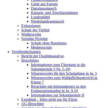
Gäste aus Europa
Danzigaustausch
Klassen- und Abschlussfahrten
Londonfahrt
Niederlandeaustausch
Exkursionen
Schule der Vielfalt
Wettbewerbe
Sonstige Projekte
Schule ohne Rassismus
Medienscouts
Veröffentlichungen
Bericht der Qualitätsanalyse
Broschüren
Informationen zum Übergang in die
Sekundarstufe I (Jg. 5-10)
Wissenswertes für den Schulanfang in Jg. 5
Wissenswertes zum Wahlpflichtunterricht in
Klasse 7
Broschüre mit Informationen zu den
Ergänzungsstunden in Jg. 9-10
Informationen zur Sekundarstufe II
Extrablatt – Infos nicht nur für Eltern
AG-Broschüre