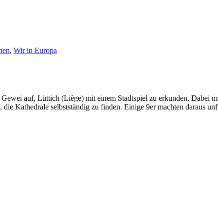
nen
,
Wir in Europa
Gewei auf, Lüttich (Liège) mit einem Stadtspiel zu erkunden.
Dabei mu
, die Kathedrale selbstständig zu finden. Einige 9er machten
daraus unfr