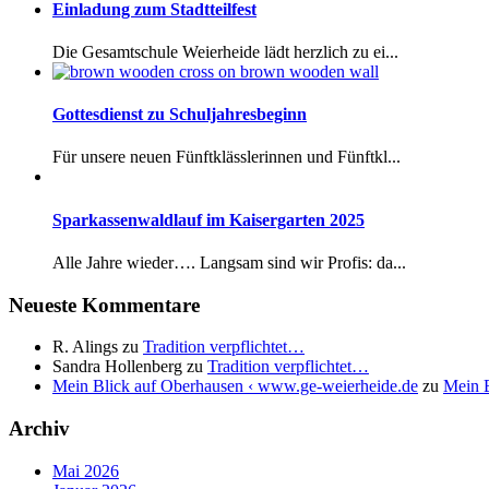
Einladung zum Stadtteilfest
Die Gesamtschule Weierheide lädt herzlich zu ei...
Gottesdienst zu Schuljahresbeginn
Für unsere neuen Fünftklässlerinnen und Fünftkl...
Sparkassenwaldlauf im Kaisergarten 2025
Alle Jahre wieder…. Langsam sind wir Profis: da...
Neueste Kommentare
R. Alings
zu
Tradition verpflichtet…
Sandra Hollenberg
zu
Tradition verpflichtet…
Mein Blick auf Oberhausen ‹ www.ge-weierheide.de
zu
Mein B
Archiv
Mai 2026