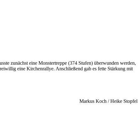
sste zunächst eine Monstertreppe (374 Stufen) überwunden werden,
eiwillig eine Kirchenrallye. Anschließend gab es fette Stärkung mit
Markus Koch / Heike Stopfel