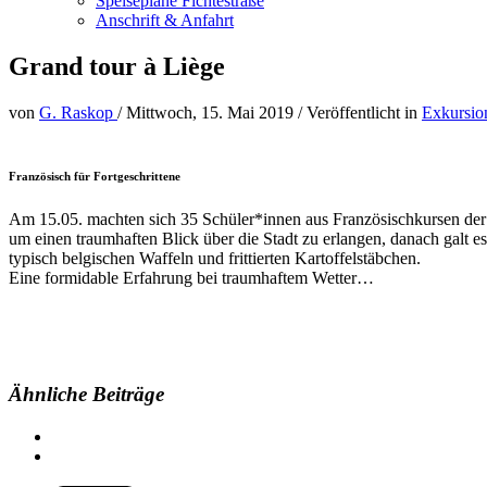
Speisepläne Fichtestraße
Anschrift & Anfahrt
Grand tour à Liège
von
G. Raskop
/
Mittwoch, 15. Mai 2019
/
Veröffentlicht in
Exkursio
Französisch für Fortgeschrittene
Am 15.05. machten sich 35 Schüler*innen aus Französischkursen der 
um einen traumhaften Blick über die Stadt zu erlangen, danach galt es
typisch belgischen Waffeln und frittierten Kartoffelstäbchen.
Eine formidable Erfahrung bei traumhaftem Wetter…
Ähnliche Beiträge