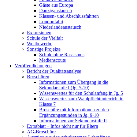
Gäste aus Europa
Danzigaustausch
Klassen- und Abschlussfahrten
Londonfahrt
Niederlandeaustausch
Exkursionen
Schule der Vielfalt
Wettbewerbe
Sonstige Projekte
Schule ohne Rassismus
Medienscouts
Veröffentlichungen
Bericht der Qualitätsanalyse
Broschüren
Informationen zum Übergang in die
Sekundarstufe I (Jg. 5-10)
Wissenswertes für den Schulanfang in Jg. 5
Wissenswertes zum Wahlpflichtunterricht in
Klasse 7
Broschüre mit Informationen zu den
Ergänzungsstunden in Jg. 9-10
Informationen zur Sekundarstufe II
Extrablatt – Infos nicht nur für Eltern
AG-Broschüre