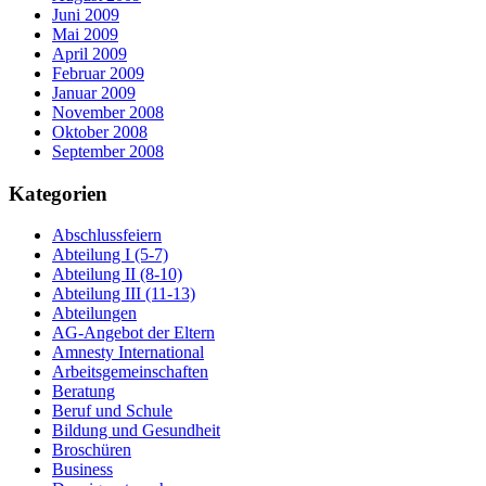
Juni 2009
Mai 2009
April 2009
Februar 2009
Januar 2009
November 2008
Oktober 2008
September 2008
Kategorien
Abschlussfeiern
Abteilung I (5-7)
Abteilung II (8-10)
Abteilung III (11-13)
Abteilungen
AG-Angebot der Eltern
Amnesty International
Arbeitsgemeinschaften
Beratung
Beruf und Schule
Bildung und Gesundheit
Broschüren
Business