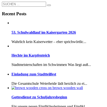
Recent Posts
53. Schulwaldlauf im Kaisergarten 2026
Wahrlich kein Kaiserwetter – eher sprichwörtlic...
Hechte im Karpfenteich
Stadtmeisterschaften im Schwimmen Was liegt auß...
Einladung zum Stadtteilfest
Die Gesamtschule Weierheide lädt herzlich zu ei...
Gottesdienst zu Schuljahresbeginn
Für unsere neuen Fünftklässlerinnen und Fünftkl...