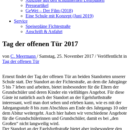
Auszüge aus den schulinternen Lehrplänen
Presseartikel
GeWei – Der Film (2018)
Eine Schule mit Konzept (Juni 2019)
Service
Speisepläne Fichtestraße
Anschrift & Anfahrt
Tag der offenen Tür 2017
von
C. Meermann
/
Samstag, 25. November 2017
/
Veröffentlicht in
Tag der offenen Tür
Erneut findet der Tag der offenen Tür an beiden Standorten unserer
Schule statt. Der Standort an der Fichtestraße, an dem die Jahrgänge
5 bis 7 leben und arbeiten, bietet insbesondere für die Eltern der
Grundschüler und deren Kinder ein vielfältiges Angebot. Für diese
Gäste ist natürlich auch der Standort an der Egelsfurthstraße
interessant, weil man dort sehen und erleben kann, wie es mit der
Jahrgangsstufe 8 bis zum Abschluss am Ende des Jahrgangs 10 oder
dem Abitur weitergeht. Auch hier haben wir verschiedene Angebote
für die Grundschülerinnen und Grundschüler, damit es bei „den
Großen“ nicht langweilig wird.
Der Standort an der Egelsfurthstraße bietet aber insbesondere den