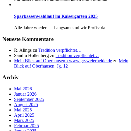
Sparkassenwaldlauf im Kaisergarten 2025
Alle Jahre wieder…. Langsam sind wir Profis: da...
Neueste Kommentare
R. Alings
zu
Tradition verpflichtet…
Sandra Hollenberg
zu
Tradition verpflichtet…
Mein Blick auf Oberhausen ‹ www.ge-weierheide.de
zu
Mein
Blick auf Oberhausen, Jg. 12
Archiv
Mai 2026
Januar 2026
September 2025
August 2025
Mai 2025
April 2025
März 2025
Februar 2025
Januar 2025