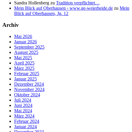
Sandra Hollenberg
zu
Tradition verpflichtet…
Mein Blick auf Oberhausen ‹ www.ge-weierheide.de
zu
Mein
Blick auf Oberhausen, Jg. 12
Archiv
Mai 2026
Januar 2026
September 2025
August 2025
Mai 2025
April 2025
März 2025
Februar 2025
Januar 2025
Dezember 2024
November 2024
Oktober 2024
Juli 2024
Juni 2024
Mai 2024
März 2024
Februar 2024
Januar 2024
Dezember 2023