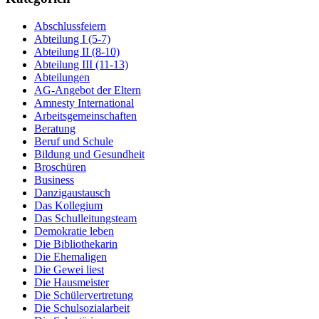
Abschlussfeiern
Abteilung I (5-7)
Abteilung II (8-10)
Abteilung III (11-13)
Abteilungen
AG-Angebot der Eltern
Amnesty International
Arbeitsgemeinschaften
Beratung
Beruf und Schule
Bildung und Gesundheit
Broschüren
Business
Danzigaustausch
Das Kollegium
Das Schulleitungsteam
Demokratie leben
Die Bibliothekarin
Die Ehemaligen
Die Gewei liest
Die Hausmeister
Die Schülervertretung
Die Schulsozialarbeit