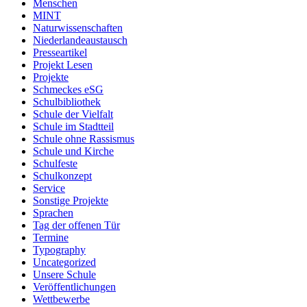
Menschen
MINT
Naturwissenschaften
Niederlandeaustausch
Presseartikel
Projekt Lesen
Projekte
Schmeckes eSG
Schulbibliothek
Schule der Vielfalt
Schule im Stadtteil
Schule ohne Rassismus
Schule und Kirche
Schulfeste
Schulkonzept
Service
Sonstige Projekte
Sprachen
Tag der offenen Tür
Termine
Typography
Uncategorized
Unsere Schule
Veröffentlichungen
Wettbewerbe