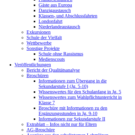
Gäste aus Europa
Danzigaustausch
Klassen- und Abschlussfahrten
Londonfahrt
Niederlandeaustausch
Exkursionen
Schule der Vielfalt
Wettbewerbe
Sonstige Projekte
Schule ohne Rassismus
Medienscouts
Veröffentlichungen
Bericht der Qualitätsanalyse
Broschüren
Informationen zum Übergang in die
Sekundarstufe I (Jg. 5-10)
Wissenswertes für den Schulanfang in Jg. 5
Wissenswertes zum Wahlpflichtunterricht in
Klasse 7
Broschüre mit Informationen zu den
Ergänzungsstunden in Jg. 9-10
Informationen zur Sekundarstufe II
Extrablatt – Infos nicht nur für Eltern
AG-Broschüre