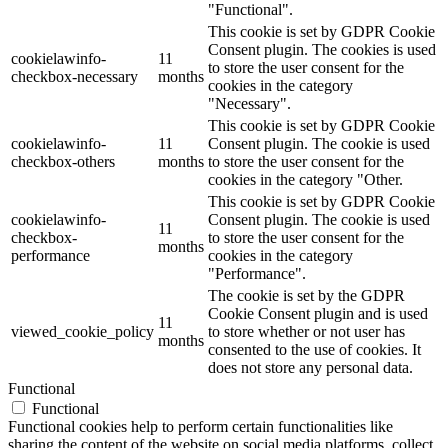
"Functional".
This cookie is set by GDPR Cookie
Consent plugin. The cookies is used
cookielawinfo-
11
to store the user consent for the
checkbox-necessary
months
cookies in the category
"Necessary".
This cookie is set by GDPR Cookie
cookielawinfo-
11
Consent plugin. The cookie is used
checkbox-others
months
to store the user consent for the
cookies in the category "Other.
This cookie is set by GDPR Cookie
cookielawinfo-
Consent plugin. The cookie is used
11
checkbox-
to store the user consent for the
months
performance
cookies in the category
"Performance".
The cookie is set by the GDPR
Cookie Consent plugin and is used
11
viewed_cookie_policy
to store whether or not user has
months
consented to the use of cookies. It
does not store any personal data.
Functional
Functional
Functional cookies help to perform certain functionalities like
sharing the content of the website on social media platforms, collect