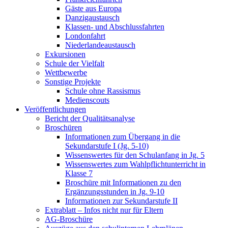
Gäste aus Europa
Danzigaustausch
Klassen- und Abschlussfahrten
Londonfahrt
Niederlandeaustausch
Exkursionen
Schule der Vielfalt
Wettbewerbe
Sonstige Projekte
Schule ohne Rassismus
Medienscouts
Veröffentlichungen
Bericht der Qualitätsanalyse
Broschüren
Informationen zum Übergang in die
Sekundarstufe I (Jg. 5-10)
Wissenswertes für den Schulanfang in Jg. 5
Wissenswertes zum Wahlpflichtunterricht in
Klasse 7
Broschüre mit Informationen zu den
Ergänzungsstunden in Jg. 9-10
Informationen zur Sekundarstufe II
Extrablatt – Infos nicht nur für Eltern
AG-Broschüre