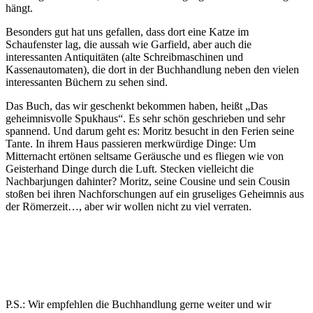
hängt.
Besonders gut hat uns gefallen, dass dort eine Katze im
Schaufenster lag, die aussah wie Garfield, aber auch die
interessanten Antiquitäten (alte Schreibmaschinen und
Kassenautomaten), die dort in der Buchhandlung neben den vielen
interessanten Büchern zu sehen sind.
Das Buch, das wir geschenkt bekommen haben, heißt „Das
geheimnisvolle Spukhaus“. Es sehr schön geschrieben und sehr
spannend. Und darum geht es: Moritz besucht in den Ferien seine
Tante. In ihrem Haus passieren merkwürdige Dinge: Um
Mitternacht ertönen seltsame Geräusche und es fliegen wie von
Geisterhand Dinge durch die Luft. Stecken vielleicht die
Nachbarjungen dahinter? Moritz, seine Cousine und sein Cousin
stoßen bei ihren Nachforschungen auf ein gruseliges Geheimnis aus
der Römerzeit…, aber wir wollen nicht zu viel verraten.
P.S.: Wir empfehlen die Buchhandlung gerne weiter und wir