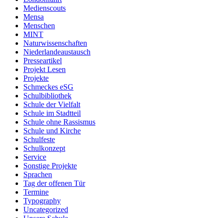
Medienscouts
Mensa
Menschen
MINT
Naturwissenschaften
Niederlandeaustausch
Presseartikel
Projekt Lesen
Projekte
Schmeckes eSG
Schulbibliothek
Schule der Vielfalt
Schule im Stadtteil
Schule ohne Rassismus
Schule und Kirche
Schulfeste
Schulkonzept
Service
Sonstige Projekte
Sprachen
Tag der offenen Tür
Termine
Typography
Uncategorized