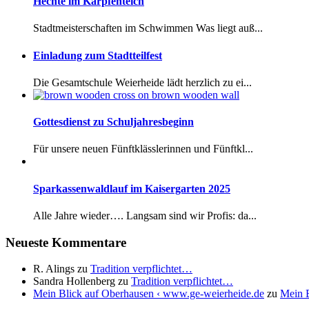
Hechte im Karpfenteich
Stadtmeisterschaften im Schwimmen Was liegt auß...
Einladung zum Stadtteilfest
Die Gesamtschule Weierheide lädt herzlich zu ei...
Gottesdienst zu Schuljahresbeginn
Für unsere neuen Fünftklässlerinnen und Fünftkl...
Sparkassenwaldlauf im Kaisergarten 2025
Alle Jahre wieder…. Langsam sind wir Profis: da...
Neueste Kommentare
R. Alings
zu
Tradition verpflichtet…
Sandra Hollenberg
zu
Tradition verpflichtet…
Mein Blick auf Oberhausen ‹ www.ge-weierheide.de
zu
Mein B