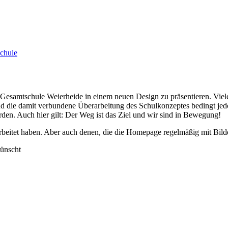
chule
Gesamtschule Weierheide in einem neuen Design zu präsentieren. Vieles 
nd die damit verbundene Überarbeitung des Schulkonzeptes bedingt jedo
den. Auch hier gilt: Der Weg ist das Ziel und wir sind in Bewegung!
rbeitet haben. Aber auch denen, die die Homepage regelmäßig mit Bilde
wünscht