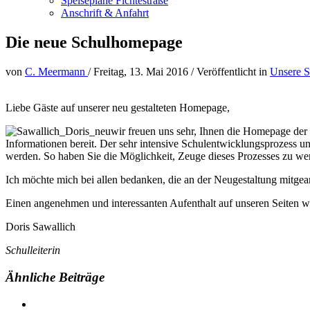
Speisepläne Fichtestraße
Anschrift & Anfahrt
Die neue Schulhomepage
von
C. Meermann
/
Freitag, 13. Mai 2016
/
Veröffentlicht in
Unsere S
Liebe Gäste auf unserer neu gestalteten Homepage,
wir freuen uns sehr, Ihnen die Homepage der 
Informationen bereit. Der sehr intensive Schulentwicklungsprozess u
werden. So haben Sie die Möglichkeit, Zeuge dieses Prozesses zu wer
Ich möchte mich bei allen bedanken, die an der Neugestaltung mitgea
Einen angenehmen und interessanten Aufenthalt auf unseren Seiten 
Doris Sawallich
Schulleiterin
Ähnliche Beiträge