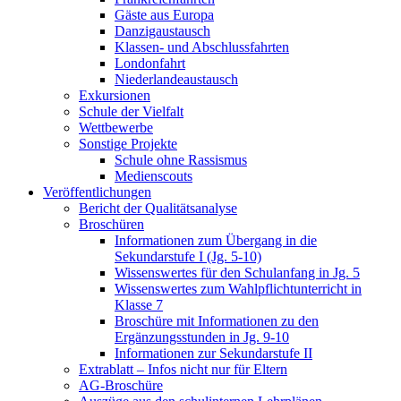
Gäste aus Europa
Danzigaustausch
Klassen- und Abschlussfahrten
Londonfahrt
Niederlandeaustausch
Exkursionen
Schule der Vielfalt
Wettbewerbe
Sonstige Projekte
Schule ohne Rassismus
Medienscouts
Veröffentlichungen
Bericht der Qualitätsanalyse
Broschüren
Informationen zum Übergang in die
Sekundarstufe I (Jg. 5-10)
Wissenswertes für den Schulanfang in Jg. 5
Wissenswertes zum Wahlpflichtunterricht in
Klasse 7
Broschüre mit Informationen zu den
Ergänzungsstunden in Jg. 9-10
Informationen zur Sekundarstufe II
Extrablatt – Infos nicht nur für Eltern
AG-Broschüre