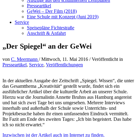
Auszüge aus den schulinternen Lehrplänen
Presseartikel
GeWei – Der Film (2018)
Eine Schule mit Konzept (Juni 2019)
Service
Speisepläne Fichtestraße
Anschrift & Anfahrt
„Der Spiegel“ an der GeWei
von
C. Meermann
/
Mittwoch, 11. Mai 2016
/
Veröffentlicht in
Presseartikel
,
Service
,
Veröffentlichungen
In der aktuellen Ausgabe der Zeitschrift „Spiegel. Wissen“, die unter
das Gesamtthema „Kreativität“ gestellt wurde, findet sich ein
ausführlicher Artikel über die kulturelle Arbeit an unserer Schule.
Hierzu war die Journalistin Annette Bruhns aus Hamburg angereist
und hat sich zwei Tage bei uns umgesehen. Mehrere Interviews
innerhalb und außerhalb der Schule sowie Unterrichts- und
Projektbesuche haben ihr einen umfassenden Eindruck vermittelt.
Ihr Fazit am Ende des zweiten Tages: „Ich bin begeistert. Das habe
ich so nicht erwartet.“
Inzwischen ist der Artikel auch im Internet zu finden.