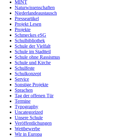
MINT
Naturwissenschaften
Niederlandeaustausch
Presseartikel
Projekt Lesen
Projekte
Schmeckes eSG
Schulbibliothek
Schule der Vielfalt
Schule im Stadtteil
Schule ohne Rassismus
Schule und Kirche
Schulfeste
Schulkonzept
Service
Sonstige Projekte
Sprachen
Tag der offenen Tür
Termine
Typography
Uncategorized
Unsere Schule
Veröffentlichungen
Wettbewerbe
Wir in Europa