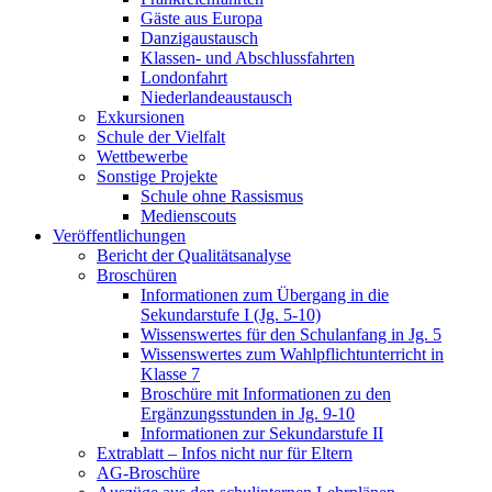
Gäste aus Europa
Danzigaustausch
Klassen- und Abschlussfahrten
Londonfahrt
Niederlandeaustausch
Exkursionen
Schule der Vielfalt
Wettbewerbe
Sonstige Projekte
Schule ohne Rassismus
Medienscouts
Veröffentlichungen
Bericht der Qualitätsanalyse
Broschüren
Informationen zum Übergang in die
Sekundarstufe I (Jg. 5-10)
Wissenswertes für den Schulanfang in Jg. 5
Wissenswertes zum Wahlpflichtunterricht in
Klasse 7
Broschüre mit Informationen zu den
Ergänzungsstunden in Jg. 9-10
Informationen zur Sekundarstufe II
Extrablatt – Infos nicht nur für Eltern
AG-Broschüre