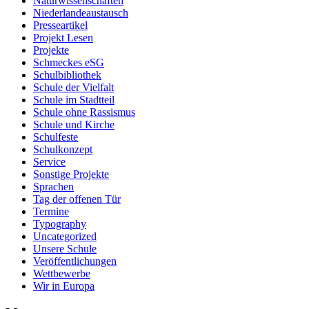
Naturwissenschaften
Niederlandeaustausch
Presseartikel
Projekt Lesen
Projekte
Schmeckes eSG
Schulbibliothek
Schule der Vielfalt
Schule im Stadtteil
Schule ohne Rassismus
Schule und Kirche
Schulfeste
Schulkonzept
Service
Sonstige Projekte
Sprachen
Tag der offenen Tür
Termine
Typography
Uncategorized
Unsere Schule
Veröffentlichungen
Wettbewerbe
Wir in Europa