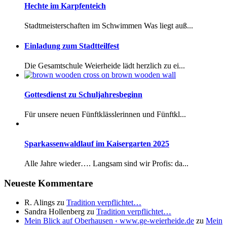
Hechte im Karpfenteich
Stadtmeisterschaften im Schwimmen Was liegt auß...
Einladung zum Stadtteilfest
Die Gesamtschule Weierheide lädt herzlich zu ei...
Gottesdienst zu Schuljahresbeginn
Für unsere neuen Fünftklässlerinnen und Fünftkl...
Sparkassenwaldlauf im Kaisergarten 2025
Alle Jahre wieder…. Langsam sind wir Profis: da...
Neueste Kommentare
R. Alings
zu
Tradition verpflichtet…
Sandra Hollenberg
zu
Tradition verpflichtet…
Mein Blick auf Oberhausen ‹ www.ge-weierheide.de
zu
Mein