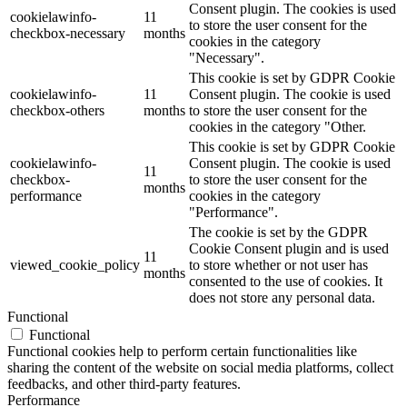
Consent plugin. The cookies is used
cookielawinfo-
11
to store the user consent for the
checkbox-necessary
months
cookies in the category
"Necessary".
This cookie is set by GDPR Cookie
cookielawinfo-
11
Consent plugin. The cookie is used
checkbox-others
months
to store the user consent for the
cookies in the category "Other.
This cookie is set by GDPR Cookie
cookielawinfo-
Consent plugin. The cookie is used
11
checkbox-
to store the user consent for the
months
performance
cookies in the category
"Performance".
The cookie is set by the GDPR
Cookie Consent plugin and is used
11
viewed_cookie_policy
to store whether or not user has
months
consented to the use of cookies. It
does not store any personal data.
Functional
Functional
Functional cookies help to perform certain functionalities like
sharing the content of the website on social media platforms, collect
feedbacks, and other third-party features.
Performance