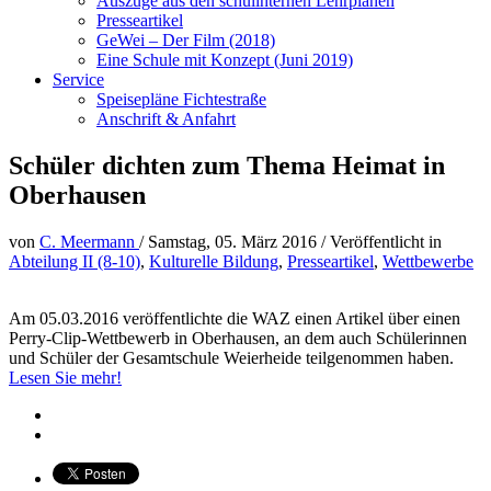
Auszüge aus den schulinternen Lehrplänen
Presseartikel
GeWei – Der Film (2018)
Eine Schule mit Konzept (Juni 2019)
Service
Speisepläne Fichtestraße
Anschrift & Anfahrt
Schüler dichten zum Thema Heimat in
Oberhausen
von
C. Meermann
/
Samstag, 05. März 2016
/
Veröffentlicht in
Abteilung II (8-10)
,
Kulturelle Bildung
,
Presseartikel
,
Wettbewerbe
Am 05.03.2016 veröffentlichte die WAZ einen Artikel über einen
Perry-Clip-Wettbewerb in Oberhausen, an dem auch Schülerinnen
und Schüler der Gesamtschule Weierheide teilgenommen haben.
Lesen Sie mehr!