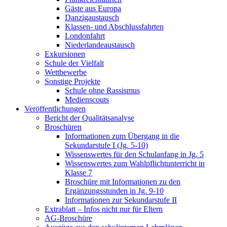
Gäste aus Europa
Danzigaustausch
Klassen- und Abschlussfahrten
Londonfahrt
Niederlandeaustausch
Exkursionen
Schule der Vielfalt
Wettbewerbe
Sonstige Projekte
Schule ohne Rassismus
Medienscouts
Veröffentlichungen
Bericht der Qualitätsanalyse
Broschüren
Informationen zum Übergang in die
Sekundarstufe I (Jg. 5-10)
Wissenswertes für den Schulanfang in Jg. 5
Wissenswertes zum Wahlpflichtunterricht in
Klasse 7
Broschüre mit Informationen zu den
Ergänzungsstunden in Jg. 9-10
Informationen zur Sekundarstufe II
Extrablatt – Infos nicht nur für Eltern
AG-Broschüre