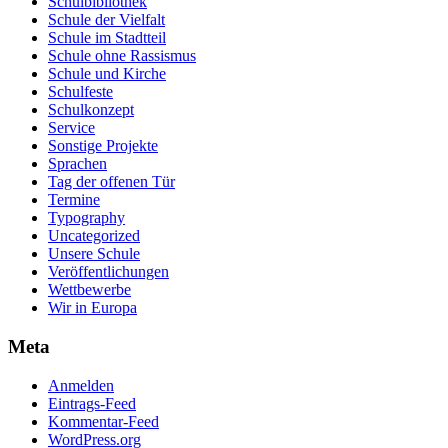
Schulbibliothek
Schule der Vielfalt
Schule im Stadtteil
Schule ohne Rassismus
Schule und Kirche
Schulfeste
Schulkonzept
Service
Sonstige Projekte
Sprachen
Tag der offenen Tür
Termine
Typography
Uncategorized
Unsere Schule
Veröffentlichungen
Wettbewerbe
Wir in Europa
Meta
Anmelden
Eintrags-Feed
Kommentar-Feed
WordPress.org