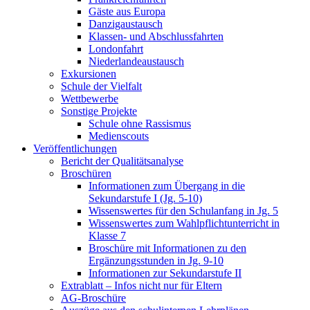
Gäste aus Europa
Danzigaustausch
Klassen- und Abschlussfahrten
Londonfahrt
Niederlandeaustausch
Exkursionen
Schule der Vielfalt
Wettbewerbe
Sonstige Projekte
Schule ohne Rassismus
Medienscouts
Veröffentlichungen
Bericht der Qualitätsanalyse
Broschüren
Informationen zum Übergang in die
Sekundarstufe I (Jg. 5-10)
Wissenswertes für den Schulanfang in Jg. 5
Wissenswertes zum Wahlpflichtunterricht in
Klasse 7
Broschüre mit Informationen zu den
Ergänzungsstunden in Jg. 9-10
Informationen zur Sekundarstufe II
Extrablatt – Infos nicht nur für Eltern
AG-Broschüre