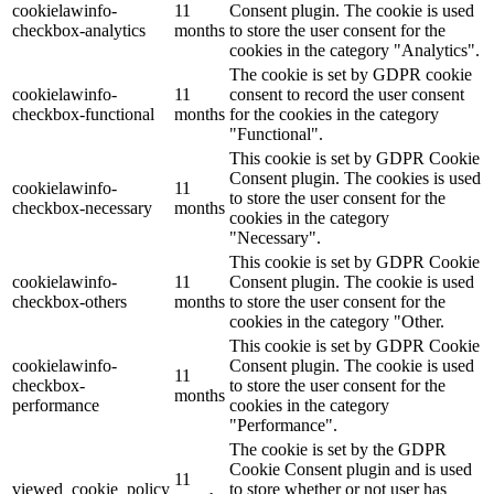
cookielawinfo-
11
Consent plugin. The cookie is used
checkbox-analytics
months
to store the user consent for the
cookies in the category "Analytics".
The cookie is set by GDPR cookie
cookielawinfo-
11
consent to record the user consent
checkbox-functional
months
for the cookies in the category
"Functional".
This cookie is set by GDPR Cookie
Consent plugin. The cookies is used
cookielawinfo-
11
to store the user consent for the
checkbox-necessary
months
cookies in the category
"Necessary".
This cookie is set by GDPR Cookie
cookielawinfo-
11
Consent plugin. The cookie is used
checkbox-others
months
to store the user consent for the
cookies in the category "Other.
This cookie is set by GDPR Cookie
cookielawinfo-
Consent plugin. The cookie is used
11
checkbox-
to store the user consent for the
months
performance
cookies in the category
"Performance".
The cookie is set by the GDPR
Cookie Consent plugin and is used
11
viewed_cookie_policy
to store whether or not user has