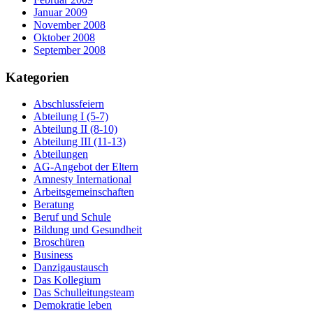
Januar 2009
November 2008
Oktober 2008
September 2008
Kategorien
Abschlussfeiern
Abteilung I (5-7)
Abteilung II (8-10)
Abteilung III (11-13)
Abteilungen
AG-Angebot der Eltern
Amnesty International
Arbeitsgemeinschaften
Beratung
Beruf und Schule
Bildung und Gesundheit
Broschüren
Business
Danzigaustausch
Das Kollegium
Das Schulleitungsteam
Demokratie leben