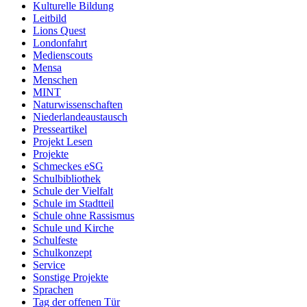
Kulturelle Bildung
Leitbild
Lions Quest
Londonfahrt
Medienscouts
Mensa
Menschen
MINT
Naturwissenschaften
Niederlandeaustausch
Presseartikel
Projekt Lesen
Projekte
Schmeckes eSG
Schulbibliothek
Schule der Vielfalt
Schule im Stadtteil
Schule ohne Rassismus
Schule und Kirche
Schulfeste
Schulkonzept
Service
Sonstige Projekte
Sprachen
Tag der offenen Tür