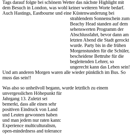
Tags darauf folgte bei schönem Wetter das nächste Highlight mit
dem Besuch in London, was wohl keiner weiteren Worte bedarf.
Auch Hastings, Eastbourne und eine Küstenwanderung bei
strahlendem
Sonnenschein zum
Beachy Head standen auf dem
sehenswerten Programm der
Abschlussfahrt, bevor dann am
letzten Abend die Stadt gerockt
wurde. Party bis in die frühen
Morgenstunden für die Schüler,
bescheidene Bettruhe für die
begleitenden Lehrer, so
ungerecht kann das Leben sein!
Und am anderen Morgen waren alle wieder pünktlich im Bus. So
muss das sein!!
Was also so unheilvoll begann, wurde letztlich zu einem
unvergesslichen Höhepunkt für
Jahrgang 13. Zuletzt sei
bemerkt, dass alle einen sehr
positiven Eindruck von Land
und Leuten gewonnen haben
und man jedem nur raten kann:
Experience multiculturalism,
open-mindedness and tolerance