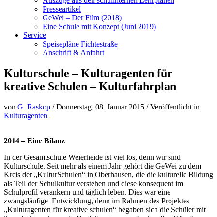
Auszüge aus den schulinternen Lehrplänen
Presseartikel
GeWei – Der Film (2018)
Eine Schule mit Konzept (Juni 2019)
Service
Speisepläne Fichtestraße
Anschrift & Anfahrt
Kulturschule – Kulturagenten für
kreative Schulen – Kulturfahrplan
von
G. Raskop
/
Donnerstag, 08. Januar 2015
/
Veröffentlicht in
Kulturagenten
2014 – Eine Bilanz
In der Gesamtschule Weierheide ist viel los, denn wir sind
Kulturschule. Seit mehr als einem Jahr gehört die GeWei zu dem
Kreis der „KulturSchulen“ in Oberhausen, die die kulturelle Bildung
als Teil der Schulkultur verstehen und diese konsequent im
Schulprofil verankern und täglich leben. Dies war eine
zwangsläufige Entwicklung, denn im Rahmen des Projektes
„Kulturagenten für kreative schulen“ begaben sich die Schüler mit