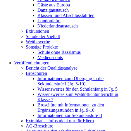
Gäste aus Europa
Danzigaustausch
Klassen- und Abschlussfahrten
Londonfahrt
Niederlandeaustausch
Exkursionen
Schule der Vielfalt
Wettbewerbe
Sonstige Projekte
Schule ohne Rassismus
Medienscouts
Veröffentlichungen
Bericht der Qualitätsanalyse
Broschüren
Informationen zum Übergang in die
Sekundarstufe I (Jg. 5-10)
Wissenswertes für den Schulanfang in Jg. 5
Wissenswertes zum Wahlpflichtunterricht in
Klasse 7
Broschüre mit Informationen zu den
Ergänzungsstunden in Jg. 9-10
Informationen zur Sekundarstufe II
Extrablatt – Infos nicht nur für Eltern
AG-Broschüre