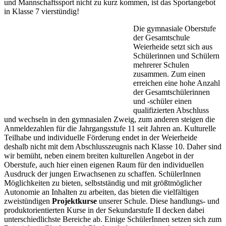
und Mannschaftssport nicht zu kurz kommen, ist das Sportangebot
in Klasse 7 vierstündig!
Die gymnasiale Oberstufe
der Gesamtschule
Weierheide setzt sich aus
Schülerinnen und Schülern
meh­rerer Schulen
zusammen. Zum einen
erreichen eine hohe Anzahl
der Gesamtschülerinnen
und -schüler einen
qualifizierten Abschluss
und wechseln in den gymnasialen Zweig, zum anderen steigen die
Anmel­dezahlen für die Jahrgangsstufe 11 seit Jahren an. Kulturelle
Teilhabe und individuelle Förderung endet in der Weierheide
deshalb nicht mit dem Abschlusszeugnis nach Klasse 10. Daher sind
wir bemüht, neben einem breiten kulturellen Angebot in der
Oberstufe, auch hier einen eigenen Raum für den individuellen
Ausdruck der jungen Erwachsenen zu schaffen. SchülerInnen
Möglichkeiten zu bieten, selbstständig und mit größtmöglicher
Autonomie an Inhalten zu arbeiten, das bieten die vielfältigen
zweistündigen
Projektkurse
unserer Schule. Diese handlungs- und
produktorientierten Kurse in der Sekundarstufe II decken dabei
unterschiedlichste Berei­che ab. Einige SchülerInnen setzen sich zum