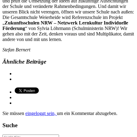
und prüft die Umsetzung der Ideen auf zukünftige Ausrichtungen
der Schule und veränderte Rahmenbedingungen. Und damit wir
unseren Blick nicht verengen, öffnen wir unsere Schule nach außen:
Die Gesamtschule Weierheide wird Referenzschule im Projekt
„
Zukunftsschulen NRW – Netzwerk Lernkultur Individuelle
Förderung
“ von Sylvia Löhrmann (Schulministerin NRW)! Wir
gehen also mit der Zeit, denken voraus und sind Multiplikator, damit
andere von und mit uns lernen.
Stefan Bernert
Ähnliche Beiträge
Sie müssen
eingeloggt sein,
um ein Kommentar abzugeben.
Suche