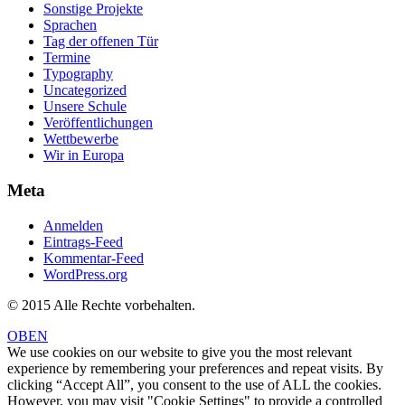
Sonstige Projekte
Sprachen
Tag der offenen Tür
Termine
Typography
Uncategorized
Unsere Schule
Veröffentlichungen
Wettbewerbe
Wir in Europa
Meta
Anmelden
Eintrags-Feed
Kommentar-Feed
WordPress.org
© 2015 Alle Rechte vorbehalten.
OBEN
We use cookies on our website to give you the most relevant
experience by remembering your preferences and repeat visits. By
clicking “Accept All”, you consent to the use of ALL the cookies.
However, you may visit "Cookie Settings" to provide a controlled