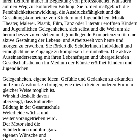
ihren Lehrern immer in Begleitung von professionellen Künstlern
auf den Weg zur kulturellen Bildung. Sie fördert maßgeblich die
Persönlichkeitsentwicklung, die Ausdrucksfähigkeit und die
Gestaltungskompetenz von Kindern und Jugendlichen. Musik,
Theater, Malerei, Plastik, Film, Tanz oder Literatur eröffnen Kindern
und Jugendlichen Gelegenheiten, sich selbst und die Welt um sie
herum besser zu verstehen und grundlegende Kompetenzen für eine
aktive Gestaltung der Lebens- und Arbeitswelt von heute und
morgen zu erwerben. Sie fördert die SchülerInnen individuell und
ermöglicht neue Zugänge zu komplexen Lerninhalten. Die aktive
Auseinandersetzung mit ihren Lebensfragen und übergreifenden
Gesellschaftsthemen im Medium der Künste eröffnet Kindern und
Jugendlichen
Gelegenheiten, eigene Ideen, Gefühle und Gedanken zu erkunden
und zum Ausdruck zu bringen, wie dies in keiner anderen
Form in
gleicher Weise möglich ist.
Wir sind deshalb davon
überzeugt, dass kulturelle
Bildung in der Gesamtschule
Weierheide wächst und
weiter vorangetrieben wird.
Der Motor sind die
SchülerInnen und ihre ganz
eigenen Wünsche und