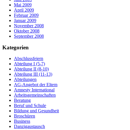
Mai 2009
April 2009
Februar 2009
Januar 2009
November 2008
Oktober 2008
September 2008
Kategorien
Abschlussfeiern
Abteilung I (5-7)
Abteilung II (8-10)
Abteilung III (11-13)
Abteilungen
AG-Angebot der Eltern
Amnesty International
Arbeitsgemeinschaften
Beratung
Beruf und Schule
Bildung und Gesundheit
Broschüren
Business
Danzigaustausch