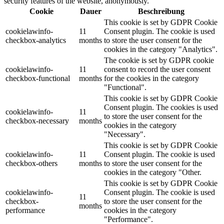
security features of the website, anonymously.
Cookie
Dauer
Beschreibung
This cookie is set by GDPR Cookie
cookielawinfo-
11
Consent plugin. The cookie is used
checkbox-analytics
months
to store the user consent for the
cookies in the category "Analytics".
The cookie is set by GDPR cookie
cookielawinfo-
11
consent to record the user consent
checkbox-functional
months
for the cookies in the category
"Functional".
This cookie is set by GDPR Cookie
Consent plugin. The cookies is used
cookielawinfo-
11
to store the user consent for the
checkbox-necessary
months
cookies in the category
"Necessary".
This cookie is set by GDPR Cookie
cookielawinfo-
11
Consent plugin. The cookie is used
checkbox-others
months
to store the user consent for the
cookies in the category "Other.
This cookie is set by GDPR Cookie
cookielawinfo-
Consent plugin. The cookie is used
11
checkbox-
to store the user consent for the
months
performance
cookies in the category
"Performance".