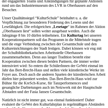
der engagierten Teams und Ankündigungen für geplante Aktionen
rund um das Industriemuseum des LVR in Oberhausen auf den
Besu­cher.
Unser Qualitätssiegel “KulturSchule” beinhaltet u. a. die
Verpflichtung zur besonderen Förderung des Lesens und der
Lesefähigkeit. Die erfolgreichen „
Lesetage
“ im Rahmen der Aktion
„Oberhausen liest“ sollen weiter ausgebaut werden. Auch die
Jahrgänge 8 bis 10 dürfen teilnehmen. Ein
Kulturtag
bei unseren
Kooperationspartnern soll das Programm in die Mittelstufe tragen
und die enge Verbindung zwischen der Gesamtschule und den
Kultureinrichtungen der Stadt festigen. Dabei können wir eng mit
der Schulbibliothekarischen Arbeitsstelle Oberhausen
zusammenarbeiten. Denn aus langer Tradition besteht eine
Kooperation zwischen diesen beiden Partnern, die immer weiter
intensiviert wird: So entern die SchülerInnen der GeWei einmal im
Jahr das Bert-Brecht-Haus und stellen viele künstlerische Werke im
Foyer aus. Doch auch die anderen Sparten der künstlerischen Arbeit
dürfen hier präsentiert werden. Das Bert-Brecht-Haus wird zur
Bühne für die KreSch-Kurse, für Tanzperformences und
gesangliche Darbietungen auch im Netzwerk mit der Hauptschule
Altstaden und der Fasia Jansen Gesamtschule.
Natürlich ist nicht immer gut, was einmal funktioniert! Daher
evaluiert die GeWei den Kulturfahrplan in regelmäßigen Abständen