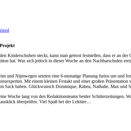
rized
Projekt
en Kinderschuhen steckt, kann man getrost feststellen, dass er an de
ition hat. Was sich jedoch in dieser Woche an den Nachbarschulen ereig
nheim und Nijmwegen setzten eine 6-monatige Planung furios um und for
onsexperten. Mit einem kleinen Festakt und einer großen Präsentation w
r im Sack haben. Glückwunsch Dominique, Rabea, Nathalie, Max und 
 eine Woche lang von den Redaktionsteams beider Schülerzeitungen. Wa
ausklick überprüfen. Viel Spaß bei der Lektüre…