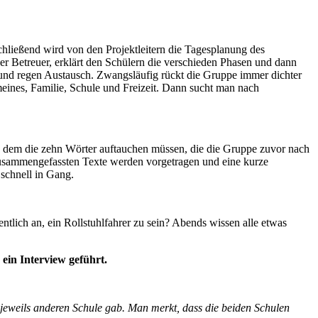
chließend wird von den Projektleitern die Tagesplanung des
er Betreuer, erklärt den Schülern die verschieden Phasen und dann
 und regen Austausch. Zwangsläufig rückt die Gruppe immer dichter
eines, Familie, Schule und Freizeit. Dann sucht man nach
, in dem die zehn Wörter auftauchen müssen, die die Gruppe zuvor nach
zusammengefassten Texte werden vorgetragen und eine kurze
schnell in Gang.
ntlich an, ein Rollstuhlfahrer zu sein? Abends wissen alle etwas
in Interview geführt.
jeweils anderen Schule gab. Man merkt, dass die beiden Schulen