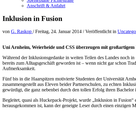
Speisepläne Fichtestraße
Anschrift & Anfahrt
Inklusion in Fusion
von
G. Raskop
/
Freitag, 24. Januar 2014
/
Veröffentlicht in
Uncatego
Uni Arnheim, Weierheide und CSS überzeugen mit großartigem 
Während der Inklusionsgedanke in weiten Teilen des Landes noch in d
bereits zum Alltagsgeschäft geworden ist – wenn nicht gar schon Trad
Aufmerksamkeit.
Fünf bis in die Haarspitzen motivierte Studenten der Universität Ar
zusammengestellt aus Eleven beider Partnerschulen, zu echten Inklusi
gewürdigt, die ganz nebenbei durch den
tollen Erfolg ihren Bachelo
Begleitet, quasi als Huckepack-Projekt, wurde „Inklusion in Fusion“
herausgekommen ist, kann der geneigte Leser durch einen einzigen M