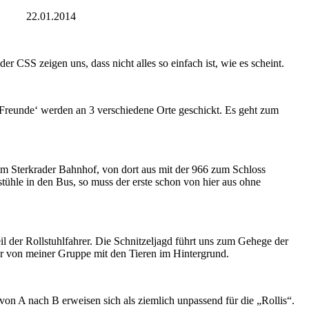
2014
r CSS zeigen uns, dass nicht alles so einfach ist, wie es scheint.
reunde‘ werden an 3 verschiedene Orte geschickt. Es geht zum
zum Sterkrader Bahnhof, von dort aus mit der 966 zum Schloss
tühle in den Bus, so muss der erste schon von hier aus ohne
der Rollstuhlfahrer. Die Schnitzeljagd führt uns zum Gehege der
er von meiner Gruppe mit den Tieren im Hintergrund.
von A nach B erweisen sich als ziemlich unpassend für die „Rollis“.