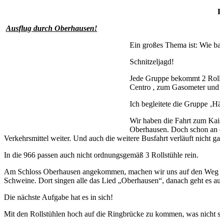
Projekt Ink
Ausflug durch Oberhausen!
Ein großes Thema ist: Wie bar
Schnitzeljagd!
Jede Gruppe bekommt 2 Roll
Centro , zum Gasometer und 
Ich begleitete die Gruppe ‚
Wir haben die Fahrt zum Kais
Oberhausen. Doch schon an de
Verkehrsmittel weiter. Und auch die weitere Busfahrt verläuft nicht gan
In die 966 passen auch nicht ordnungsgemäß 3 Rollstühle rein.
Am Schloss Oberhausen angekommen, machen wir uns auf den Weg zum 
Schweine. Dort singen alle das Lied „Oberhausen“, danach geht es a
Die nächste Aufgabe hat es in sich!
Mit den Rollstühlen hoch auf die Ringbrücke zu kommen, was nicht seh