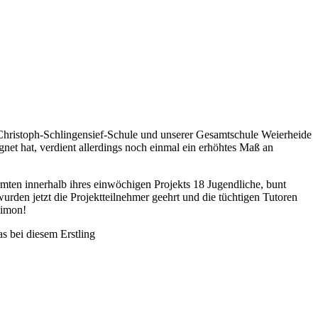
r Christoph-Schlingensief-Schule und unserer Gesamtschule Weierheide
net hat, verdient allerdings noch einmal ein erhöhtes Maß an
mten innerhalb ihres einwöchigen Projekts 18 Jugendliche, bunt
urden jetzt die Projektteilnehmer geehrt und die tüchtigen Tutoren
Simon!
s bei diesem Erstling