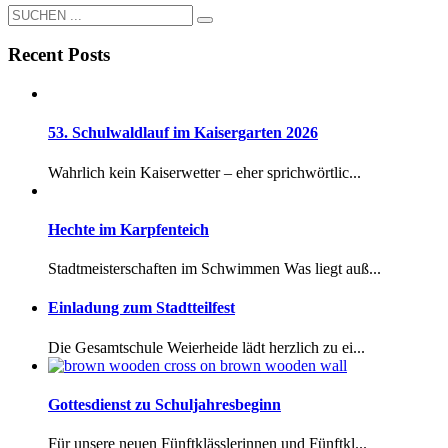
Recent Posts
53. Schulwaldlauf im Kaisergarten 2026
Wahrlich kein Kaiserwetter – eher sprichwörtlic...
Hechte im Karpfenteich
Stadtmeisterschaften im Schwimmen Was liegt auß...
Einladung zum Stadtteilfest
Die Gesamtschule Weierheide lädt herzlich zu ei...
Gottesdienst zu Schuljahresbeginn
Für unsere neuen Fünftklässlerinnen und Fünftkl...