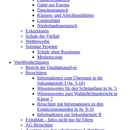
Gäste aus Europa
Danzigaustausch
Klassen- und Abschlussfahrten
Londonfahrt
Niederlandeaustausch
Exkursionen
Schule der Vielfalt
Wettbewerbe
Sonstige Projekte
Schule ohne Rassismus
Medienscouts
Veröffentlichungen
Bericht der Qualitätsanalyse
Broschüren
Informationen zum Übergang in die
Sekundarstufe I (Jg. 5-10)
Wissenswertes für den Schulanfang in Jg. 5
Wissenswertes zum Wahlpflichtunterricht in
Klasse 7
Broschüre mit Informationen zu den
Ergänzungsstunden in Jg. 9-10
Informationen zur Sekundarstufe II
Extrablatt – Infos nicht nur für Eltern
AG-Broschüre