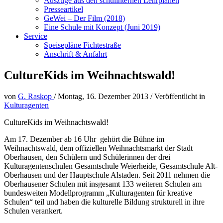
Auszüge aus den schulinternen Lehrplänen
Presseartikel
GeWei – Der Film (2018)
Eine Schule mit Konzept (Juni 2019)
Service
Speisepläne Fichtestraße
Anschrift & Anfahrt
CultureKids im Weihnachtswald!
von
G. Raskop
/
Montag, 16. Dezember 2013
/
Veröffentlicht in
Kulturagenten
CultureKids im Weihnachtswald!
Am 17. Dezember ab 16 Uhr gehört die Bühne im
Weihnachtswald, dem offiziellen Weihnachtsmarkt der Stadt
Oberhausen, den Schülern und Schülerinnen der drei
Kulturagentenschulen Gesamtschule Weierheide, Gesamtschule Alt-
Oberhausen und der Hauptschule Alstaden. Seit 2011 nehmen die
Oberhausener Schulen mit insgesamt 133 weiteren Schulen am
bundesweiten Modellprogramm „Kulturagenten für kreative
Schulen“ teil und haben die kulturelle Bildung strukturell in ihre
Schulen verankert.