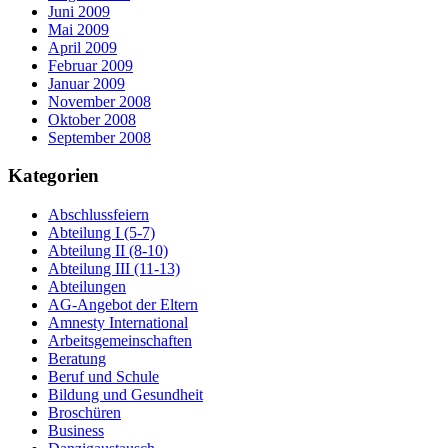
Juni 2009
Mai 2009
April 2009
Februar 2009
Januar 2009
November 2008
Oktober 2008
September 2008
Kategorien
Abschlussfeiern
Abteilung I (5-7)
Abteilung II (8-10)
Abteilung III (11-13)
Abteilungen
AG-Angebot der Eltern
Amnesty International
Arbeitsgemeinschaften
Beratung
Beruf und Schule
Bildung und Gesundheit
Broschüren
Business