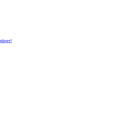
rderer!