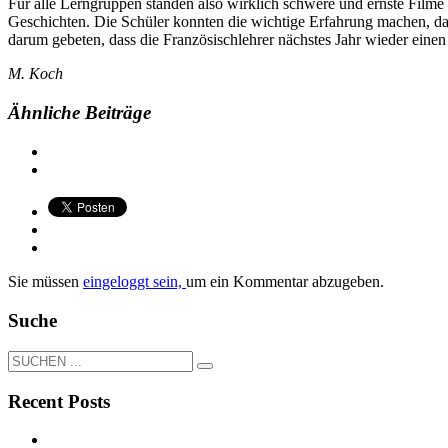
Für alle Lerngruppen standen also wirklich schwere und ernste Filme
Geschichten. Die Schüler konnten die wichtige Erfahrung machen, das
darum gebeten, dass die Französischlehrer nächstes Jahr wieder einen
M. Koch
Ähnliche Beiträge
Sie müssen
eingeloggt sein,
um ein Kommentar abzugeben.
Suche
Recent Posts