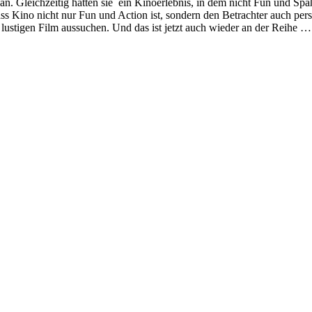
 an. Gleichzeitig hatten sie ein Kinoerlebnis, in dem nicht Fun und Sp
s Kino nicht nur Fun und Action ist, sondern den Betrachter auch per
 lustigen Film aussuchen. Und das ist jetzt auch wieder an der Reihe …