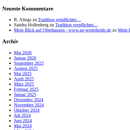
Neueste Kommentare
R. Alings
zu
Tradition verpflichtet…
Sandra Hollenberg
zu
Tradition verpflichtet…
Mein Blick auf Oberhausen ‹ www.ge-weierheide.de
zu
Mein B
Archiv
Mai 2026
Januar 2026
September 2025
August 2025
Mai 2025
April 2025
März 2025
Februar 2025
Januar 2025
Dezember 2024
November 2024
Oktober 2024
Juli 2024
Juni 2024
Mai 2024